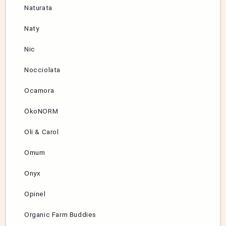
Naturata
Naty
Nic
Nocciolata
Ocamora
ÖkoNORM
Oli & Carol
Omum
Onyx
Opinel
Organic Farm Buddies