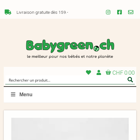
Livraison gratuite dès 159.-
CHF 0.00
Menu