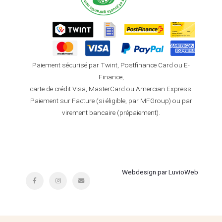
Paiement sécurisé par Twint, Postfinance Card ou E-
Finance,
carte de crédit Visa, MasterCard ou Amercian Express.
Paiement sur Facture (si éligible, par MFGroup) ou par
virement bancaire (prépaiement).
Webdesign par LuvioWeb