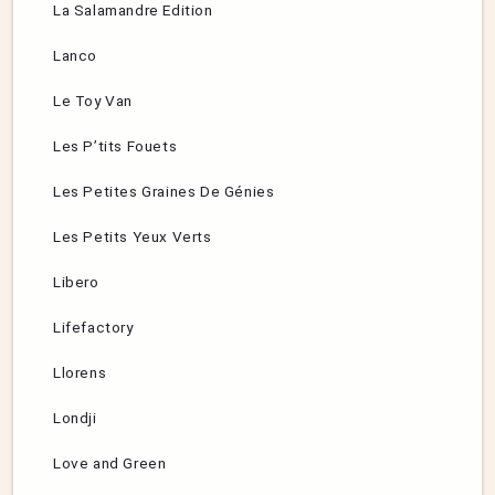
La Salamandre Edition
Lanco
Le Toy Van
Les P’tits Fouets
Les Petites Graines De Génies
Les Petits Yeux Verts
Libero
Lifefactory
Llorens
Londji
Love and Green