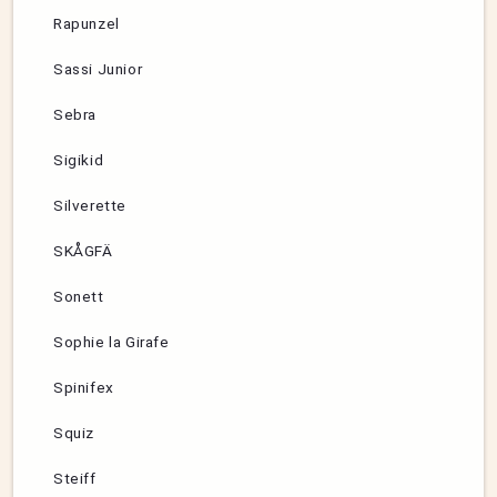
Rapunzel
Sassi Junior
Sebra
Sigikid
Silverette
SKÅGFÄ
Sonett
Sophie la Girafe
Spinifex
Squiz
Steiff