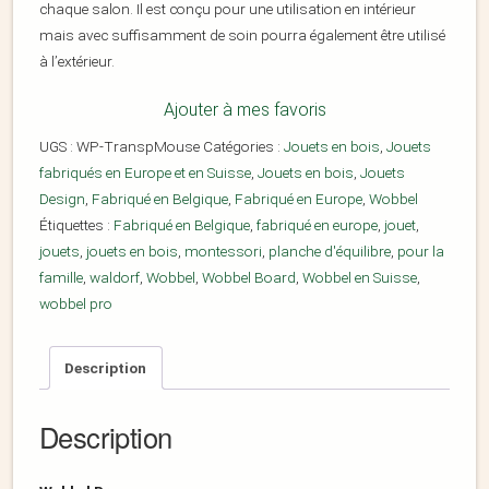
chaque salon. Il est conçu pour une utilisation en intérieur
mais avec suffisamment de soin pourra également être utilisé
à l’extérieur.
Ajouter à mes favoris
UGS :
WP-TranspMouse
Catégories :
Jouets en bois
,
Jouets
fabriqués en Europe et en Suisse
,
Jouets en bois
,
Jouets
Design
,
Fabriqué en Belgique
,
Fabriqué en Europe
,
Wobbel
Étiquettes :
Fabriqué en Belgique
,
fabriqué en europe
,
jouet
,
jouets
,
jouets en bois
,
montessori
,
planche d'équilibre
,
pour la
famille
,
waldorf
,
Wobbel
,
Wobbel Board
,
Wobbel en Suisse
,
wobbel pro
Description
Description