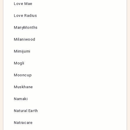
Love Mae
Love Radius
ManyMonths
Milaniwood
Mimijumi
Mogli
Mooncup
Muskhane
Namaki
Natural Earth
Natracare