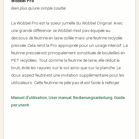
Wobbel Pro
Bien plus qu’une simple courbe
La Wobbel Pro est la soeur jumelle du Wobbel Original. Avec
une grande différence: ce Wobbel n’est pas équipée au
dessous de feutrine en laine collée mais une feutrine recyclée
pressée. Cela rend la Pro appropriée pour un usage intensif. La
feutrine pressée est principalement constituée de bouteilles en
PET recyclées. Tout comme la feutrine de laine, elle réduit le
bruit, évite les rayures sur le sol ainsi que sur la planche. Le
doux aspect feutré est une invitation supplémentaire pour les
utilisateurs. Cette feutrine ne pèle pas et est facile à nettoyer.
Manuel d’utilisation
,
User manual
,
Bedienungsanleitung
,
Guida
per utenti