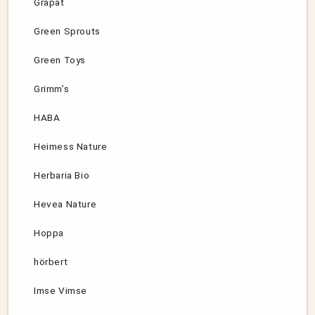
Grapat
Green Sprouts
Green Toys
Grimm’s
HABA
Heimess Nature
Herbaria Bio
Hevea Nature
Hoppa
hörbert
Imse Vimse