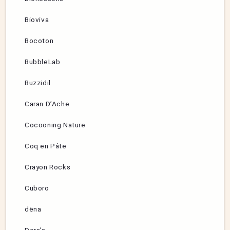
Bioviva
Bocoton
BubbleLab
Buzzidil
Caran D’Ache
Cocooning Nature
Coq en Pâte
Crayon Rocks
Cuboro
dëna