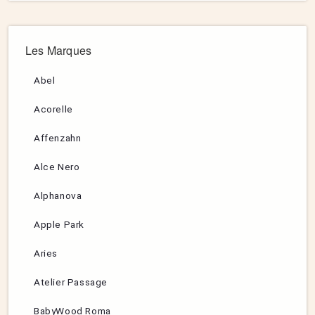
Les Marques
Abel
Acorelle
Affenzahn
Alce Nero
Alphanova
Apple Park
Aries
Atelier Passage
BabyWood Roma