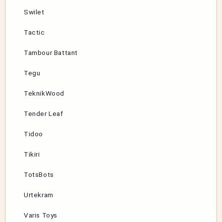
Swilet
Tactic
Tambour Battant
Tegu
TeknikWood
Tender Leaf
Tidoo
Tikiri
TotsBots
Urtekram
Varis Toys