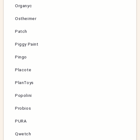
Organyc
Ostheimer
Patch
Piggy Paint
Pingo
Placote
PlanToys
Popolini
Probios
PURA
Qwetch