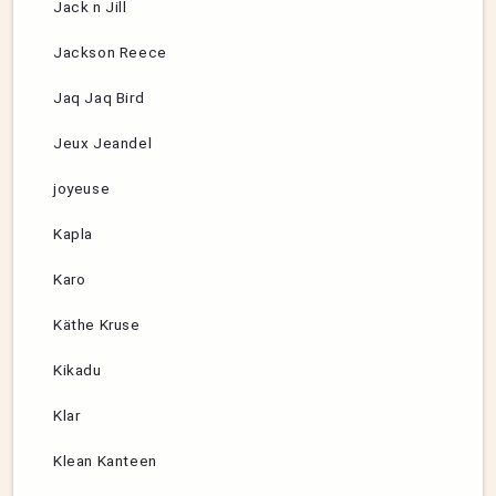
Jack n Jill
Jackson Reece
Jaq Jaq Bird
Jeux Jeandel
joyeuse
Kapla
Karo
Käthe Kruse
Kikadu
Klar
Klean Kanteen