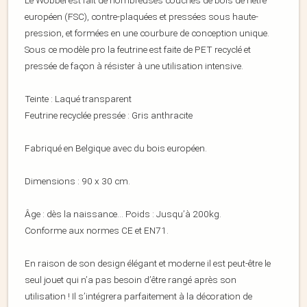
Le Wobbel est fait de nombreuses couches de bois de hêtre
européen (FSC), contre-plaquées et pressées sous haute-
pression, et formées en une courbure de conception unique.
Sous ce modèle pro la feutrine est faite de PET recyclé et
pressée de façon à résister à une utilisation intensive.
Teinte : Laqué transparent
Feutrine recyclée pressée : Gris anthracite
Fabriqué en Belgique avec du bois européen.
Dimensions : 90 x 30 cm.
Âge : dès la naissance… Poids : Jusqu’à 200kg.
Conforme aux normes CE et EN71.
En raison de son design élégant et moderne il est peut-être le
seul jouet qui n’a pas besoin d’être rangé après son
utilisation ! Il s’intégrera parfaitement à la décoration de