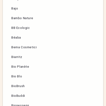
Bajo
Bambo Nature
BB Ecologic
Béaba
Bema Cosmetici
Biarritz
Bio Planète
Bio Blo
BioBrush
BioBuddi
Bionessens