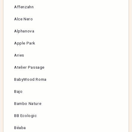
Affenzahn
Alce Nero
Alphanova
Apple Park
Aries
Atelier Passage
BabyWood Roma
Bajo
Bambo Nature
BB Ecologic
Béaba