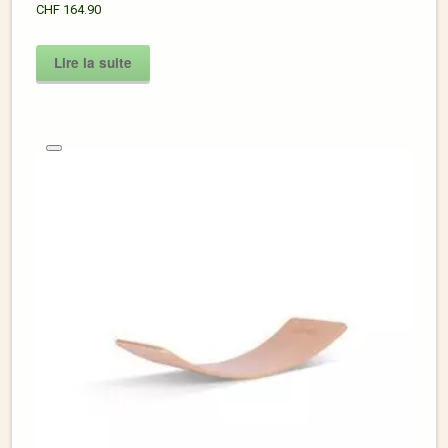
CHF
164.90
Lire la suite