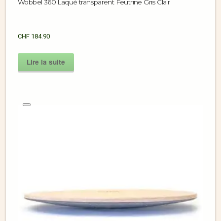
Wobbel 360 Laqué transparent Feutrine Gris Clair
CHF
184.90
Lire la suite