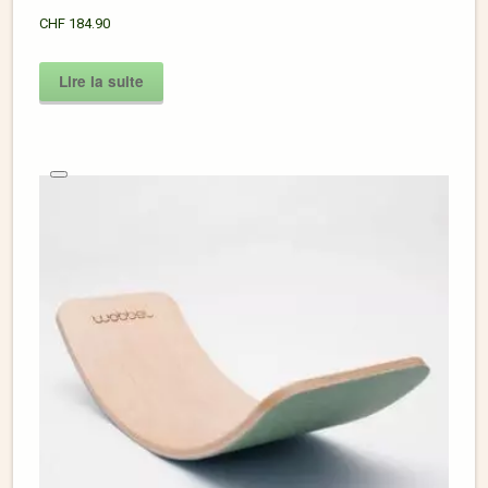
CHF
184.90
Lire la suite