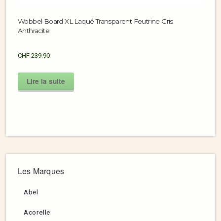
Wobbel Board XL Laqué Transparent Feutrine Gris
Anthracite
CHF
239.90
Lire la suite
Les Marques
Abel
Acorelle