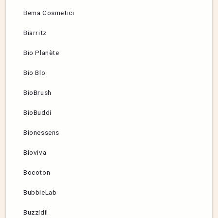
Bema Cosmetici
Biarritz
Bio Planète
Bio Blo
BioBrush
BioBuddi
Bionessens
Bioviva
Bocoton
BubbleLab
Buzzidil