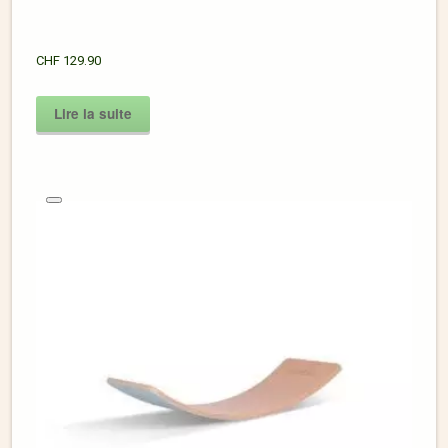
CHF
129.90
Lire la suite