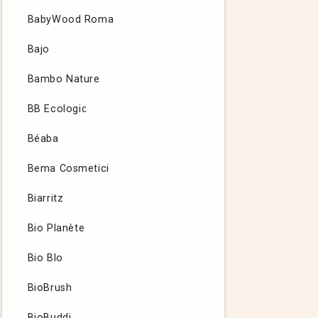
BabyWood Roma
Bajo
Bambo Nature
BB Ecologic
Béaba
Bema Cosmetici
Biarritz
Bio Planète
Bio Blo
BioBrush
BioBuddi