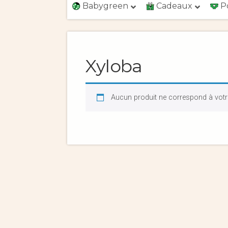
Babygreen
Cadeaux
P
Xyloba
Aucun produit ne correspond à votre