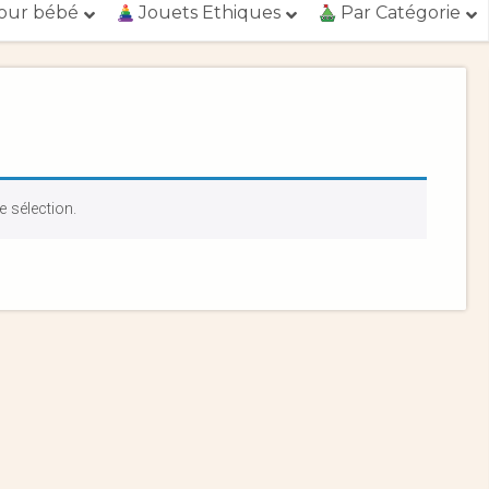
our bébé
Jouets Ethiques
Par Catégorie
 sélection.