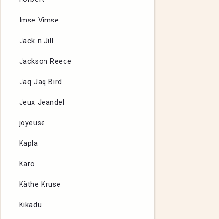
Imse Vimse
Jack n Jill
Jackson Reece
Jaq Jaq Bird
Jeux Jeandel
joyeuse
Kapla
Karo
Käthe Kruse
Kikadu