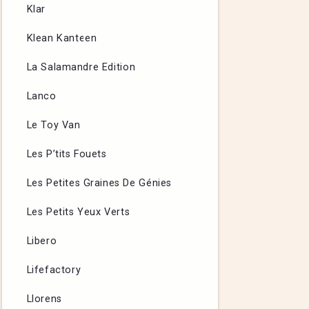
Klar
Klean Kanteen
La Salamandre Edition
Lanco
Le Toy Van
Les P’tits Fouets
Les Petites Graines De Génies
Les Petits Yeux Verts
Libero
Lifefactory
Llorens