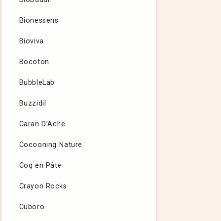
Bionessens
Bioviva
Bocoton
BubbleLab
Buzzidil
Caran D’Ache
Cocooning Nature
Coq en Pâte
Crayon Rocks
Cuboro