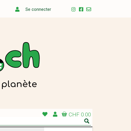
Se connecter
CHF 0.00