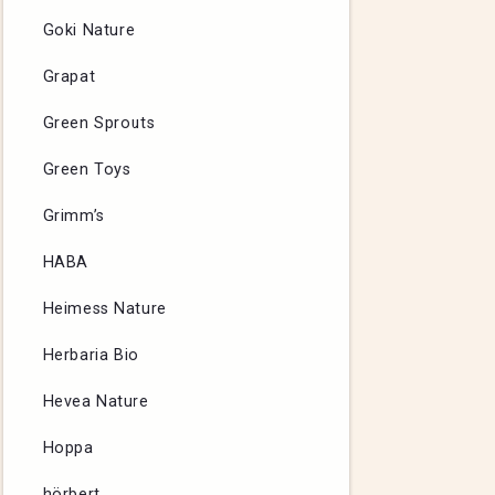
Goki Nature
Grapat
Green Sprouts
Green Toys
Grimm’s
HABA
Heimess Nature
Herbaria Bio
Hevea Nature
Hoppa
hörbert