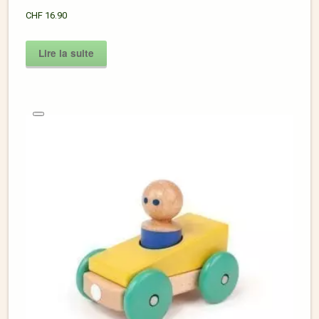
CHF
16.90
Lire la suite