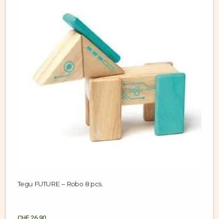
Tegu FUTURE – Robo 8 pcs.
CHF
26.90