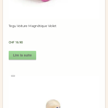
Tegu Voiture Magnétique Violet
CHF
16.90
Lire la suite