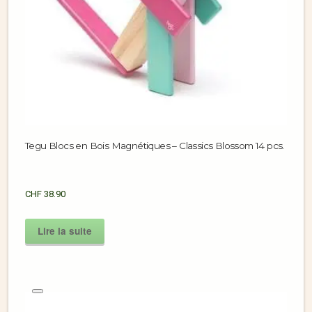
Tegu Blocs en Bois Magnétiques – Classics Blossom 14 pcs.
CHF
38.90
Lire la suite