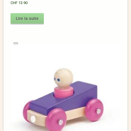
CHF
13.90
Lire la suite