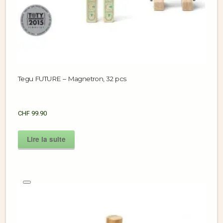
Tegu FUTURE – Magnetron, 32 pcs
CHF
99.90
Lire la suite