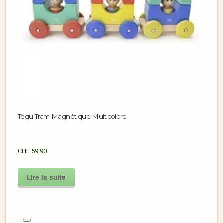
Tegu Tram Magnétique Multicolore
CHF
59.90
Lire la suite