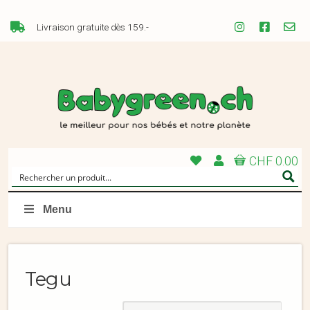
Livraison gratuite dès 159.-
CHF 0.00
Menu
Tegu