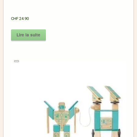
CHF
24.90
Lire la suite