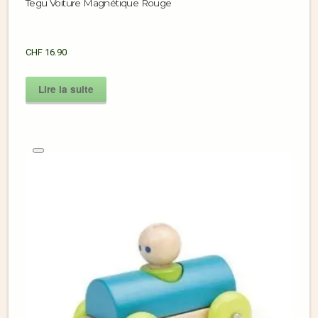
Tegu Voiture Magnétique Rouge
CHF
16.90
Lire la suite