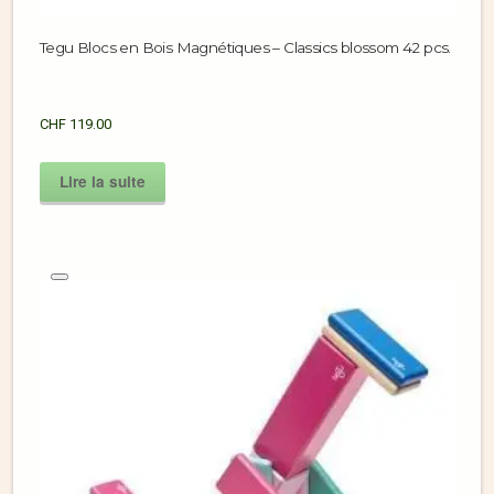
Tegu Blocs en Bois Magnétiques – Classics blossom 42 pcs.
CHF
119.00
Lire la suite