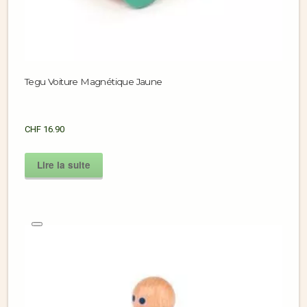
Tegu Voiture Magnétique Jaune
CHF
16.90
Lire la suite