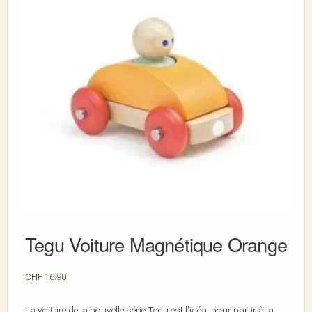
Tegu Voiture Magnétique Orange
CHF
16.90
La voiture de la nouvelle série Tegu est l’idéal pour partir à la