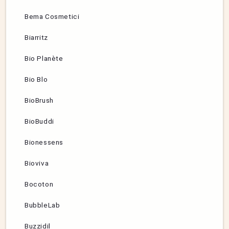
Bema Cosmetici
Biarritz
Bio Planète
Bio Blo
BioBrush
BioBuddi
Bionessens
Bioviva
Bocoton
BubbleLab
Buzzidil