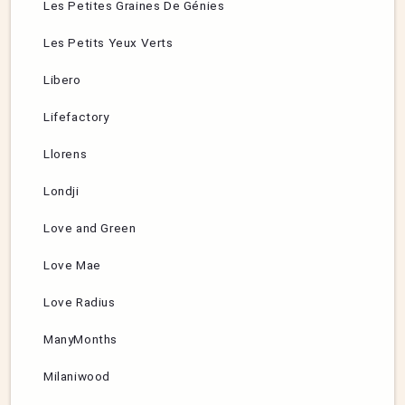
Les Petites Graines De Génies
Les Petits Yeux Verts
Libero
Lifefactory
Llorens
Londji
Love and Green
Love Mae
Love Radius
ManyMonths
Milaniwood