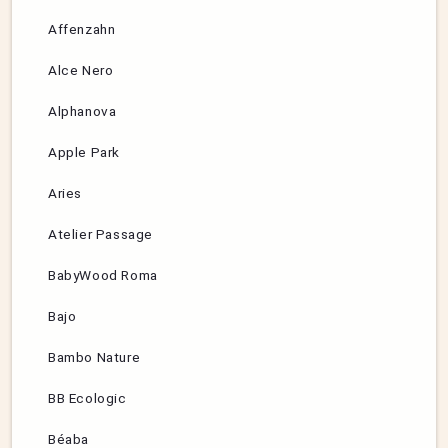
Affenzahn
Alce Nero
Alphanova
Apple Park
Aries
Atelier Passage
BabyWood Roma
Bajo
Bambo Nature
BB Ecologic
Béaba