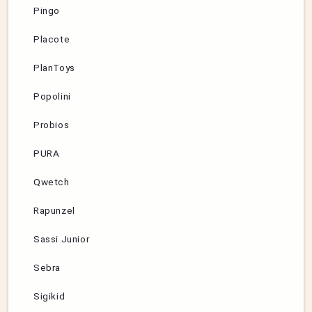
Pingo
Placote
PlanToys
Popolini
Probios
PURA
Qwetch
Rapunzel
Sassi Junior
Sebra
Sigikid