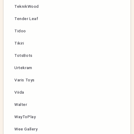
TeknikWood
Tender Leaf
Tidoo
Tikiri
TotsBots
Urtekram
Varis Toys
Viida
Walter
WayToPlay
Wee Gallery