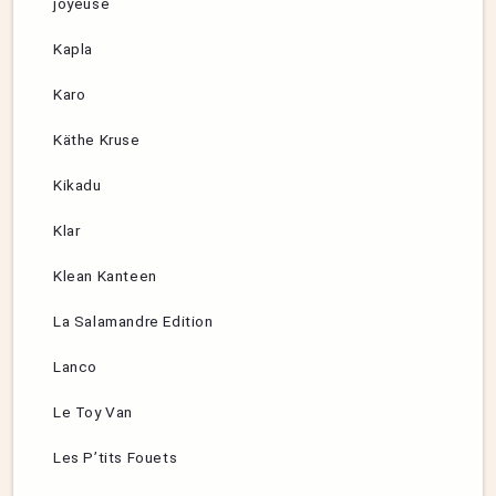
joyeuse
Kapla
Karo
Käthe Kruse
Kikadu
Klar
Klean Kanteen
La Salamandre Edition
Lanco
Le Toy Van
Les P’tits Fouets