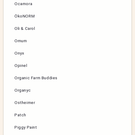
Ocamora
ÖkoNORM
Oli & Carol
Omum
Onyx
Opinel
Organic Farm Buddies
Organyc
Ostheimer
Patch
Piggy Paint