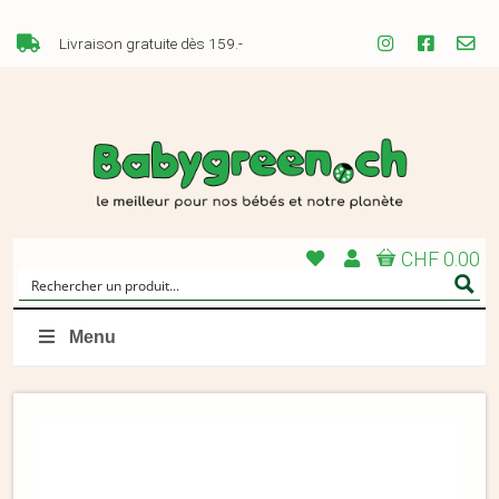
Livraison gratuite dès 159.-
CHF 0.00
Menu