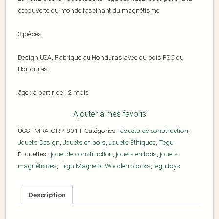
découverte du monde fascinant du magnétisme.
3 pièces.
Design USA, Fabriqué au Honduras avec du bois FSC du
Honduras.
âge : à partir de 12 mois
Ajouter à mes favoris
UGS :
MRA-ORP-801T
Catégories :
Jouets de construction
,
Jouets Design
,
Jouets en bois
,
Jouets Éthiques
,
Tegu
Étiquettes :
jouet de construction
,
jouets en bois
,
jouets
magnétiques
,
Tegu Magnetic Wooden blocks
,
tegu toys
Description