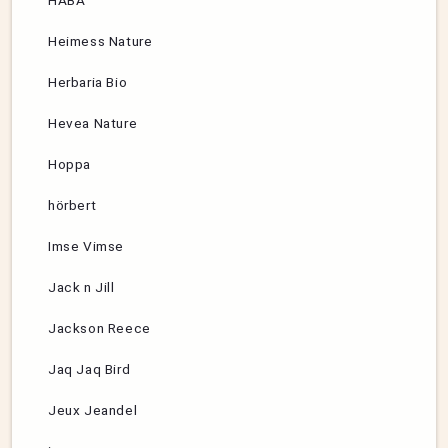
HABA
Heimess Nature
Herbaria Bio
Hevea Nature
Hoppa
hörbert
Imse Vimse
Jack n Jill
Jackson Reece
Jaq Jaq Bird
Jeux Jeandel