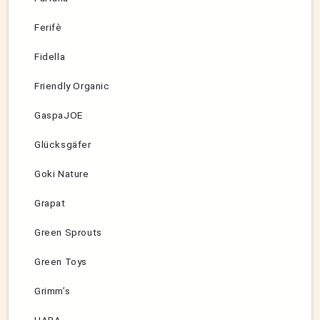
Ferifè
Fidella
Friendly Organic
GaspaJOE
Glücksgäfer
Goki Nature
Grapat
Green Sprouts
Green Toys
Grimm’s