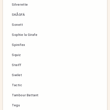
Silverette
SKÅGFÄ
Sonett
Sophie la Girafe
Spinifex
Squiz
Steiff
Swilet
Tactic
Tambour Battant
Tegu