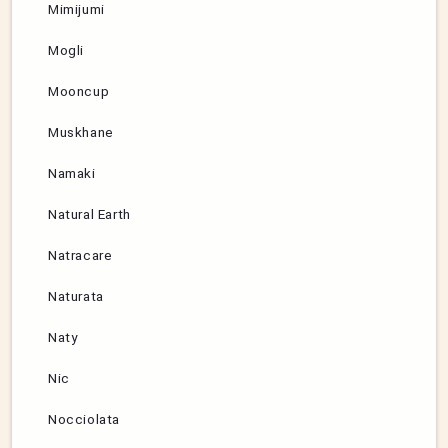
Mimijumi
Mogli
Mooncup
Muskhane
Namaki
Natural Earth
Natracare
Naturata
Naty
Nic
Nocciolata