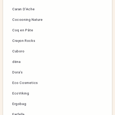
Caran D’Ache
Cocooning Nature
Coq en Pâte
Crayon Rocks
Cuboro
dëna
Dora’s
Eco Cosmetics
EcoViking
Ergobag
Farfalla