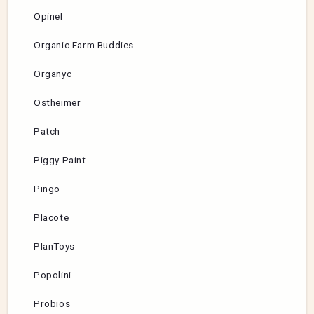
Opinel
Organic Farm Buddies
Organyc
Ostheimer
Patch
Piggy Paint
Pingo
Placote
PlanToys
Popolini
Probios