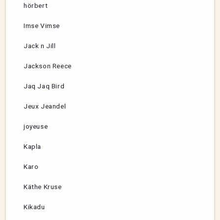
hörbert
Imse Vimse
Jack n Jill
Jackson Reece
Jaq Jaq Bird
Jeux Jeandel
joyeuse
Kapla
Karo
Käthe Kruse
Kikadu