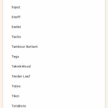
Squiz
Steiff
Swilet
Tactic
Tambour Battant
Tegu
TeknikWood
Tender Leaf
Tidoo
Tikiri
TotsBots