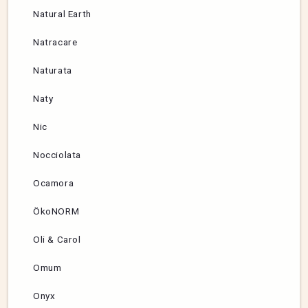
Natural Earth
Natracare
Naturata
Naty
Nic
Nocciolata
Ocamora
ÖkoNORM
Oli & Carol
Omum
Onyx