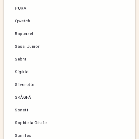
PURA
Qwetch
Rapunzel
Sassi Junior
Sebra
Sigikid
Silverette
SKÅGFÄ
Sonett
Sophie la Girafe
Spinifex