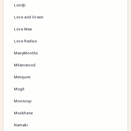
Londji
Love and Green
Love Mae
Love Radius
ManyMonths
Milaniwood
Mimijumi
Mogli
Mooncup
Muskhane
Namaki