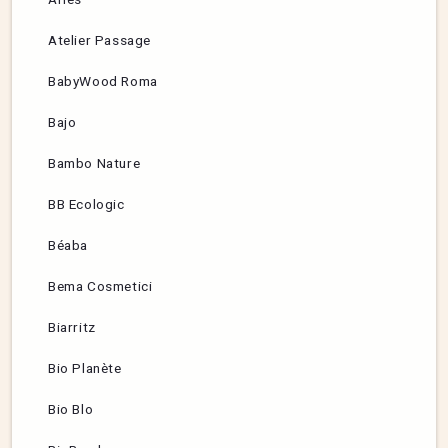
Atelier Passage
BabyWood Roma
Bajo
Bambo Nature
BB Ecologic
Béaba
Bema Cosmetici
Biarritz
Bio Planète
Bio Blo