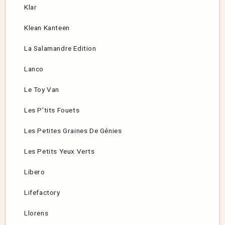
Klar
Klean Kanteen
La Salamandre Edition
Lanco
Le Toy Van
Les P’tits Fouets
Les Petites Graines De Génies
Les Petits Yeux Verts
Libero
Lifefactory
Llorens