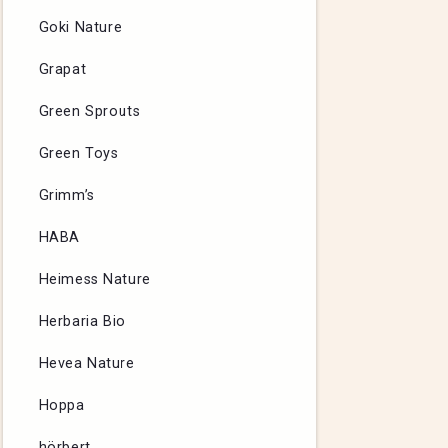
Goki Nature
Grapat
Green Sprouts
Green Toys
Grimm’s
HABA
Heimess Nature
Herbaria Bio
Hevea Nature
Hoppa
hörbert