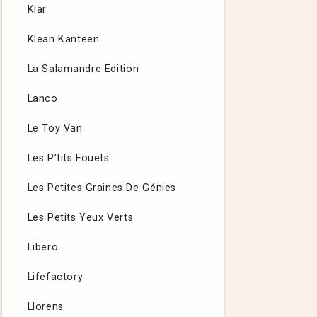
Klar
Klean Kanteen
La Salamandre Edition
Lanco
Le Toy Van
Les P’tits Fouets
Les Petites Graines De Génies
Les Petits Yeux Verts
Libero
Lifefactory
Llorens