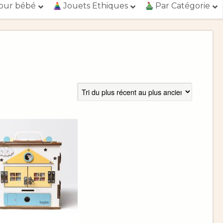
our bébé
Jouets Ethiques
Par Catégorie