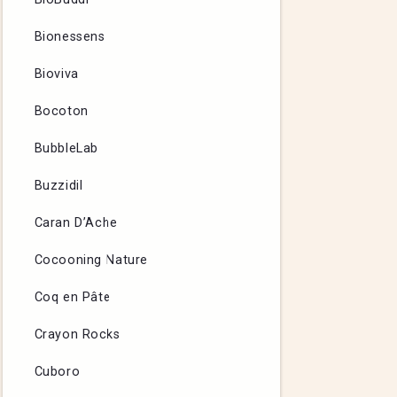
Bionessens
Bioviva
Bocoton
BubbleLab
Buzzidil
Caran D’Ache
Cocooning Nature
Coq en Pâte
Crayon Rocks
Cuboro