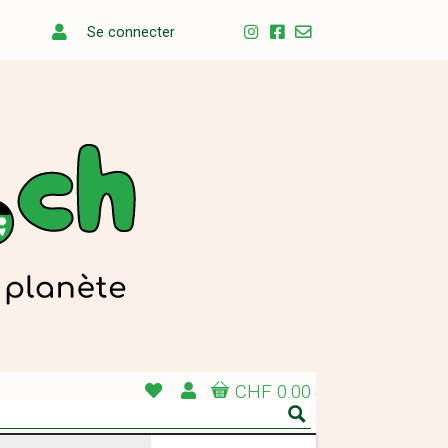
Se connecter
CHF 0.00