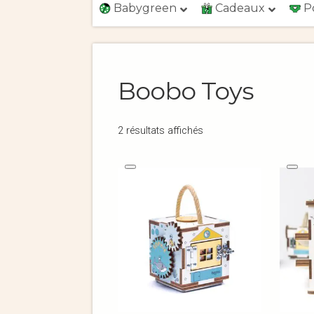
Babygreen
Cadeaux
P
Boobo Toys
2 résultats affichés