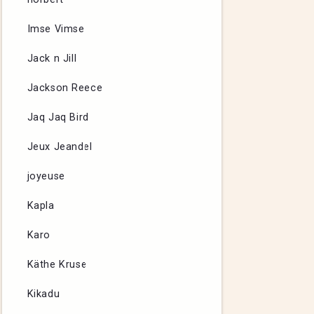
Imse Vimse
Jack n Jill
Jackson Reece
Jaq Jaq Bird
Jeux Jeandel
joyeuse
Kapla
Karo
Käthe Kruse
Kikadu