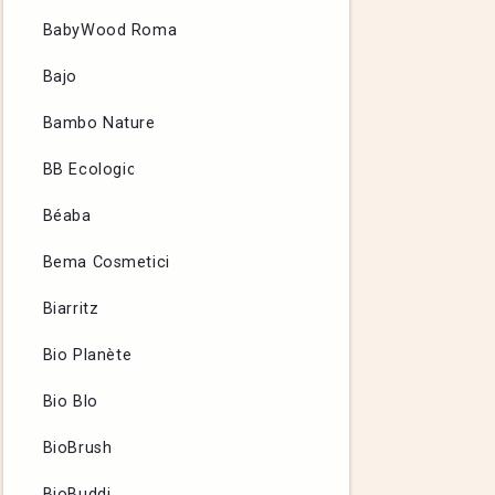
BabyWood Roma
Bajo
Bambo Nature
BB Ecologic
Béaba
Bema Cosmetici
Biarritz
Bio Planète
Bio Blo
BioBrush
BioBuddi