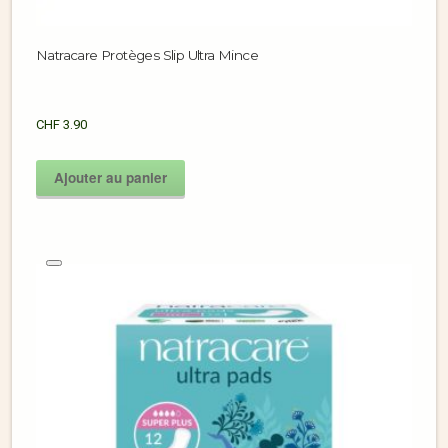
Natracare Protèges Slip Ultra Mince
CHF
3.90
Ajouter au panier