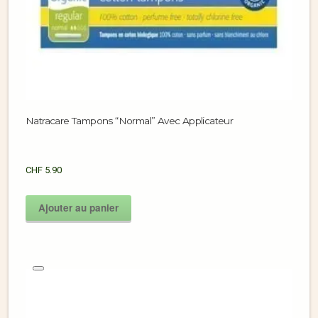
Natracare Tampons “Normal” Avec Applicateur
CHF
5.90
Ajouter au panier