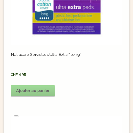
Natracare Serviettes Ultra Extra “Long”
CHF
4.95
Ajouter au panier