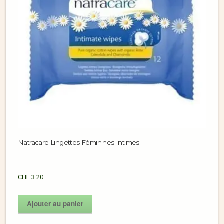
Natracare Lingettes Féminines Intimes
CHF
3.20
Ajouter au panier