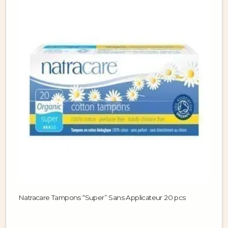
Natracare Tampons “Super” Sans Applicateur 20 pcs