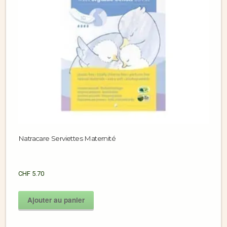
Natracare Serviettes Maternité
CHF
5.70
Ajouter au panier