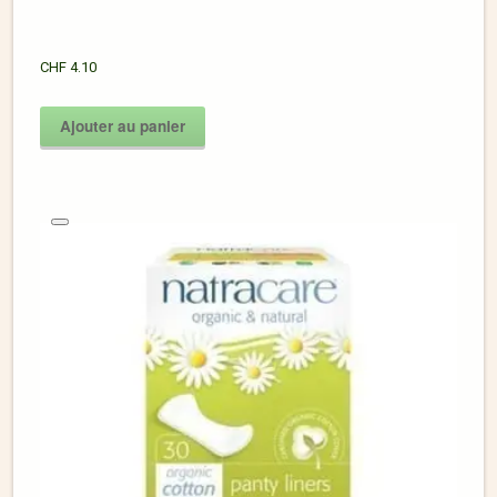
CHF
4.10
Ajouter au panier