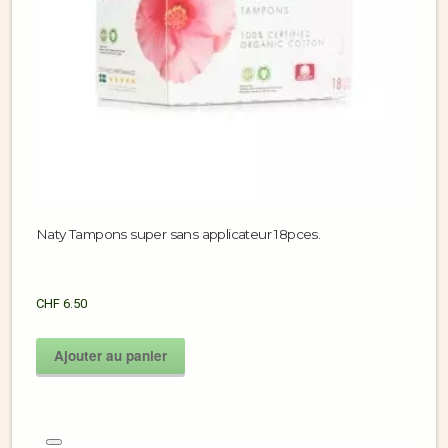
Naty Tampons super sans applicateur 18pces.
CHF
6.50
Ajouter au panier