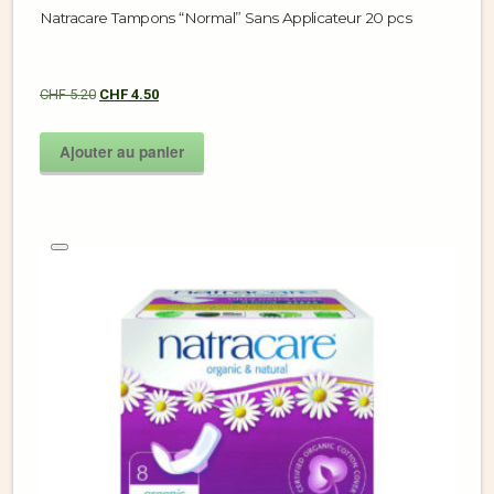
Natracare Tampons “Normal” Sans Applicateur 20 pcs
CHF
5.20
CHF
4.50
Ajouter au panier