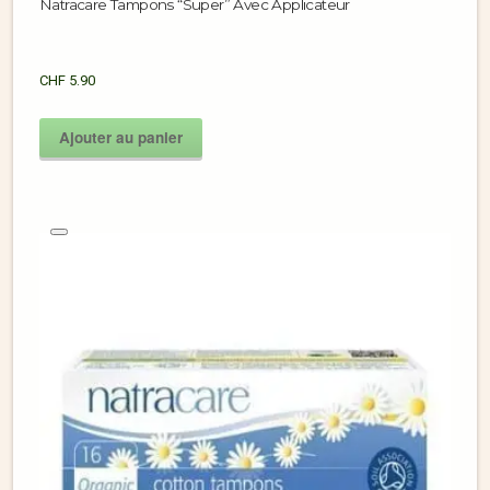
Natracare Tampons “Super” Avec Applicateur
CHF
5.90
Ajouter au panier