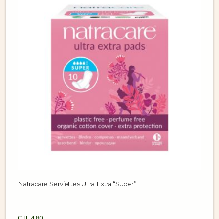
Natracare Serviettes Ultra Extra “Super”
CHF
4.80