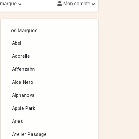
 marque
Mon compte
Les Marques
Abel
Acorelle
Affenzahn
Alce Nero
Alphanova
Apple Park
Aries
Atelier Passage