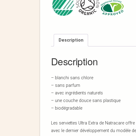
Description
Description
– blanchi sans chlore
– sans parfum
– avec ingrédients naturels
– une couche douce sans plastique
– biodégradable
Les serviettes Ultra Extra de Natracare offr
avec le dernier développement du modèle de s