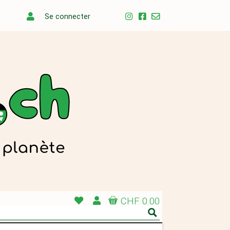
Se connecter
CHF 0.00