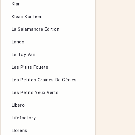
Klar
Klean Kanteen
La Salamandre Edition
Lanco
Le Toy Van
Les P’tits Fouets
Les Petites Graines De Génies
Les Petits Yeux Verts
Libero
Lifefactory
Llorens