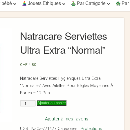
 bébé
Jouets Ethiques
Par Catégorie
Par
Natracare Serviettes
Ultra Extra “Normal”
CHF
4.80
Natracare Serviettes Hygiéniques Ultra Extra
“Normales” Avec Ailettes Pour Règles Moyennes À
Fortes – 12 Pcs
Ajouter au panier
Ajouter à mes favoris
UGS :
NaCa-771477
Catégories :
Protections