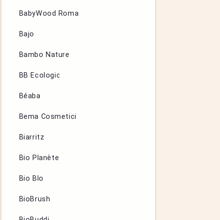
BabyWood Roma
Bajo
Bambo Nature
BB Ecologic
Béaba
Bema Cosmetici
Biarritz
Bio Planète
Bio Blo
BioBrush
BioBuddi