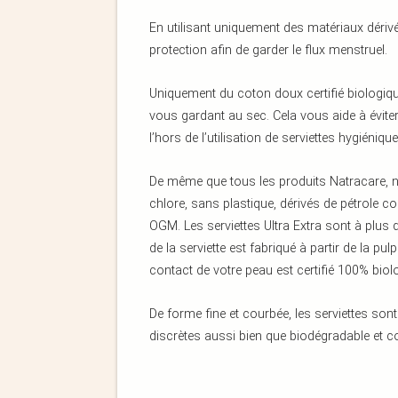
En utilisant uniquement des matériaux dériv
protection afin de garder le flux menstruel.
Uniquement du coton doux certifié biologique
vous gardant au sec. Cela vous aide à éviter 
l’hors de l’utilisation de serviettes hygiéniq
De même que tous les produits Natracare, n
chlore, sans plastique, dérivés de pétrole
OGM. Les serviettes Ultra Extra sont à plu
de la serviette est fabriqué à partir de la pu
contact de votre peau est certifié 100% biol
De forme fine et courbée, les serviettes son
discrètes aussi bien que biodégradable et 