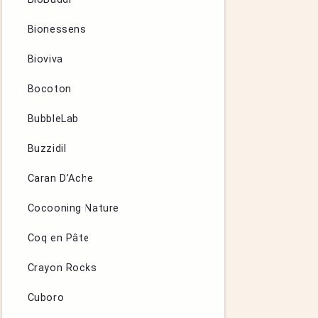
Bionessens
Bioviva
Bocoton
BubbleLab
Buzzidil
Caran D’Ache
Cocooning Nature
Coq en Pâte
Crayon Rocks
Cuboro