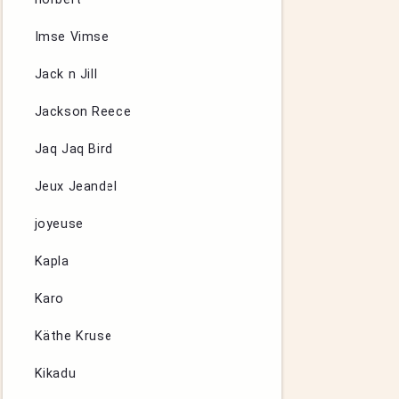
Imse Vimse
Jack n Jill
Jackson Reece
Jaq Jaq Bird
Jeux Jeandel
joyeuse
Kapla
Karo
Käthe Kruse
Kikadu