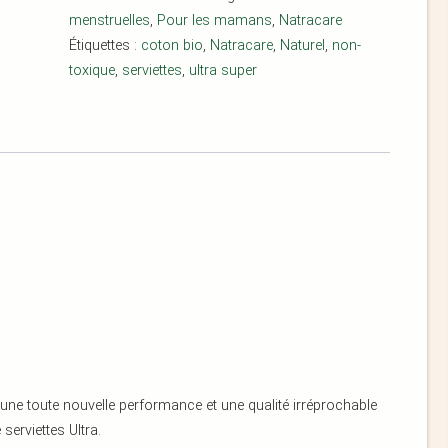
menstruelles
,
Pour les mamans
,
Natracare
Étiquettes :
coton bio
,
Natracare
,
Naturel
,
non-
toxique
,
serviettes
,
ultra super
e une toute nouvelle performance et une qualité irréprochable
erviettes Ultra.