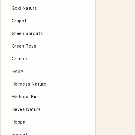
Goki Nature
Grapat
Green Sprouts
Green Toys
Grimm’s
HABA
Heimess Nature
Herbaria Bio
Hevea Nature
Hoppa
hörbert