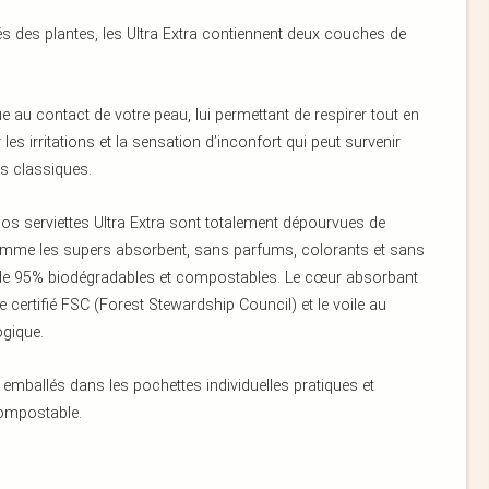
és des plantes, les Ultra Extra contiennent deux couches de
 au contact de votre peau, lui permettant de respirer tout en
les irritations et la sensation d’inconfort qui peut survenir
ues classiques.
os serviettes Ultra Extra sont totalement dépourvues de
 comme les supers absorbent, sans parfums, colorants et sans
s de 95% biodégradables et compostables. Le cœur absorbant
lpe certifié FSC (Forest Stewardship Council) et le voile au
ogique.
t emballés dans les pochettes individuelles pratiques et
compostable.