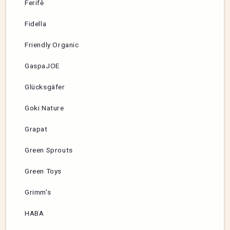
Ferifè
Fidella
Friendly Organic
GaspaJOE
Glücksgäfer
Goki Nature
Grapat
Green Sprouts
Green Toys
Grimm’s
HABA