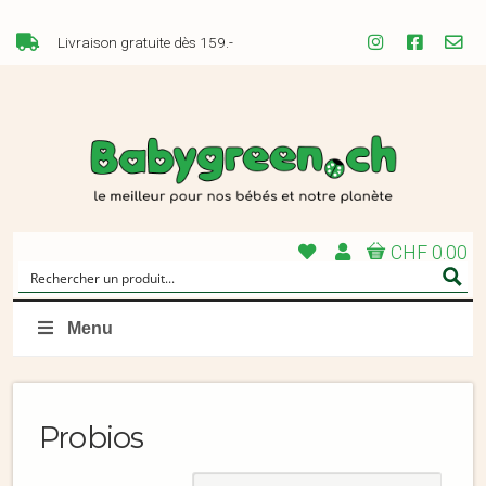
Livraison gratuite dès 159.-
CHF 0.00
Menu
Probios