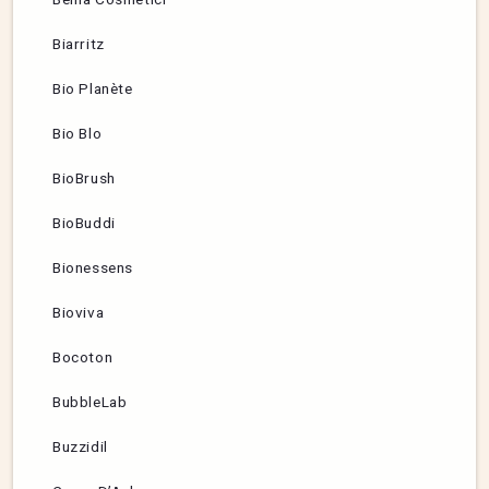
Biarritz
Bio Planète
Bio Blo
BioBrush
BioBuddi
Bionessens
Bioviva
Bocoton
BubbleLab
Buzzidil