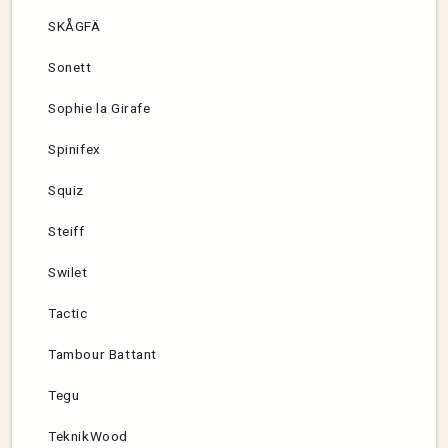
SKÅGFÄ
Sonett
Sophie la Girafe
Spinifex
Squiz
Steiff
Swilet
Tactic
Tambour Battant
Tegu
TeknikWood