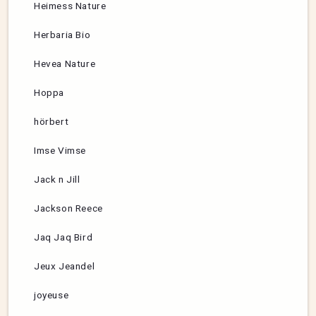
Heimess Nature
Herbaria Bio
Hevea Nature
Hoppa
hörbert
Imse Vimse
Jack n Jill
Jackson Reece
Jaq Jaq Bird
Jeux Jeandel
joyeuse