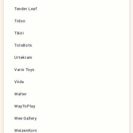
Tender Leaf
Tidoo
Tikiri
TotsBots
Urtekram
Varis Toys
Viida
Walter
WayToPlay
Wee Gallery
WeizenKorn