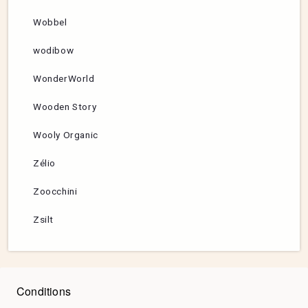
Wobbel
wodibow
WonderWorld
Wooden Story
Wooly Organic
Zélio
Zoocchini
Zsilt
Conditions