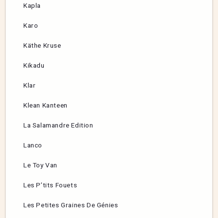
Kapla
Karo
Käthe Kruse
Kikadu
Klar
Klean Kanteen
La Salamandre Edition
Lanco
Le Toy Van
Les P’tits Fouets
Les Petites Graines De Génies