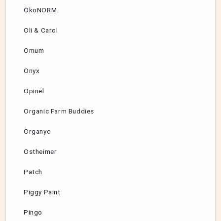
ÖkoNORM
Oli & Carol
Omum
Onyx
Opinel
Organic Farm Buddies
Organyc
Ostheimer
Patch
Piggy Paint
Pingo