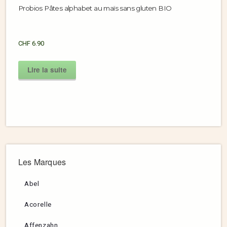
Probios Pâtes alphabet au maïs sans gluten BIO
CHF
6.90
Lire la suite
Les Marques
Abel
Acorelle
Affenzahn