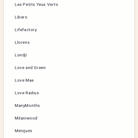
Les Petits Yeux Verts
Libero
Lifefactory
Llorens
Londji
Love and Green
Love Mae
Love Radius
ManyMonths
Milaniwood
Mimijumi