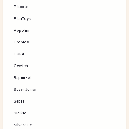
Placote
PlanToys
Popolini
Probios
PURA
Qwetch
Rapunzel
Sassi Junior
Sebra
Sigikid
Silverette