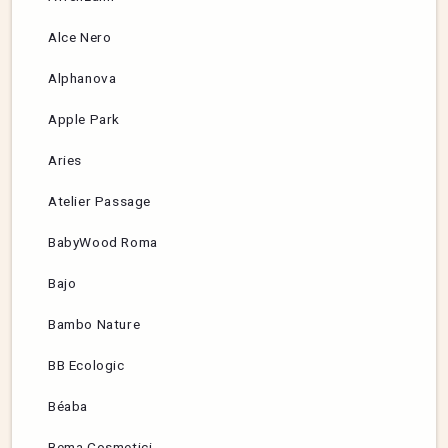
Alce Nero
Alphanova
Apple Park
Aries
Atelier Passage
BabyWood Roma
Bajo
Bambo Nature
BB Ecologic
Béaba
Bema Cosmetici