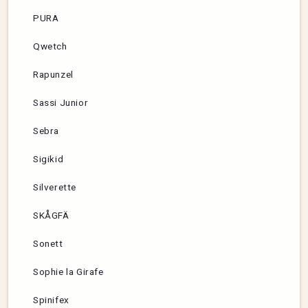
PURA
Qwetch
Rapunzel
Sassi Junior
Sebra
Sigikid
Silverette
SKÅGFÄ
Sonett
Sophie la Girafe
Spinifex