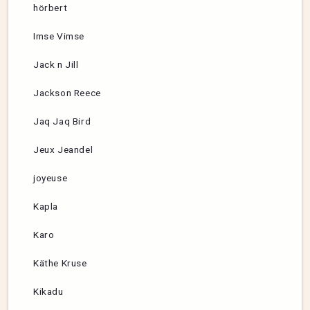
hörbert
Imse Vimse
Jack n Jill
Jackson Reece
Jaq Jaq Bird
Jeux Jeandel
joyeuse
Kapla
Karo
Käthe Kruse
Kikadu