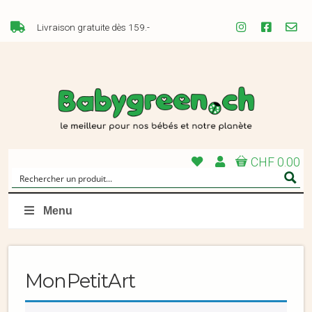
Livraison gratuite dès 159.-
CHF 0.00
Menu
MonPetitArt