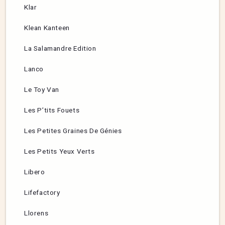
Klar
Klean Kanteen
La Salamandre Edition
Lanco
Le Toy Van
Les P’tits Fouets
Les Petites Graines De Génies
Les Petits Yeux Verts
Libero
Lifefactory
Llorens