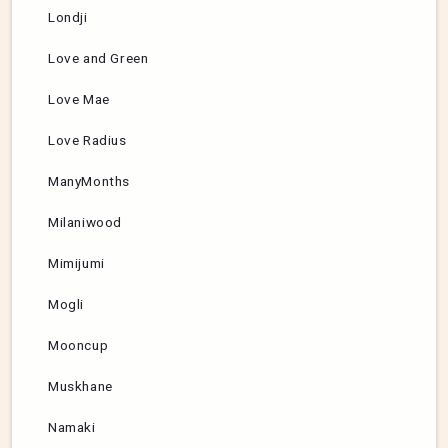
Londji
Love and Green
Love Mae
Love Radius
ManyMonths
Milaniwood
Mimijumi
Mogli
Mooncup
Muskhane
Namaki