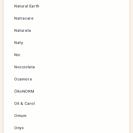
Natural Earth
Natracare
Naturata
Naty
Nic
Nocciolata
Ocamora
ÖkoNORM
Oli & Carol
Omum
Onyx