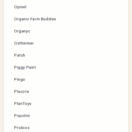
Opinel
Organic Farm Buddies
Organyc
Ostheimer
Patch
Piggy Paint
Pingo
Placote
PlanToys
Popolini
Probios