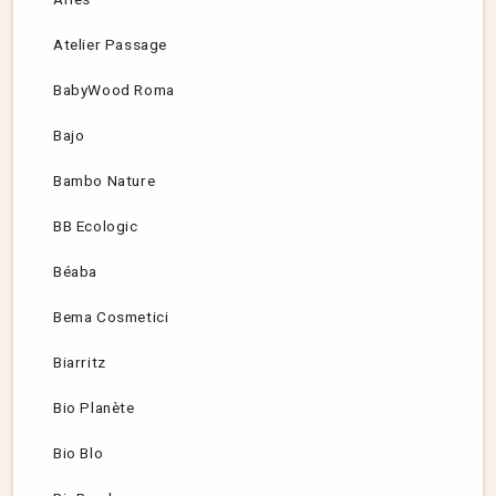
Atelier Passage
BabyWood Roma
Bajo
Bambo Nature
BB Ecologic
Béaba
Bema Cosmetici
Biarritz
Bio Planète
Bio Blo