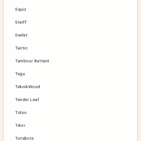
Squiz
Steiff
Swilet
Tactic
Tambour Battant
Tegu
TeknikWood
Tender Leaf
Tidoo
Tikiri
TotsBots