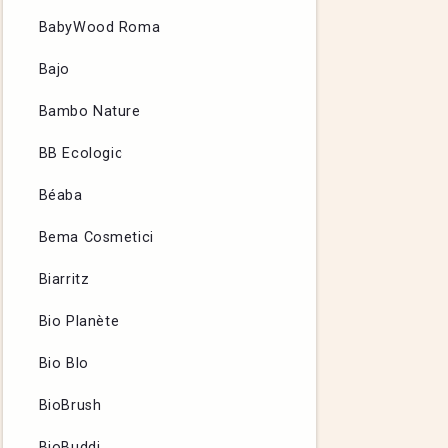
BabyWood Roma
Bajo
Bambo Nature
BB Ecologic
Béaba
Bema Cosmetici
Biarritz
Bio Planète
Bio Blo
BioBrush
BioBuddi