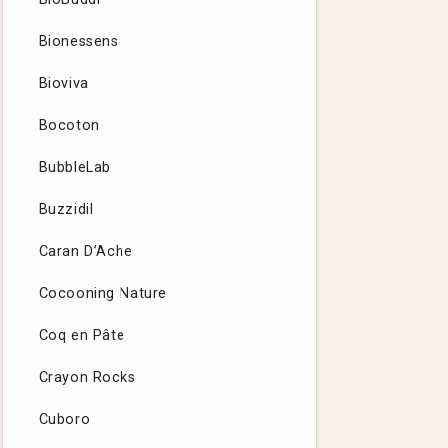
Bionessens
Bioviva
Bocoton
BubbleLab
Buzzidil
Caran D’Ache
Cocooning Nature
Coq en Pâte
Crayon Rocks
Cuboro