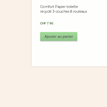
Comfort Papier toilette
recyclé 3-couches 8 rouleaux
CHF
7.90
Ajouter au panier