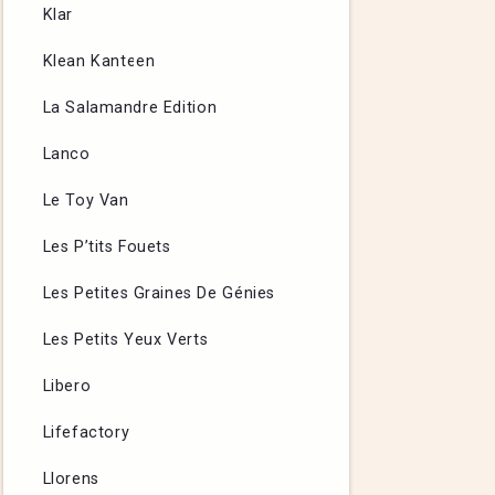
Klar
Klean Kanteen
La Salamandre Edition
Lanco
Le Toy Van
Les P’tits Fouets
Les Petites Graines De Génies
Les Petits Yeux Verts
Libero
Lifefactory
Llorens