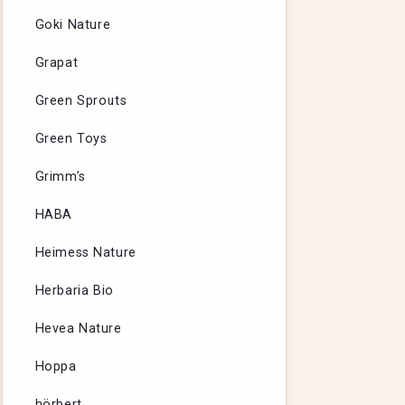
Goki Nature
Grapat
Green Sprouts
Green Toys
Grimm’s
HABA
Heimess Nature
Herbaria Bio
Hevea Nature
Hoppa
hörbert