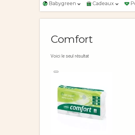
Babygreen
Cadeaux
P
Comfort
Voici le seul résultat