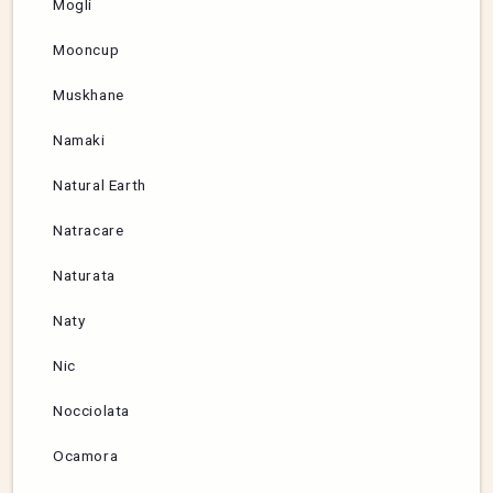
Mogli
Mooncup
Muskhane
Namaki
Natural Earth
Natracare
Naturata
Naty
Nic
Nocciolata
Ocamora