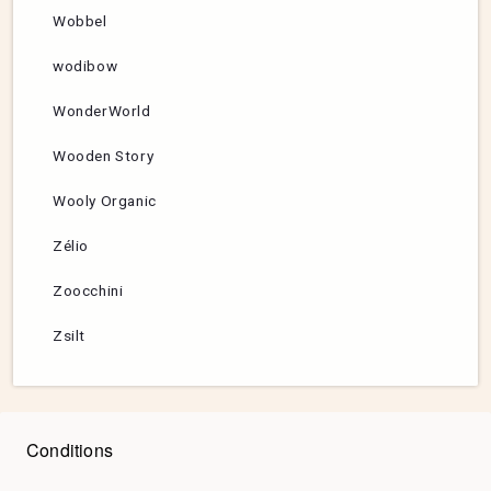
Wobbel
wodibow
WonderWorld
Wooden Story
Wooly Organic
Zélio
Zoocchini
Zsilt
Conditions