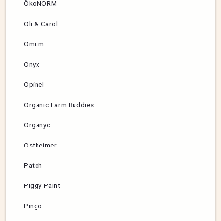
ÖkoNORM
Oli & Carol
Omum
Onyx
Opinel
Organic Farm Buddies
Organyc
Ostheimer
Patch
Piggy Paint
Pingo