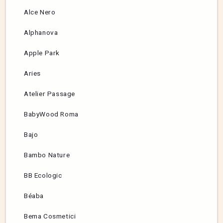
Alce Nero
Alphanova
Apple Park
Aries
Atelier Passage
BabyWood Roma
Bajo
Bambo Nature
BB Ecologic
Béaba
Bema Cosmetici