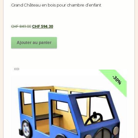
Grand Château en bois pour chambre d’enfant
CHF
849.00
CHF
594.30
Ajouter au panier
30%