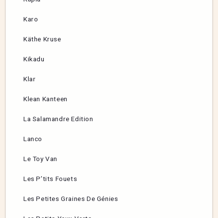
Karo
Käthe Kruse
Kikadu
Klar
Klean Kanteen
La Salamandre Edition
Lanco
Le Toy Van
Les P’tits Fouets
Les Petites Graines De Génies