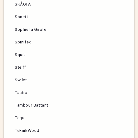
SKÅGFÄ
Sonett
Sophie la Girafe
Spinifex
Squiz
Steiff
Swilet
Tactic
Tambour Battant
Tegu
TeknikWood