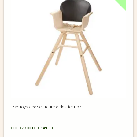
PlanToys Chaise Haute à dossier noir
CHF
179.00
CHF
149.00