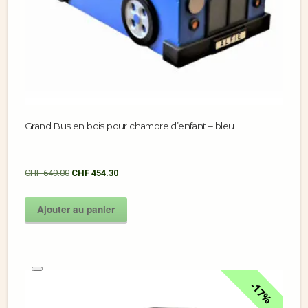
Grand Bus en bois pour chambre d’enfant – bleu
CHF
649.00
CHF
454.30
Ajouter au panier
17%