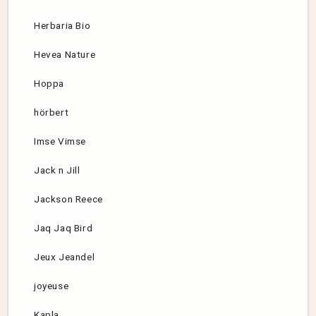
Herbaria Bio
Hevea Nature
Hoppa
hörbert
Imse Vimse
Jack n Jill
Jackson Reece
Jaq Jaq Bird
Jeux Jeandel
joyeuse
Kapla