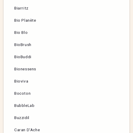
Biarritz
Bio Planète
Bio Blo
BioBrush
BioBuddi
Bionessens
Bioviva
Bocoton
BubbleLab
Buzzidil
Caran D’Ache