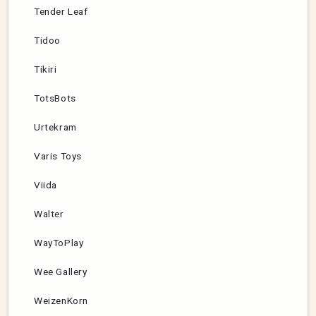
Tender Leaf
Tidoo
Tikiri
TotsBots
Urtekram
Varis Toys
Viida
Walter
WayToPlay
Wee Gallery
WeizenKorn