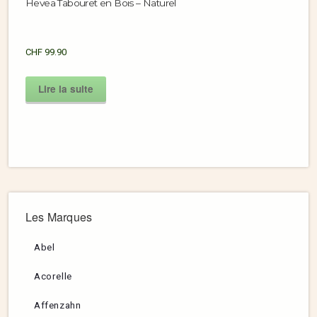
Hevea Tabouret en Bois – Naturel
CHF
99.90
Lire la suite
Les Marques
Abel
Acorelle
Affenzahn