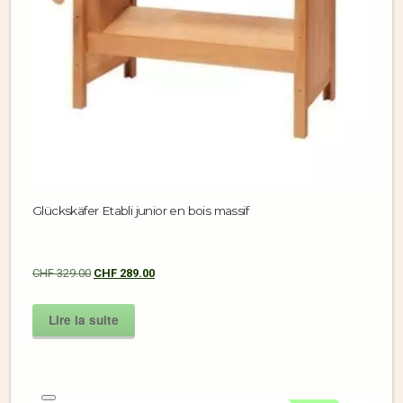
Glückskäfer Etabli junior en bois massif
CHF
329.00
CHF
289.00
Lire la suite