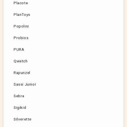
Placote
PlanToys
Popolini
Probios
PURA
Qwetch
Rapunzel
Sassi Junior
Sebra
Sigikid
Silverette