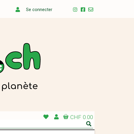
Se connecter
CHF 0.00