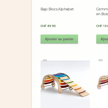
Bajo Blocs Alphabet
Grimm’
en Bois
CHF
49.90
CHF
134
Ajouter au panier
Ajou