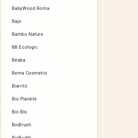
BabyWood Roma
Bajo
Bambo Nature
BB Ecologic
Béaba
Bema Cosmetici
Biarritz
Bio Planète
Bio Blo
BioBrush
BioBuddi