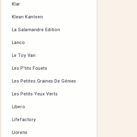
Klar
Klean Kanteen
La Salamandre Edition
Lanco
Le Toy Van
Les P’tits Fouets
Les Petites Graines De Génies
Les Petits Yeux Verts
Libero
Lifefactory
Llorens