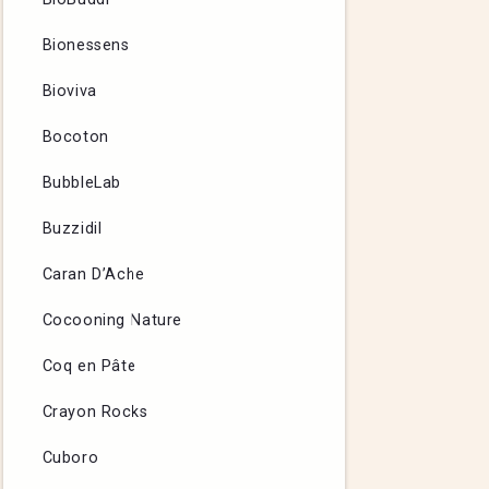
Bionessens
Bioviva
Bocoton
BubbleLab
Buzzidil
Caran D’Ache
Cocooning Nature
Coq en Pâte
Crayon Rocks
Cuboro