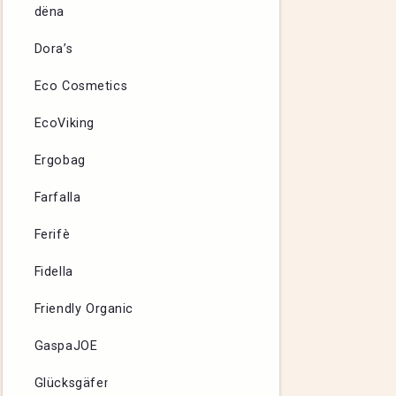
dëna
Dora’s
Eco Cosmetics
EcoViking
Ergobag
Farfalla
Ferifè
Fidella
Friendly Organic
GaspaJOE
Glücksgäfer