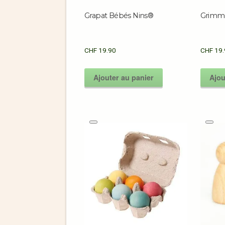
Grapat Bébés Nins®
Grimm’s
CHF
19.90
CHF
19.
Ajouter au panier
Ajou