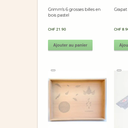
Grimm’s 6 grosses billes en
Grapat 
bois pastel
CHF
21.90
CHF
8.9
Ajouter au panier
Ajou