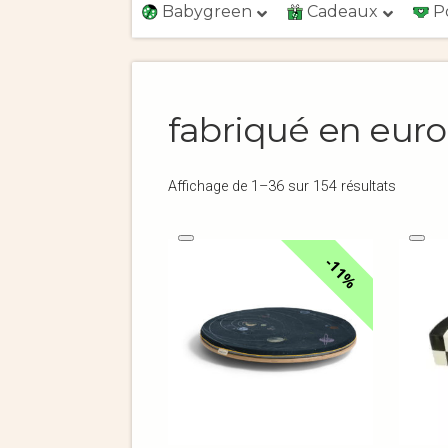
Babygreen
Cadeaux
P
fabriqué en eur
Affichage de 1–36 sur 154 résultats
11%