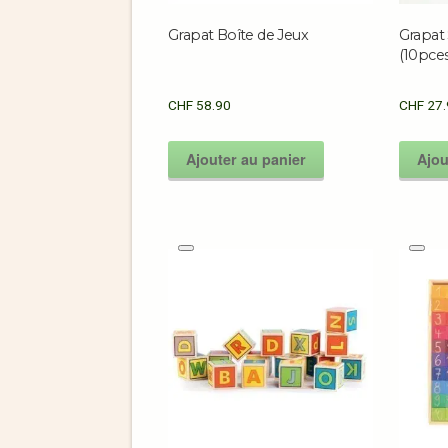
Grapat Boîte de Jeux
Grapat 
(10pces
CHF
58.90
CHF
27.
Ajouter au panier
Ajou