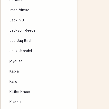
Imse Vimse
Jack n Jill
Jackson Reece
Jaq Jaq Bird
Jeux Jeandel
joyeuse
Kapla
Karo
Käthe Kruse
Kikadu