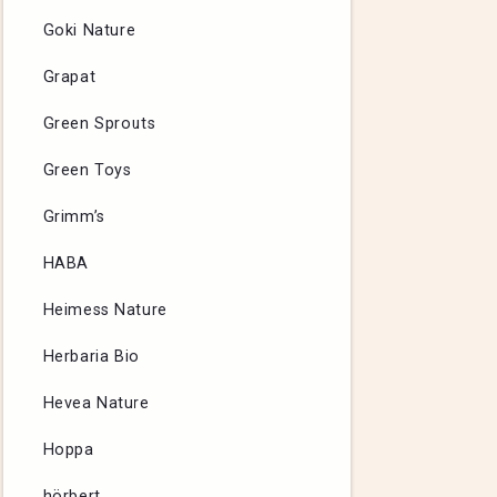
Goki Nature
Grapat
Green Sprouts
Green Toys
Grimm’s
HABA
Heimess Nature
Herbaria Bio
Hevea Nature
Hoppa
hörbert