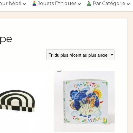
our bébé
Jouets Ethiques
Par Catégorie
ope