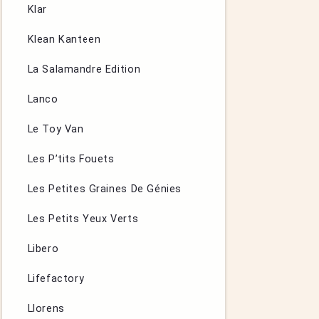
Klar
Klean Kanteen
La Salamandre Edition
Lanco
Le Toy Van
Les P’tits Fouets
Les Petites Graines De Génies
Les Petits Yeux Verts
Libero
Lifefactory
Llorens