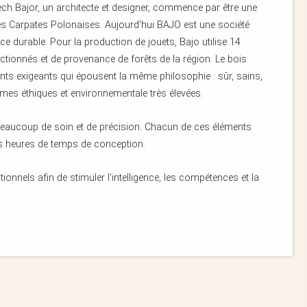
ch Bajor, un architecte et designer, commence par être une
 des Carpates Polonaises. Aujourd’hui BAJO est une société
ce durable. Pour la production de jouets, Bajo utilise 14
ctionnés et de provenance de forêts de la région. Le bois
ents exigeants qui épousent la même philosophie : sûr, sains,
rmes éthiques et environnementale très élevées.
 beaucoup de soin et de précision. Chacun de ces éléments
ues heures de temps de conception.
onnels afin de stimuler l’intelligence, les compétences et la