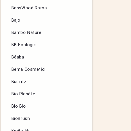
BabyWood Roma
Bajo
Bambo Nature
BB Ecologic
Béaba
Bema Cosmetici
Biarritz
Bio Planète
Bio Blo
BioBrush
BioBuddi