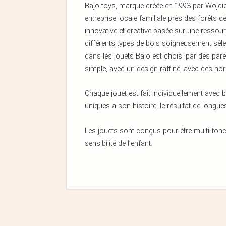
Bajo toys, marque créée en 1993 par Wojcie
entreprise locale familiale près des forêts
innovative et creative basée sur une ressour
différents types de bois soigneusement séle
dans les jouets Bajo est choisi par des par
simple, avec un design raffiné, avec des no
Chaque jouet est fait individuellement avec
uniques a son histoire, le résultat de long
Les jouets sont conçus pour être multi-foncti
sensibilité de l’enfant.