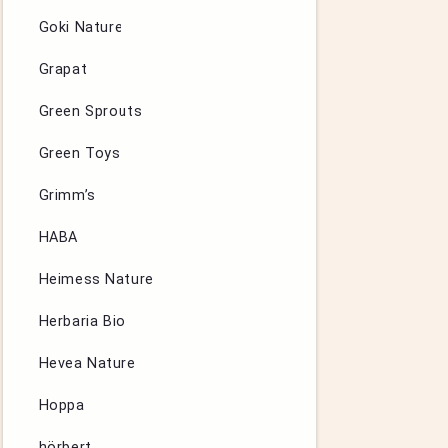
Goki Nature
Grapat
Green Sprouts
Green Toys
Grimm’s
HABA
Heimess Nature
Herbaria Bio
Hevea Nature
Hoppa
hörbert