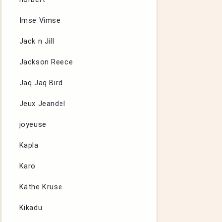
Imse Vimse
Jack n Jill
Jackson Reece
Jaq Jaq Bird
Jeux Jeandel
joyeuse
Kapla
Karo
Käthe Kruse
Kikadu