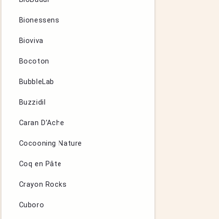
Bionessens
Bioviva
Bocoton
BubbleLab
Buzzidil
Caran D’Ache
Cocooning Nature
Coq en Pâte
Crayon Rocks
Cuboro