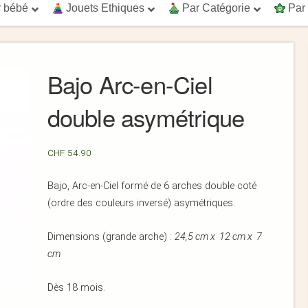
 bébé
Jouets Ethiques
Par Catégorie
Par
Bajo Arc-en-Ciel
double asymétrique
CHF
54.90
Bajo, Arc-en-Ciel formé de 6 arches double coté
(ordre des couleurs inversé) asymétriques.
Dimensions (grande arche) :
24,5 cm x 12 cm x 7
cm
Dès 18 mois.