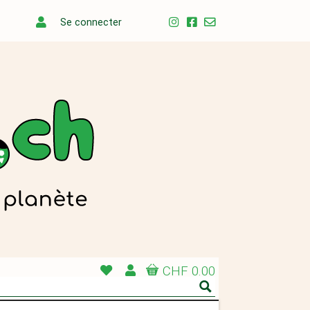
Se connecter
CHF 0.00