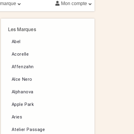
 marque
Mon compte
Les Marques
Abel
Acorelle
Affenzahn
Alce Nero
Alphanova
Apple Park
Aries
Atelier Passage