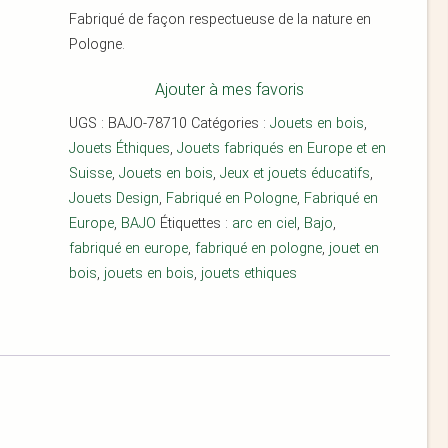
Fabriqué de façon respectueuse de la nature en
Pologne.
Ajouter à mes favoris
UGS :
BAJO-78710
Catégories :
Jouets en bois
,
Jouets Éthiques
,
Jouets fabriqués en Europe et en
Suisse
,
Jouets en bois
,
Jeux et jouets éducatifs
,
Jouets Design
,
Fabriqué en Pologne
,
Fabriqué en
Europe
,
BAJO
Étiquettes :
arc en ciel
,
Bajo
,
fabriqué en europe
,
fabriqué en pologne
,
jouet en
bois
,
jouets en bois
,
jouets ethiques