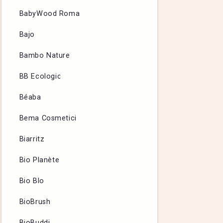
BabyWood Roma
Bajo
Bambo Nature
BB Ecologic
Béaba
Bema Cosmetici
Biarritz
Bio Planète
Bio Blo
BioBrush
BioBuddi