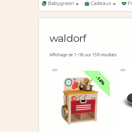
Babygreen
Cadeaux
P
waldorf
Affichage de 1–36 sur 159 résultats
14%