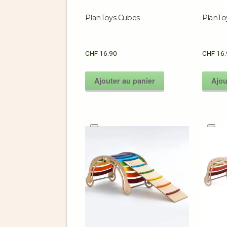
PlanToys Cubes
PlanToy
CHF
16.90
CHF
16.
Ajouter au panier
Ajou