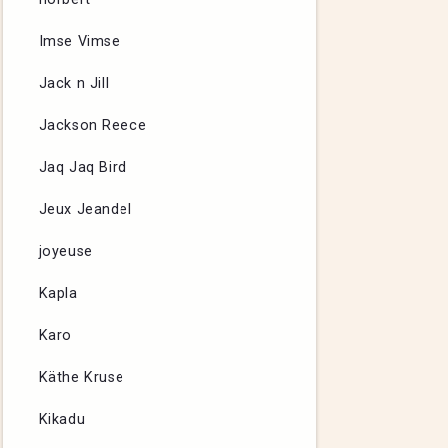
Imse Vimse
Jack n Jill
Jackson Reece
Jaq Jaq Bird
Jeux Jeandel
joyeuse
Kapla
Karo
Käthe Kruse
Kikadu