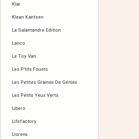
Klar
Klean Kanteen
La Salamandre Edition
Lanco
Le Toy Van
Les P’tits Fouets
Les Petites Graines De Génies
Les Petits Yeux Verts
Libero
Lifefactory
Llorens