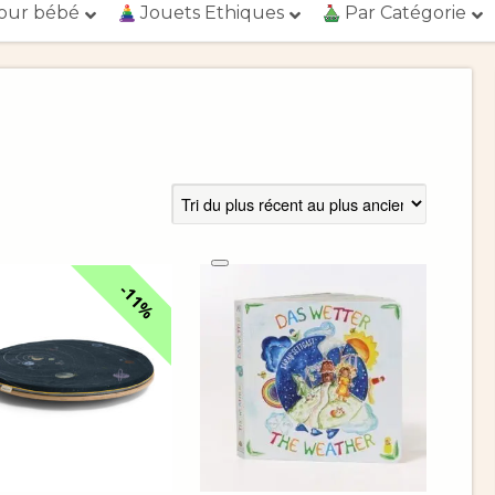
our bébé
Jouets Ethiques
Par Catégorie
11%