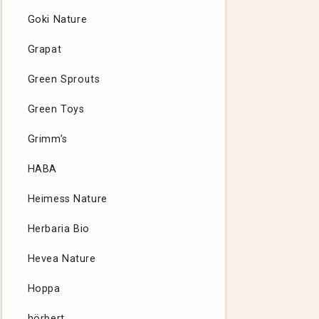
Goki Nature
Grapat
Green Sprouts
Green Toys
Grimm’s
HABA
Heimess Nature
Herbaria Bio
Hevea Nature
Hoppa
hörbert