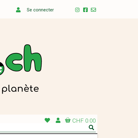
Se connecter
CHF 0.00