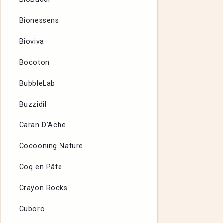
Bionessens
Bioviva
Bocoton
BubbleLab
Buzzidil
Caran D’Ache
Cocooning Nature
Coq en Pâte
Crayon Rocks
Cuboro