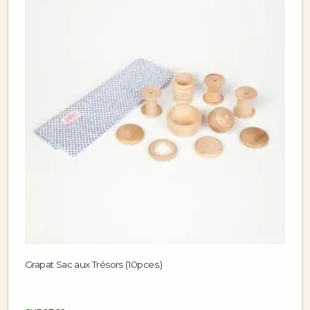
Grapat Sac aux Trésors (10pces.)