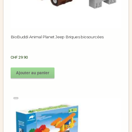
BioBuddi Animal Planet Jeep Briques biosourcées
CHF
29.90
Ajouter au panier