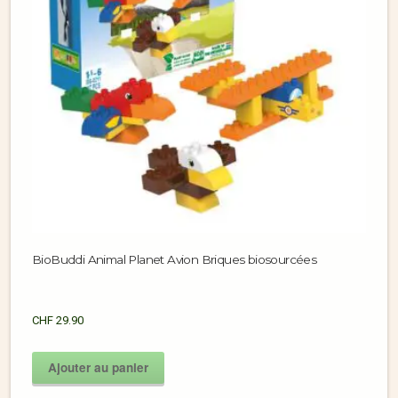
BioBuddi Animal Planet Avion Briques biosourcées
CHF
29.90
Ajouter au panier