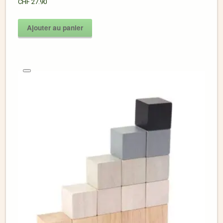
CHF
27.90
Ajouter au panier