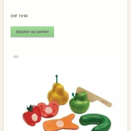
CHF
19.90
Ajouter au panier