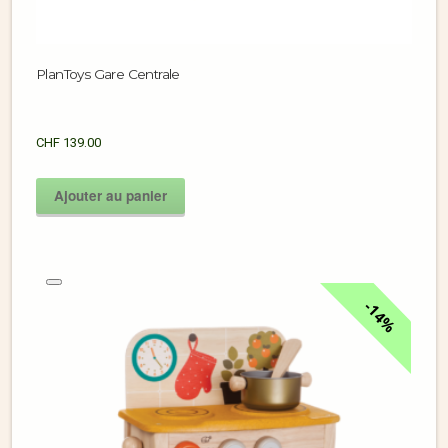
PlanToys Gare Centrale
CHF
139.00
Ajouter au panier
14%