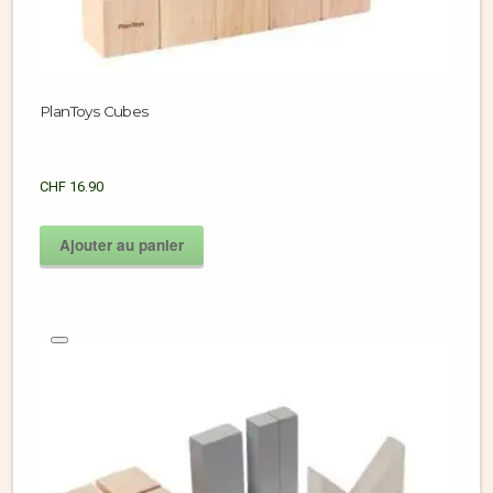
PlanToys Cubes
CHF
16.90
Ajouter au panier