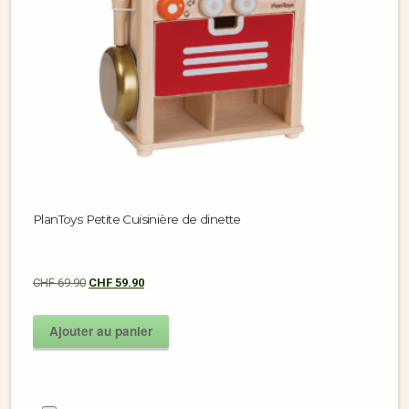
PlanToys Petite Cuisinière de dinette
CHF
69.90
CHF
59.90
Ajouter au panier