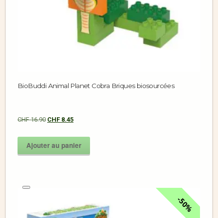
BioBuddi Animal Planet Cobra Briques biosourcées
CHF
16.90
CHF
8.45
Ajouter au panier
50%