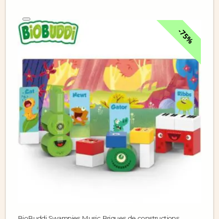
75%
BioBuddi Swampies Music Briques de constructions