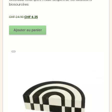
biosourcées
CHF
24.90
CHF
6.25
Ajouter au panier