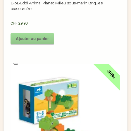
BioBuddi Animal Planet Milieu sous-marin Briques
biosourcées
CHF
29.90
Ajouter au panier
50%