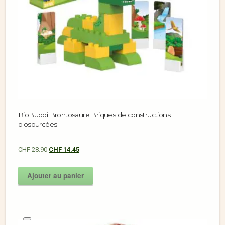
BioBuddi Brontosaure Briques de constructions
biosourcées
CHF
28.90
CHF
14.45
Ajouter au panier