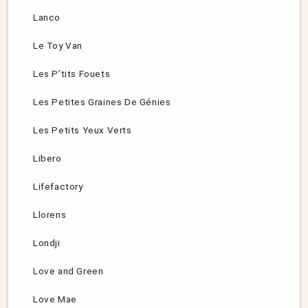
Lanco
Le Toy Van
Les P’tits Fouets
Les Petites Graines De Génies
Les Petits Yeux Verts
Libero
Lifefactory
Llorens
Londji
Love and Green
Love Mae