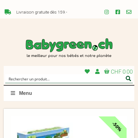
Livraison gratuite dès 159.-
CHF 0.00
Menu
50%