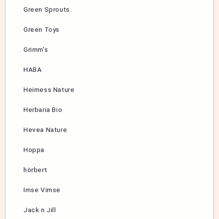
Green Sprouts
Green Toys
Grimm’s
HABA
Heimess Nature
Herbaria Bio
Hevea Nature
Hoppa
hörbert
Imse Vimse
Jack n Jill