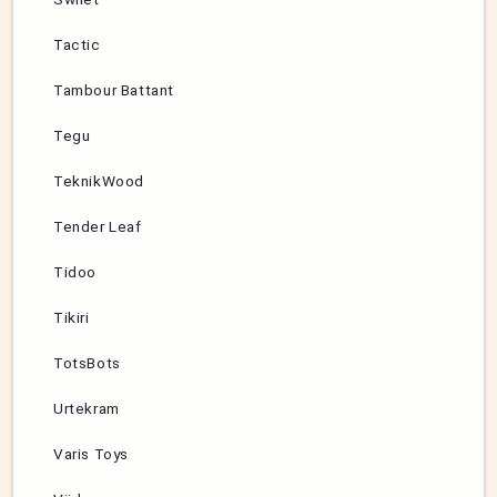
Tactic
Tambour Battant
Tegu
TeknikWood
Tender Leaf
Tidoo
Tikiri
TotsBots
Urtekram
Varis Toys