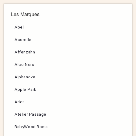
Les Marques
Abel
Acorelle
Affenzahn
Alce Nero
Alphanova
Apple Park
Aries
Atelier Passage
BabyWood Roma