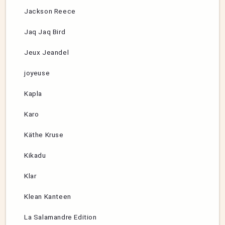
Jackson Reece
Jaq Jaq Bird
Jeux Jeandel
joyeuse
Kapla
Karo
Käthe Kruse
Kikadu
Klar
Klean Kanteen
La Salamandre Edition