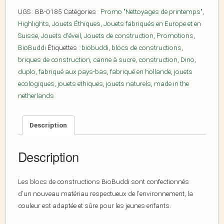
UGS :
BB-0185
Catégories :
Promo "Nettoyages de printemps"
,
Highlights
,
Jouets Éthiques
,
Jouets fabriqués en Europe et en
Suisse
,
Jouets d'éveil
,
Jouets de construction
,
Promotions
,
BioBuddi
Étiquettes :
biobuddi
,
blocs de constructions
,
briques de construction
,
canne à sucre
,
construction
,
Dino
,
duplo
,
fabriqué aux pays-bas
,
fabriqué en hollande
,
jouets
ecologiques
,
jouets ethiques
,
jouets naturels
,
made in the
netherlands
Description
Description
Les blocs de constructions BioBuddi sont confectionnés
d’un nouveau matériau respectueux de l’environnement, la
couleur est adaptée et sûre pour les jeunes enfants.