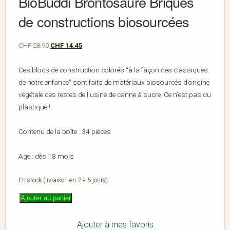
BioBuddi Brontosaure Briques
de constructions biosourcées
CHF
28.90
CHF
14.45
Ces blocs de construction colorés “à la façon des classiques
de notre enfance” sont faits de matériaux biosourcés d’origine
végétale des restes de l’usine de canne à sucre. Ce n’est pas du
plastique !
Contenu de la boîte : 34 pièces
Age : dès 18 mois
En stock (livraison en 2 à 5 jours)
Ajouter au panier
Ajouter à mes favoris