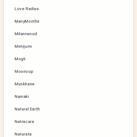
Love Radius
ManyMonths
Milaniwood
Mimijumi
Mogli
Mooncup
Muskhane
Namaki
Natural Earth
Natracare
Naturata