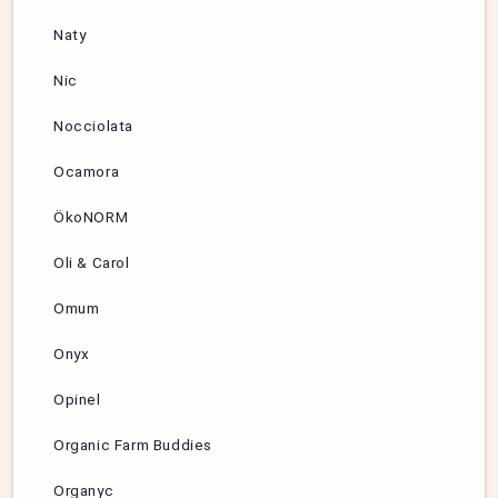
Naty
Nic
Nocciolata
Ocamora
ÖkoNORM
Oli & Carol
Omum
Onyx
Opinel
Organic Farm Buddies
Organyc