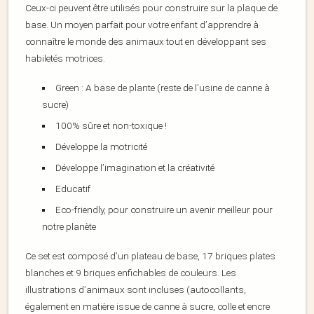
Ceux-ci peuvent être utilisés pour construire sur la plaque de
base. Un moyen parfait pour votre enfant d’apprendre à
connaître le monde des animaux tout en développant ses
habiletés motrices.
Green : A base de plante (reste de l’usine de canne à
sucre)
100% sûre et non-toxique !
Développe la motricité
Développe l’imagination et la créativité
Educatif
Eco-friendly, pour construire un avenir meilleur pour
notre planète
Ce set est composé d’un plateau de base, 17 briques plates
blanches et 9 briques enfichables de couleurs. Les
illustrations d’animaux sont incluses (autocollants,
également en matière issue de canne à sucre, colle et encre