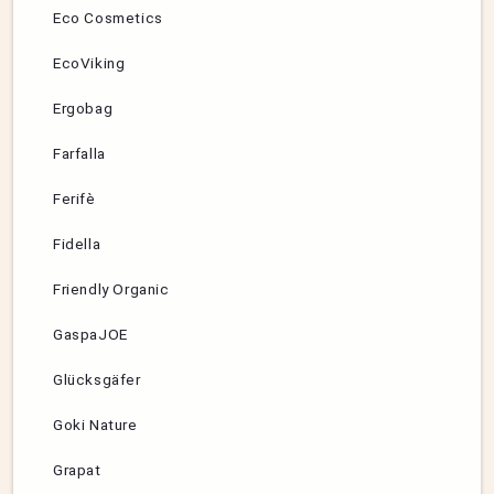
Eco Cosmetics
EcoViking
Ergobag
Farfalla
Ferifè
Fidella
Friendly Organic
GaspaJOE
Glücksgäfer
Goki Nature
Grapat