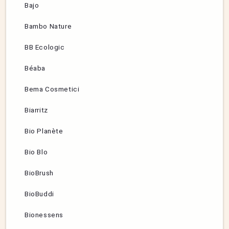
Bajo
Bambo Nature
BB Ecologic
Béaba
Bema Cosmetici
Biarritz
Bio Planète
Bio Blo
BioBrush
BioBuddi
Bionessens