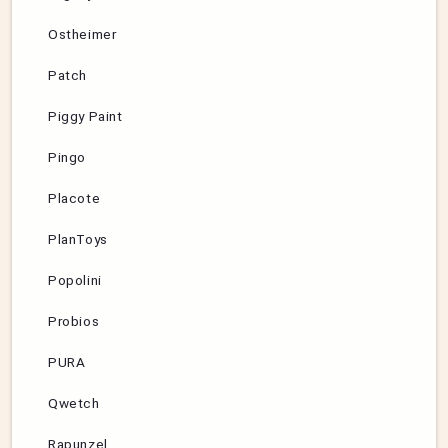
Ostheimer
Patch
Piggy Paint
Pingo
Placote
PlanToys
Popolini
Probios
PURA
Qwetch
Rapunzel