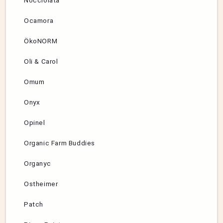
Nocciolata
Ocamora
ÖkoNORM
Oli & Carol
Omum
Onyx
Opinel
Organic Farm Buddies
Organyc
Ostheimer
Patch