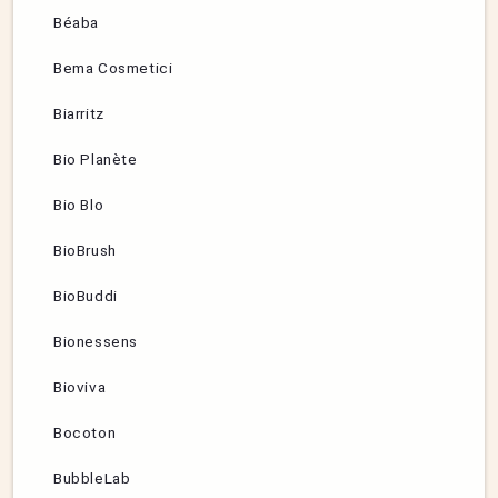
Béaba
Bema Cosmetici
Biarritz
Bio Planète
Bio Blo
BioBrush
BioBuddi
Bionessens
Bioviva
Bocoton
BubbleLab