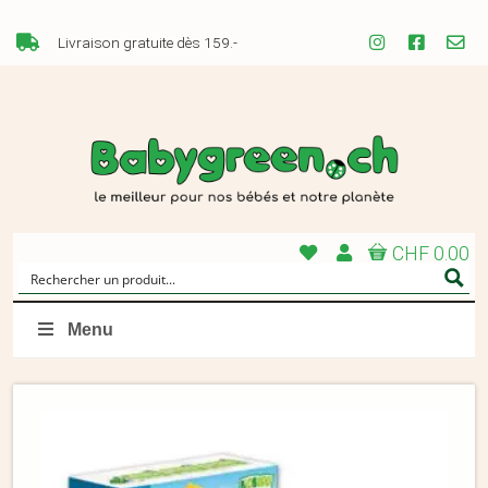
Livraison gratuite dès 159.-
CHF 0.00
Menu