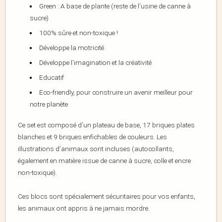
Green : A base de plante (reste de l’usine de canne à
sucre)
100% sûre et non-toxique !
Développe la motricité
Développe l’imagination et la créativité
Educatif
Eco-friendly, pour construire un avenir meilleur pour
notre planète
Ce set est composé d’un plateau de base, 17 briques plates
blanches et 9 briques enfichables de couleurs. Les
illustrations d’animaux sont incluses (autocollants,
également en matière issue de canne à sucre, colle et encre
non-toxique).
Ces blocs sont spécialement sécuritaires pour vos enfants,
les animaux ont appris à ne jamais mordre.