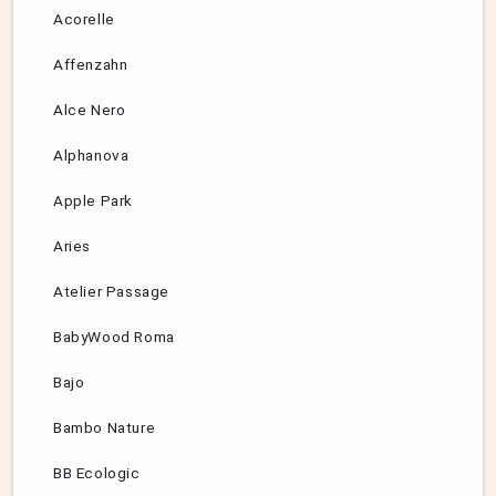
Acorelle
Affenzahn
Alce Nero
Alphanova
Apple Park
Aries
Atelier Passage
BabyWood Roma
Bajo
Bambo Nature
BB Ecologic