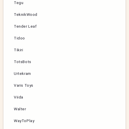
Tegu
TeknikWood
Tender Leaf
Tidoo
Tikiri
TotsBots
Urtekram
Varis Toys
Viida
Walter
WayToPlay