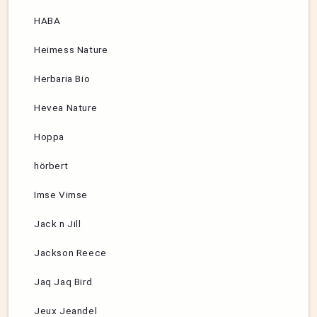
HABA
Heimess Nature
Herbaria Bio
Hevea Nature
Hoppa
hörbert
Imse Vimse
Jack n Jill
Jackson Reece
Jaq Jaq Bird
Jeux Jeandel