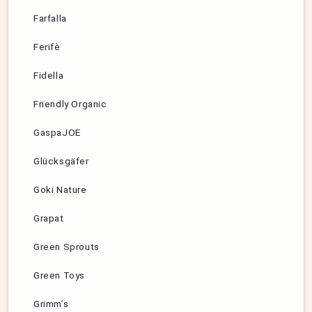
Farfalla
Ferifè
Fidella
Friendly Organic
GaspaJOE
Glücksgäfer
Goki Nature
Grapat
Green Sprouts
Green Toys
Grimm’s