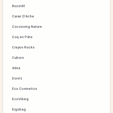
Buzzidil
Caran D’Ache
Cocooning Nature
Coq en Pâte
Crayon Rocks
Cuboro
dëna
Dora’s
Eco Cosmetics
EcoViking
Ergobag