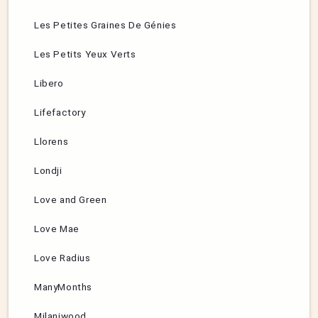
Les Petites Graines De Génies
Les Petits Yeux Verts
Libero
Lifefactory
Llorens
Londji
Love and Green
Love Mae
Love Radius
ManyMonths
Milaniwood