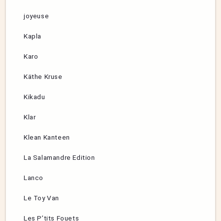
joyeuse
Kapla
Karo
Käthe Kruse
Kikadu
Klar
Klean Kanteen
La Salamandre Edition
Lanco
Le Toy Van
Les P’tits Fouets