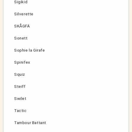
Sigikid
Silverette
SKÅGFÄ
Sonett
Sophie la Girafe
Spinifex
Squiz
Steiff
Swilet
Tactic
Tambour Battant