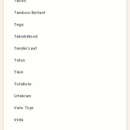
Tactic
Tambour Battant
Tegu
TeknikWood
Tender Leaf
Tidoo
Tikiri
TotsBots
Urtekram
Varis Toys
Viida