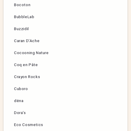
Bocoton
BubbleLab
Buzzidil
Caran D’Ache
Cocooning Nature
Coq en Pâte
Crayon Rocks
Cuboro
dëna
Dora’s
Eco Cosmetics