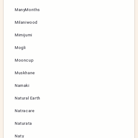
ManyMonths
Milaniwood
Mimijumi
Mogli
Mooncup
Muskhane
Namaki
Natural Earth
Natracare
Naturata
Naty