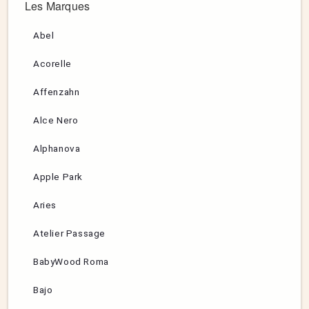
Les Marques
Abel
Acorelle
Affenzahn
Alce Nero
Alphanova
Apple Park
Aries
Atelier Passage
BabyWood Roma
Bajo