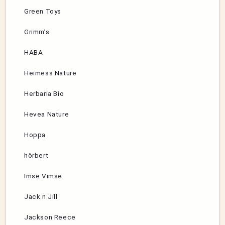
Green Toys
Grimm’s
HABA
Heimess Nature
Herbaria Bio
Hevea Nature
Hoppa
hörbert
Imse Vimse
Jack n Jill
Jackson Reece