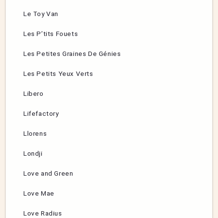
Le Toy Van
Les P’tits Fouets
Les Petites Graines De Génies
Les Petits Yeux Verts
Libero
Lifefactory
Llorens
Londji
Love and Green
Love Mae
Love Radius