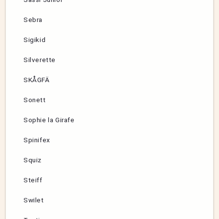
Sebra
Sigikid
Silverette
SKÅGFÄ
Sonett
Sophie la Girafe
Spinifex
Squiz
Steiff
Swilet