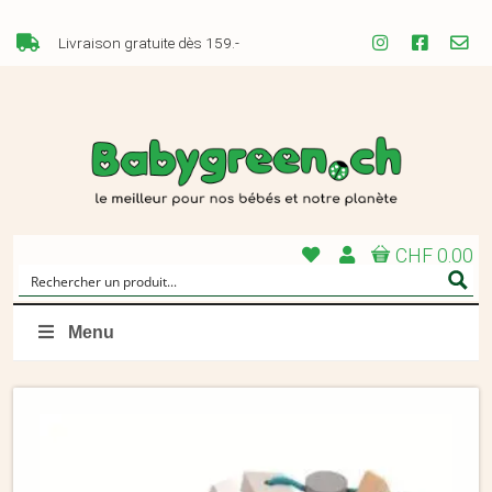
Livraison gratuite dès 159.-
CHF 0.00
Menu