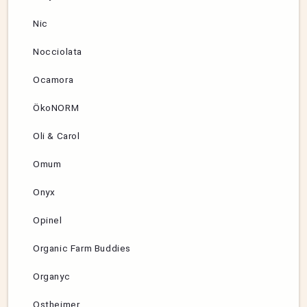
Nic
Nocciolata
Ocamora
ÖkoNORM
Oli & Carol
Omum
Onyx
Opinel
Organic Farm Buddies
Organyc
Ostheimer