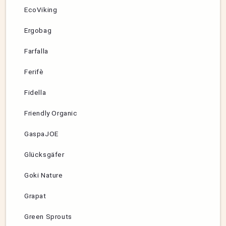
EcoViking
Ergobag
Farfalla
Ferifè
Fidella
Friendly Organic
GaspaJOE
Glücksgäfer
Goki Nature
Grapat
Green Sprouts