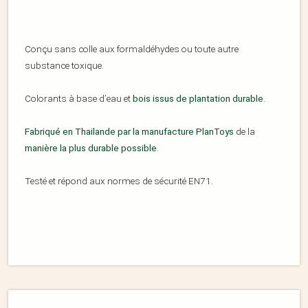
Conçu sans colle aux formaldéhydes ou toute autre
substance toxique.
Colorants à base d’eau et
bois issus de plantation durable
.
Fabriqué en Thailande par la manufacture PlanToys
de la
manière la plus durable possible
.
Testé et répond aux normes de sécurité EN71.