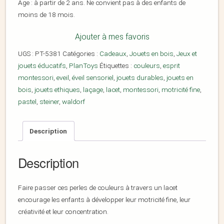
Âge : à partir de 2 ans. Ne convient pas à des enfants de
moins de 18 mois.
Ajouter à mes favoris
UGS :
PT-5381
Catégories :
Cadeaux
,
Jouets en bois
,
Jeux et
jouets éducatifs
,
PlanToys
Étiquettes :
couleurs
,
esprit
montessori
,
eveil
,
éveil sensoriel
,
jouets durables
,
jouets en
bois
,
jouets ethiques
,
laçage
,
lacet
,
montessori
,
motricité fine
,
pastel
,
steiner
,
waldorf
Description
Description
Faire passer ces perles de couleurs à travers un lacet
encourage les enfants à développer leur motricité fine, leur
créativité et leur concentration.