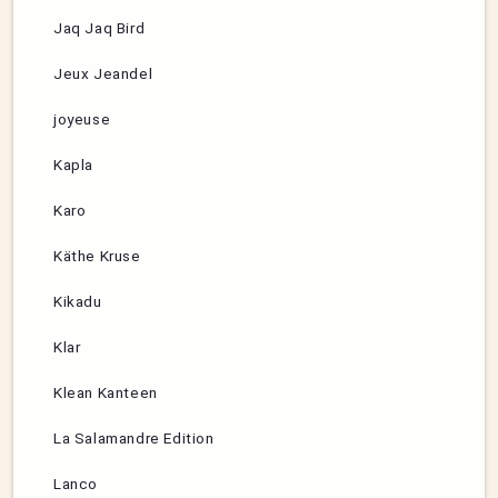
Jaq Jaq Bird
Jeux Jeandel
joyeuse
Kapla
Karo
Käthe Kruse
Kikadu
Klar
Klean Kanteen
La Salamandre Edition
Lanco