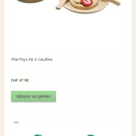
PlanToys Kit à Gaufres
CHF
47.90
Ajouter au panier