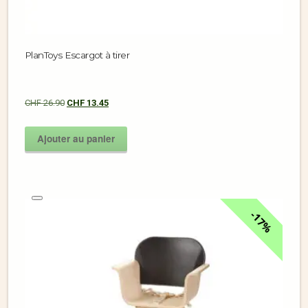
PlanToys Escargot à tirer
CHF
26.90
CHF
13.45
Ajouter au panier
17%