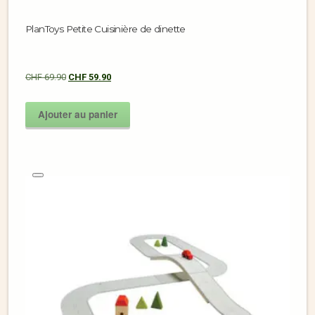
PlanToys Petite Cuisinière de dinette
CHF
69.90
CHF
59.90
Ajouter au panier