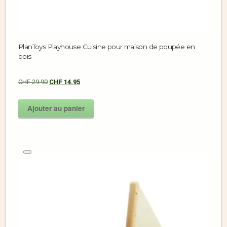
PlanToys Playhouse Cuisine pour maison de poupée en
bois
CHF
29.90
CHF
14.95
Ajouter au panier