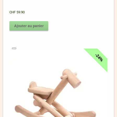
CHF
59.90
Ajouter au panier
24%