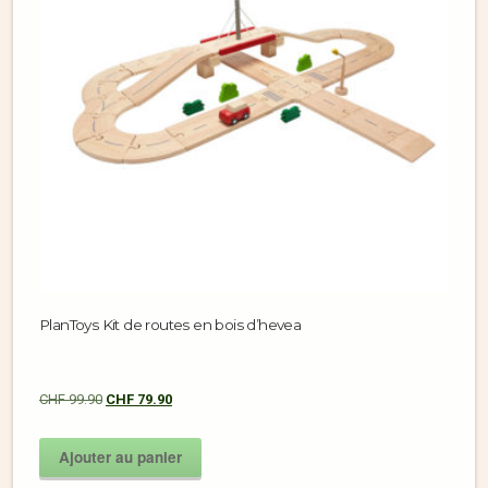
PlanToys Kit de routes en bois d’hevea
CHF
99.90
CHF
79.90
Ajouter au panier