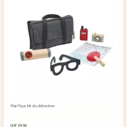
PlanToys Kit du détective
CHF
39.90