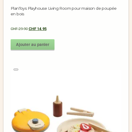
PlanToys Playhouse Living Room pour maison de poupée
en bois
CHF
29.90
CHF
14.95
Ajouter au panier