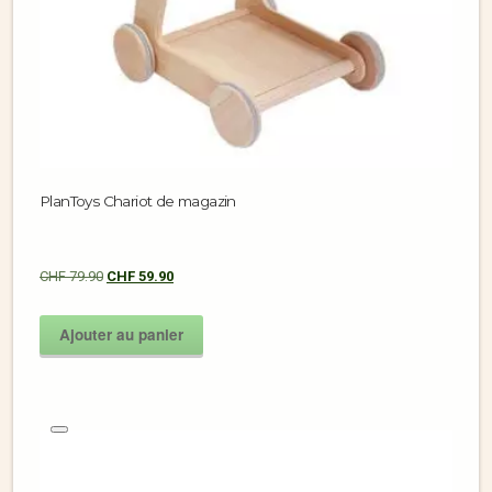
PlanToys Chariot de magazin
CHF
79.90
CHF
59.90
Ajouter au panier