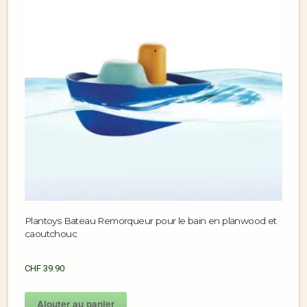
Plantoys Bateau Remorqueur pour le bain en planwood et
caoutchouc
CHF
39.90
Ajouter au panier