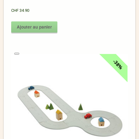
CHF
34.90
Ajouter au panier
38%