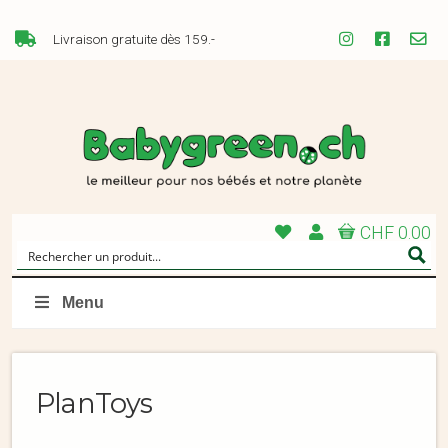
Livraison gratuite dès 159.-
CHF 0.00
Menu
PlanToys