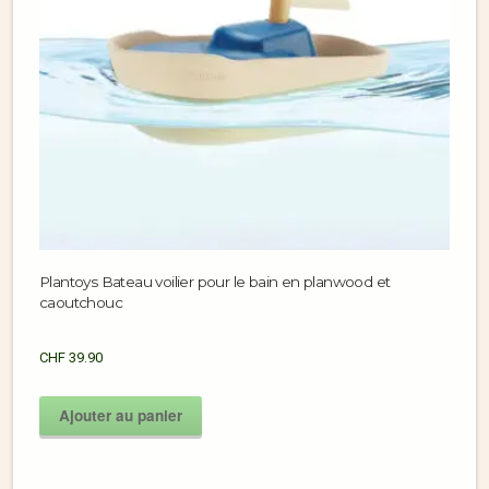
Plantoys Bateau voilier pour le bain en planwood et
caoutchouc
CHF
39.90
Ajouter au panier