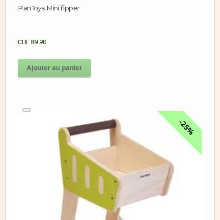
PlanToys Mini flipper
CHF
89.90
Ajouter au panier
25%