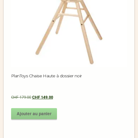
PlanToys Chaise Haute à dossier noir
CHF
179.00
CHF
149.00
Ajouter au panier