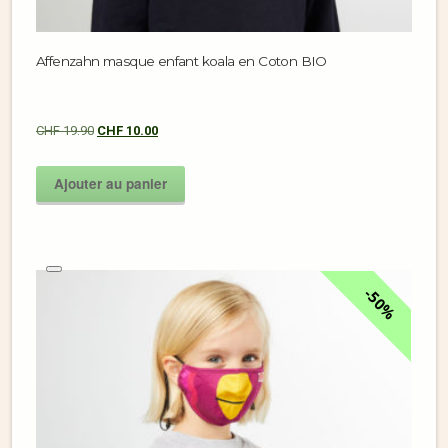
Affenzahn masque enfant koala en Coton BIO
CHF
19.90
CHF
10.00
Ajouter au panier
50%