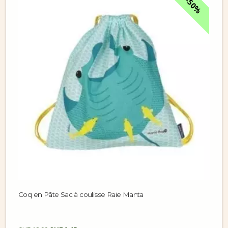
50%
Coq en Pâte Sac à coulisse Raie Manta