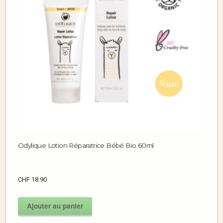
Odylique Lotion Réparatrice Bébé Bio 60ml
CHF
18.90
Ajouter au panier