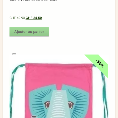
CHF
49.90
CHF
24.50
Ajouter au panier
50%