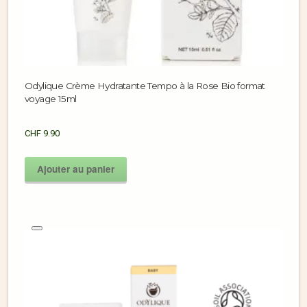
Odylique Crème Hydratante Tempo à la Rose Bio format
voyage 15ml
CHF
9.90
Ajouter au panier