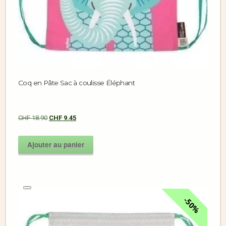
Coq en Pâte Sac à coulisse Éléphant
CHF
18.90
CHF
9.45
Ajouter au panier
50%