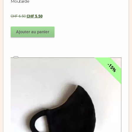
Moutarde
CHF
6.50
CHF
5.50
Ajouter au panier
15%