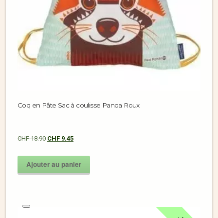
Coq en Pâte Sac à coulisse Panda Roux
CHF
18.90
CHF
9.45
Ajouter au panier