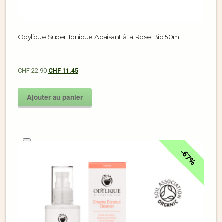
Odylique Super Tonique Apaisant à la Rose Bio 50ml
CHF
22.90
CHF
11.45
Ajouter au panier
67%