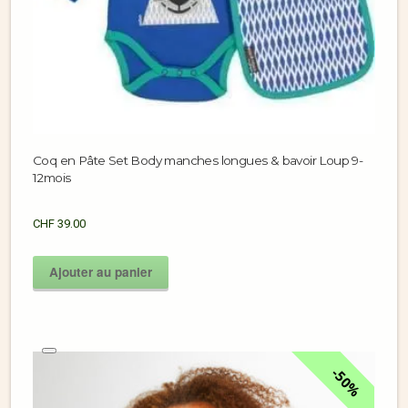
Coq en Pâte Set Body manches longues & bavoir Loup 9-
12mois
CHF
39.00
Ajouter au panier
50%