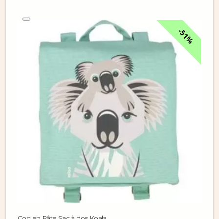
51%
Coq en Pâte Sac à dos Koala