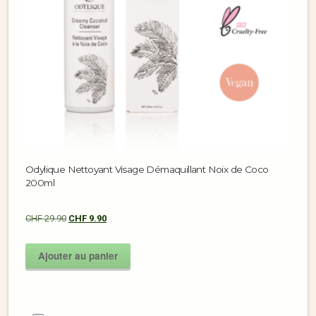
Odylique Nettoyant Visage Démaquillant Noix de Coco
200ml
CHF
29.90
CHF
9.90
Ajouter au panier