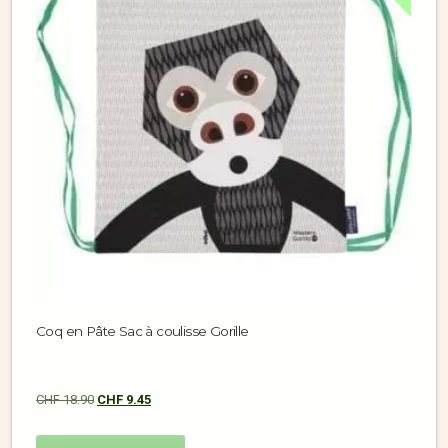
Coq en Pâte Sac à coulisse Gorille
CHF
18.90
CHF
9.45