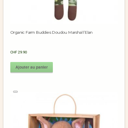
Organic Farm Buddies Doudou Marshal l’Elan
CHF
29.90
Ajouter au panier