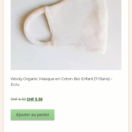
Wooly Organic Masque en Coton Bio Enfant (7-13ans) –
Ecru
CHF
6.50
CHF
5.50
Ajouter au panier