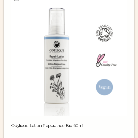
Odylique Lotion Réparatrice Bio 60ml