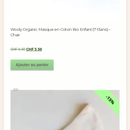
Wooly Organic Masque en Coton Bio Enfant (7-13ans) –
Chair
CHF
6.50
CHF
5.50
Ajouter au panier
15%