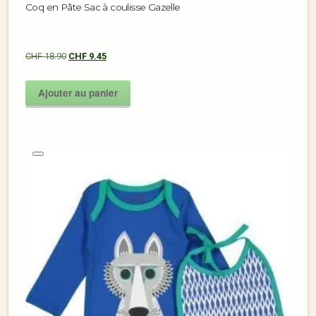
Coq en Pâte Sac à coulisse Gazelle
CHF
18.90
CHF
9.45
Ajouter au panier