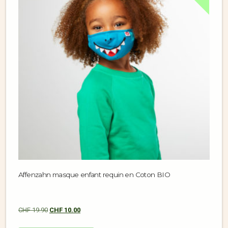
Affenzahn masque enfant requin en Coton BIO
CHF
19.90
CHF
10.00