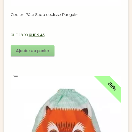
Coq en Pâte Sac à coulisse Pangolin
CHF
18.90
CHF
9.45
Ajouter au panier
50%