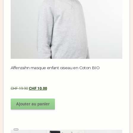
Affenzahn masque enfant oiseau en Coton BIO
CHF
19.90
CHF
10.00
Ajouter au panier