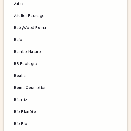
Aries
Atelier Passage
BabyWood Roma
Bajo
Bambo Nature
BB Ecologic
Béaba
Bema Cosmetici
Biarritz
Bio Planète
Bio Blo