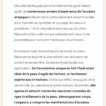
Elle a été développée par la fondatrice Margaret Weeds
après de
nombreuses années d’expérience de l’eczéma
atopique
et elle est donc particulièrement recommandée
pour hydrater au quotidien et soulager les peaux à
problèmes. 100% naturelle et extra-douce, la Lotion
Réparatrice Bio a été conçue spécialement sans huile
essentielle pour convenir même aux nourrissons.
Enrichie en huile d’olive et beurre de karité, la Lotion
Réparatrice apporte à votre enfant une sensation de
confort et de bien-être. Sa texture fluide facilite son
application.
Sa formulation unique en fait l’hydratant
idéal de la peau fragile de l’enfant, si facilement
sujette aux irritations
. Grâce aux effets conjugués de la
camomille, du calendula et autres extraits de plantes,
elle
apaise et adoucit toutes les réactions cutanées de
type tiraillements de la peau, démangeaison corps,
rougeurs, y compris les manifestations d’eczéma