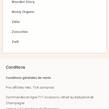
Wooden Story
Wooly Organic
Zélio
Zoocchini
Zsilt
Conditions
Conditions générales de vente
Prix affichés nets, TVA comprise.
Commandes en ligne 7/7, livraisons, retrait au Babydrive de
Champagne
ainsi qu’ à la boutique de Chavornay