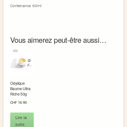
Contenance: 60ml
Vous aimerez peut-être aussi…
Odylique
Baume Ultra
Riche 50g
CHF
16.90
Lire la
suite