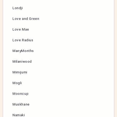
Londji
Love and Green
Love Mae
Love Radius
ManyMonths
Milaniwood
Mimijumi
Mogli
Mooncup
Muskhane
Namaki