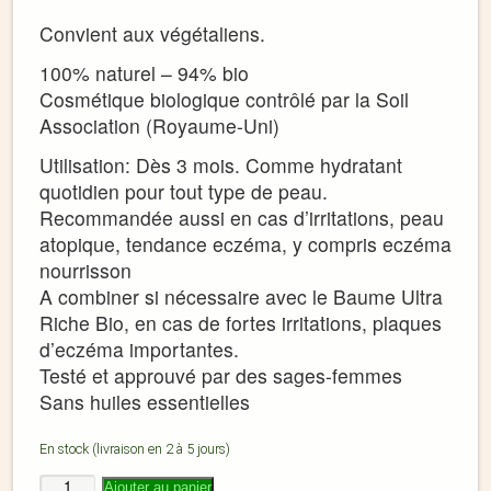
Convient aux végétaliens.
100% naturel – 94% bio
Cosmétique biologique contrôlé par la Soil
Association (Royaume-Uni)
Utilisation: Dès 3 mois. Comme hydratant
quotidien pour tout type de peau.
Recommandée aussi en cas d’irritations, peau
atopique, tendance eczéma, y compris eczéma
nourrisson
A combiner si nécessaire avec le Baume Ultra
Riche Bio, en cas de fortes irritations, plaques
d’eczéma importantes.
Testé et approuvé par des sages-femmes
Sans huiles essentielles
En stock (livraison en 2 à 5 jours)
Ajouter au panier