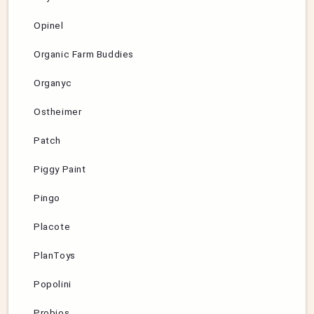
Opinel
Organic Farm Buddies
Organyc
Ostheimer
Patch
Piggy Paint
Pingo
Placote
PlanToys
Popolini
Probios