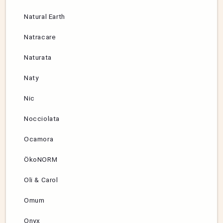
Natural Earth
Natracare
Naturata
Naty
Nic
Nocciolata
Ocamora
ÖkoNORM
Oli & Carol
Omum
Onyx