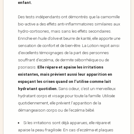
enfant.
Des tests indépendants ont démontrés que la camomille
bio-active a des effets anti-inflammatoires similaires aux
hydro-cortisones, mais sans les effets secondaires.
Enrichie en huile d’olive et beurre de karité, elle apporte une
sensation de confort et de bien-être. La Lotion reçoit ainsi
d’excellents témoignages de la part des personnes
souffrant d’eczéma, de dermite séborrhéique ou de
psoriasis.
Elle répare et apaise les irritations
existantes, mais prévient aussi leur apparition en
espaçant les crises quand on l’utilise comme lait
hydratant quotidien.
Sans odeur, c’est un merveilleux
hydratant corps et visage pour toute la famille. Utilisée
quotidiennement, elle prévient l’apparition de la
démangeaison corps ou de l’eczéma bébé.
Si les irritations sont déjà apparues, elle répare et
apaise la peau fragilisée. En cas d’eczéma et plaques