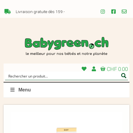
Livraison gratuite dès 159.-
CHF 0.00
Menu