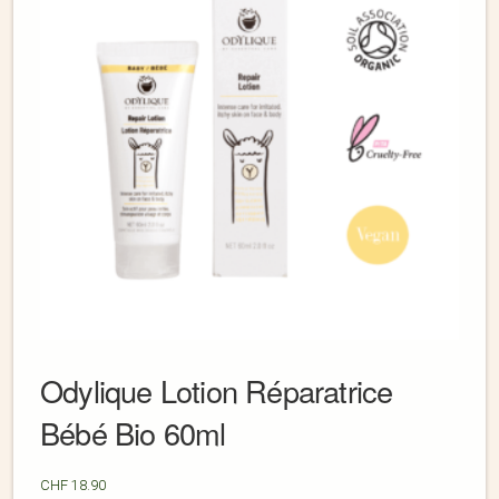
Odylique Lotion Réparatrice
Bébé Bio 60ml
CHF
18.90