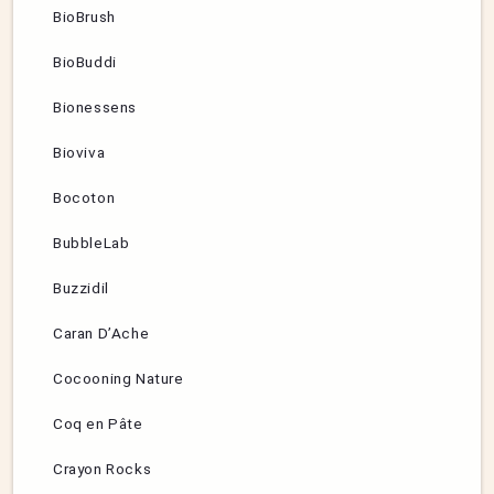
BioBrush
BioBuddi
Bionessens
Bioviva
Bocoton
BubbleLab
Buzzidil
Caran D’Ache
Cocooning Nature
Coq en Pâte
Crayon Rocks