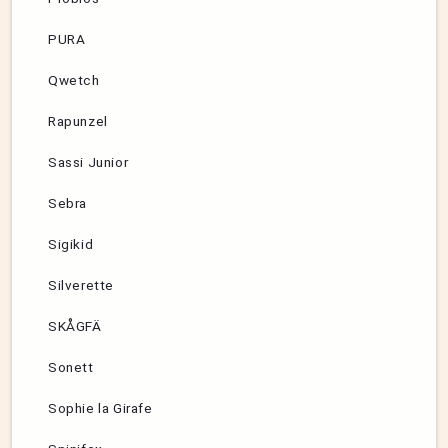
PURA
Qwetch
Rapunzel
Sassi Junior
Sebra
Sigikid
Silverette
SKÅGFÄ
Sonett
Sophie la Girafe