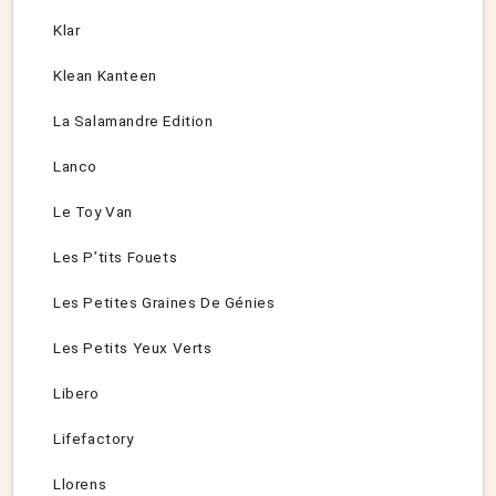
Klar
Klean Kanteen
La Salamandre Edition
Lanco
Le Toy Van
Les P’tits Fouets
Les Petites Graines De Génies
Les Petits Yeux Verts
Libero
Lifefactory
Llorens