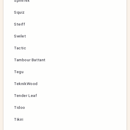
Spinifex
Squiz
Steiff
Swilet
Tactic
Tambour Battant
Tegu
TeknikWood
Tender Leaf
Tidoo
Tikiri