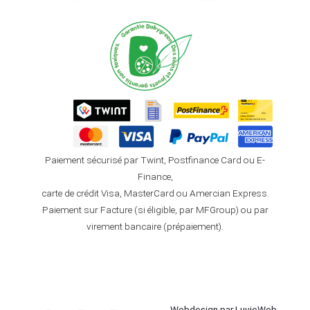
Paiement sécurisé par Twint, Postfinance Card ou E-
Finance,
carte de crédit Visa, MasterCard ou Amercian Express.
Paiement sur Facture (si éligible, par MFGroup) ou par
virement bancaire (prépaiement).
Webdesign par LuvioWeb