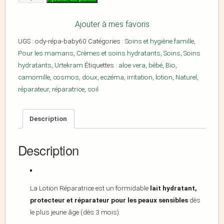
Ajouter à mes favoris
UGS :
ody-répa-baby60
Catégories :
Soins et hygiène famille
,
Pour les mamans
,
Crèmes et soins hydratants
,
Soins
,
Soins
hydratants
,
Urtekram
Étiquettes :
aloe vera
,
bébé
,
Bio
,
camomille
,
cosmos
,
doux
,
eczéma
,
irritation
,
lotion
,
Naturel
,
réparateur
,
réparatrice
,
soil
Description
Description
La Lotion Réparatrice est un formidable
lait hydratant,
protecteur et réparateur pour les peaux sensibles
dès
le plus jeune âge (dès 3 mois).