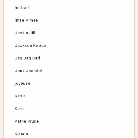
hörbert
Imse Vimse
Jack n Jill
Jackson Reece
Jaq Jaq Bird
Jeux Jeandel
joyeuse
Kapla
Karo
Käthe Kruse
Kikadu