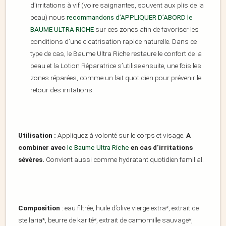
d’irritations à vif (voire saignantes, souvent aux plis de la
peau) nous
recommandons d’APPLIQUER D’ABORD le
BAUME ULTRA RICHE
sur ces zones afin de favoriser les
conditions d’une cicatrisation rapide naturelle. Dans ce
type de cas, le Baume Ultra Riche restaure le confort de la
peau et la Lotion Réparatrice s’utilise ensuite, une fois les
zones réparées, comme un lait quotidien pour prévenir le
retour des irritations.
Utilisation :
Appliquez à volonté sur le corps et visage.
A
combiner avec
le Baume Ultra Riche
en cas d’irritations
sévères.
Convient aussi comme hydratant quotidien familial.
Composition
: eau filtrée, huile d’olive vierge extra*, extrait de
stellaria*, beurre de karité*, extrait de camomille sauvage*,