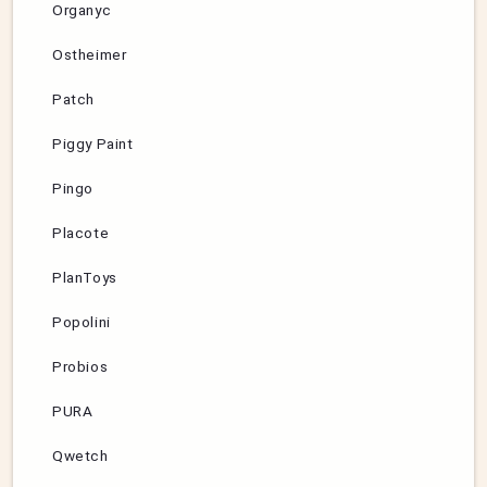
Organyc
Ostheimer
Patch
Piggy Paint
Pingo
Placote
PlanToys
Popolini
Probios
PURA
Qwetch