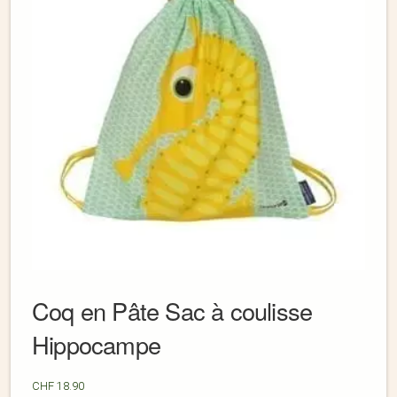
Coq en Pâte Sac à coulisse
Hippocampe
CHF
18.90