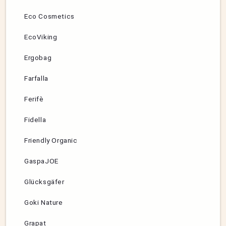
Eco Cosmetics
EcoViking
Ergobag
Farfalla
Ferifè
Fidella
Friendly Organic
GaspaJOE
Glücksgäfer
Goki Nature
Grapat