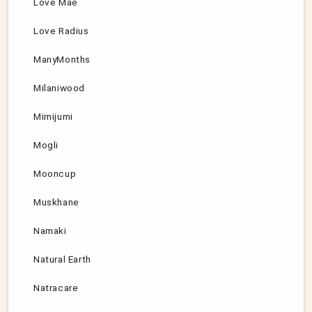
Love Mae
Love Radius
ManyMonths
Milaniwood
Mimijumi
Mogli
Mooncup
Muskhane
Namaki
Natural Earth
Natracare