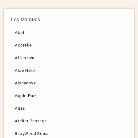
Les Marques
Abel
Acorelle
Affenzahn
Alce Nero
Alphanova
Apple Park
Aries
Atelier Passage
BabyWood Roma