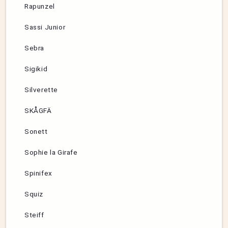
Rapunzel
Sassi Junior
Sebra
Sigikid
Silverette
SKÅGFÄ
Sonett
Sophie la Girafe
Spinifex
Squiz
Steiff