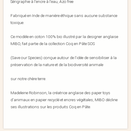
Sérigraphie à l’encre à l’eau, Azo free
Fabriqué en Inde de manière éthique sans aucune substance
toxique.
Ce modèle en coton 100% bio illustré par la designer anglaise
MIBO, fait partie de la collection Coq en Pâte SOS
(Save our Species) conçue autour de l’idée de sensibiliser à la
préservation de la nature et de la biodiversité animale
sur notre chère terre.
Madeleine Robinson, la créatrice anglaise des paper toys
d’animaux en papier recyclé et encres végétales, MIBO décline
ses illustrations sur les produits Coq en Pâte.