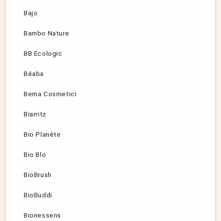
Bajo
Bambo Nature
BB Ecologic
Béaba
Bema Cosmetici
Biarritz
Bio Planète
Bio Blo
BioBrush
BioBuddi
Bionessens