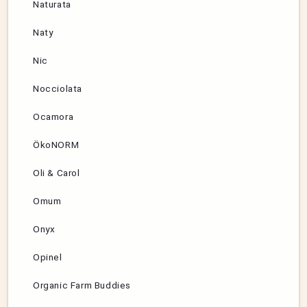
Naturata
Naty
Nic
Nocciolata
Ocamora
ÖkoNORM
Oli & Carol
Omum
Onyx
Opinel
Organic Farm Buddies