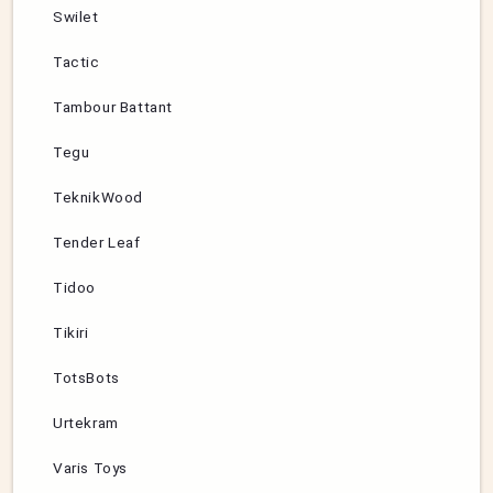
Swilet
Tactic
Tambour Battant
Tegu
TeknikWood
Tender Leaf
Tidoo
Tikiri
TotsBots
Urtekram
Varis Toys