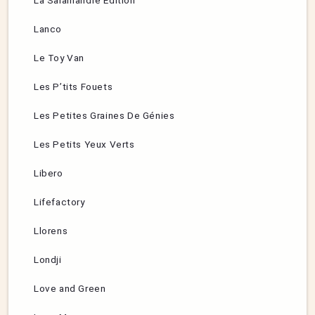
La Salamandre Edition
Lanco
Le Toy Van
Les P’tits Fouets
Les Petites Graines De Génies
Les Petits Yeux Verts
Libero
Lifefactory
Llorens
Londji
Love and Green