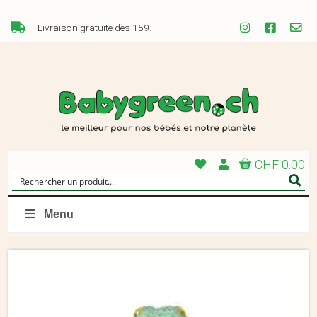
Livraison gratuite dès 159.-
CHF 0.00
Menu