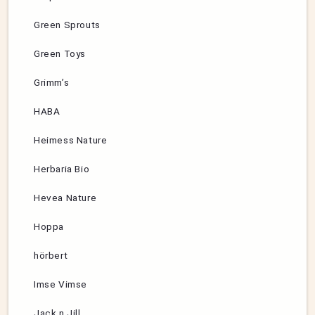
Green Sprouts
Green Toys
Grimm’s
HABA
Heimess Nature
Herbaria Bio
Hevea Nature
Hoppa
hörbert
Imse Vimse
Jack n Jill