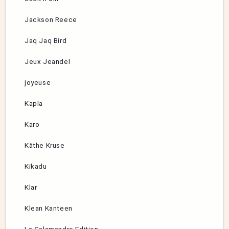
Jackson Reece
Jaq Jaq Bird
Jeux Jeandel
joyeuse
Kapla
Karo
Käthe Kruse
Kikadu
Klar
Klean Kanteen