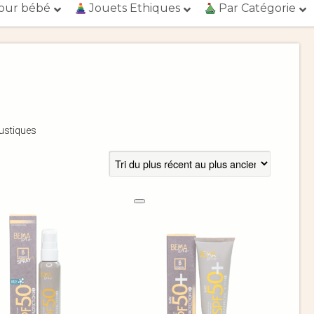
our bébé
Jouets Ethiques
Par Catégorie
oustiques