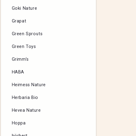
Goki Nature
Grapat
Green Sprouts
Green Toys
Grimm’s
HABA
Heimess Nature
Herbaria Bio
Hevea Nature
Hoppa
hörbert