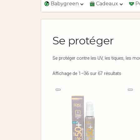
Babygreen
Cadeaux
P
Se protéger
Se protéger contre les UV, les tiques, les m
Affichage de 1–36 sur 67 résultats