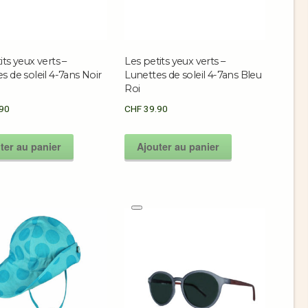
its yeux verts –
Les petits yeux verts –
s de soleil 4-7ans Noir
Lunettes de soleil 4-7ans Bleu
Roi
90
CHF
39.90
ter au panier
Ajouter au panier