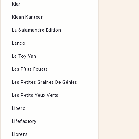
Klar
Klean Kanteen
La Salamandre Edition
Lanco
Le Toy Van
Les P’tits Fouets
Les Petites Graines De Génies
Les Petits Yeux Verts
Libero
Lifefactory
Llorens