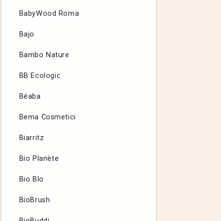
BabyWood Roma
Bajo
Bambo Nature
BB Ecologic
Béaba
Bema Cosmetici
Biarritz
Bio Planète
Bio Blo
BioBrush
BioBuddi