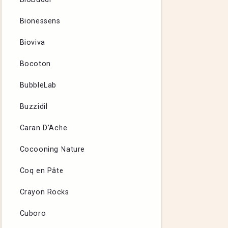
Bionessens
Bioviva
Bocoton
BubbleLab
Buzzidil
Caran D’Ache
Cocooning Nature
Coq en Pâte
Crayon Rocks
Cuboro