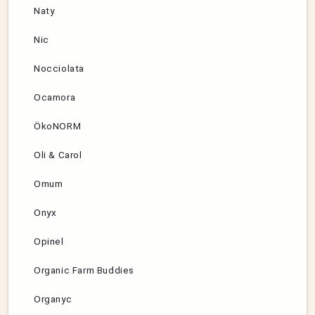
Naty
Nic
Nocciolata
Ocamora
ÖkoNORM
Oli & Carol
Omum
Onyx
Opinel
Organic Farm Buddies
Organyc