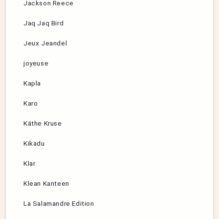
Jackson Reece
Jaq Jaq Bird
Jeux Jeandel
joyeuse
Kapla
Karo
Käthe Kruse
Kikadu
Klar
Klean Kanteen
La Salamandre Edition