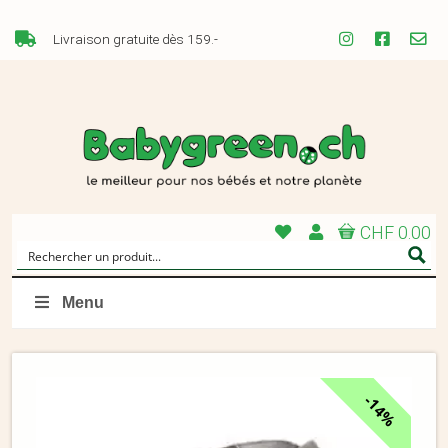
Livraison gratuite dès 159.-
CHF 0.00
Menu
14%