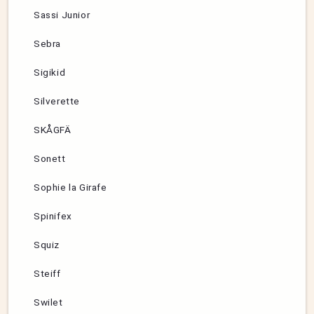
Sassi Junior
Sebra
Sigikid
Silverette
SKÅGFÄ
Sonett
Sophie la Girafe
Spinifex
Squiz
Steiff
Swilet