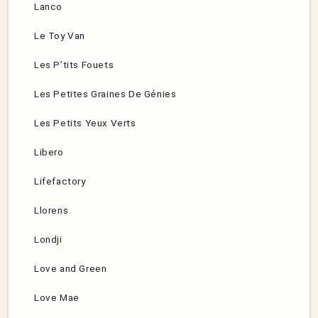
Lanco
Le Toy Van
Les P’tits Fouets
Les Petites Graines De Génies
Les Petits Yeux Verts
Libero
Lifefactory
Llorens
Londji
Love and Green
Love Mae