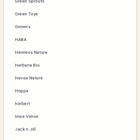
Green Sprouts
Green Toys
Grimm’s
HABA
Heimess Nature
Herbaria Bio
Hevea Nature
Hoppa
hörbert
Imse Vimse
Jack n Jill