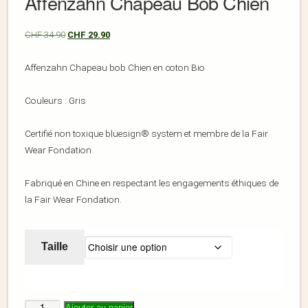
Affenzahn Chapeau Bob Chien
CHF
34.90
CHF
29.90
Affenzahn Chapeau bob Chien en coton Bio
Couleurs : Gris
Certifié non toxique bluesign® system et membre de la Fair
Wear Fondation.
Fabriqué en Chine en respectant les engagements éthiques de
la Fair Wear Fondation.
Taille
Ajouter au panier