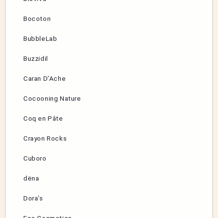
Bocoton
BubbleLab
Buzzidil
Caran D’Ache
Cocooning Nature
Coq en Pâte
Crayon Rocks
Cuboro
dëna
Dora’s