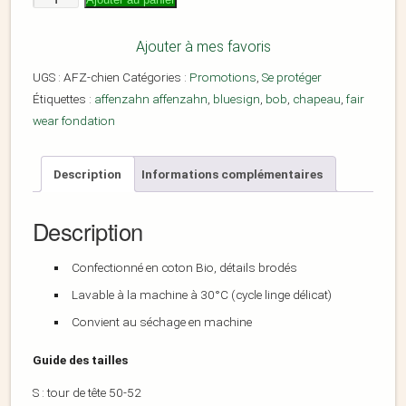
Ajouter à mes favoris
UGS :
AFZ-chien
Catégories :
Promotions
,
Se protéger
Étiquettes :
affenzahn affenzahn
,
bluesign
,
bob
,
chapeau
,
fair
wear fondation
Description
Informations complémentaires
Description
Confectionné en coton Bio, détails brodés
Lavable à la machine à 30°C (cycle linge délicat)
Convient au séchage en machine
Guide des tailles
S : tour de tête 50-52