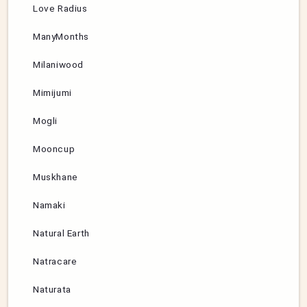
Love Radius
ManyMonths
Milaniwood
Mimijumi
Mogli
Mooncup
Muskhane
Namaki
Natural Earth
Natracare
Naturata