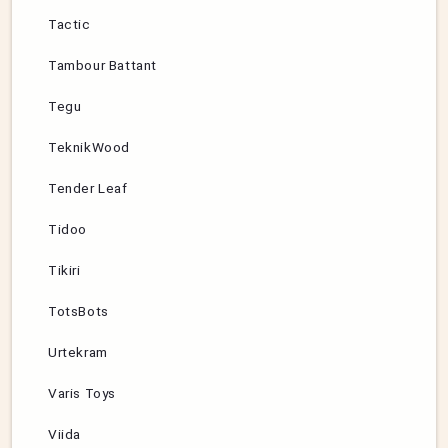
Tactic
Tambour Battant
Tegu
TeknikWood
Tender Leaf
Tidoo
Tikiri
TotsBots
Urtekram
Varis Toys
Viida