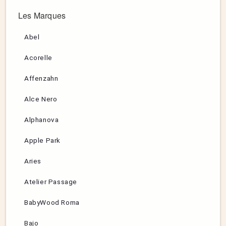
Les Marques
Abel
Acorelle
Affenzahn
Alce Nero
Alphanova
Apple Park
Aries
Atelier Passage
BabyWood Roma
Bajo