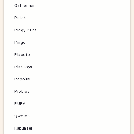
Ostheimer
Patch
Piggy Paint
Pingo
Placote
PlanToys
Popolini
Probios
PURA
Qwetch
Rapunzel