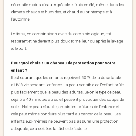
nécessite moins d’eau. Agréable et frais en été, même dans les
climats chauds et humides, et chaud au printemps et à
l’automne.
Le tissu, en combinaison avec du coton biologique, est
respirant et ne devient plus doux et meilleur qu’après le lavage
et le port.
Pourquoi choisir un chapeau de protection pour votre
enfant ?
Il est courant que les enfants reçoivent 50 % de la dose totale
d’UV à vie pendant l’enfance. La peau sensible de l’enfant brûle
plus facilement que la peau des adultes. Selon le type de peau,
déjà 5 à 40 minutes au soleil peuvent provoquer des coups de
soleil. Notre peau n’oublie jamais les brûlures de l’enfance et
cela peut même conduire plus tard au cancer de la peau. Les
enfants eux-mêmes ne peuvent pas assurer une protection
adéquate, cela doit être la tâche de l’adulte.