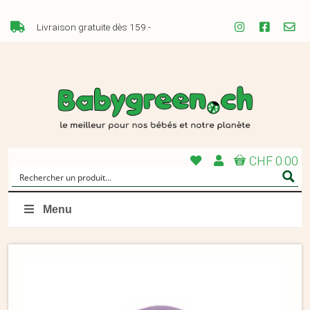
Livraison gratuite dès 159.-
CHF 0.00
Menu