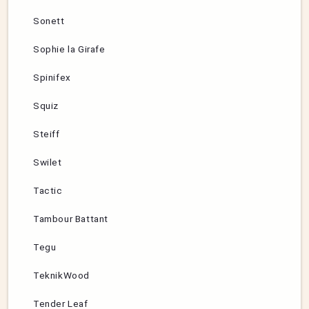
Sonett
Sophie la Girafe
Spinifex
Squiz
Steiff
Swilet
Tactic
Tambour Battant
Tegu
TeknikWood
Tender Leaf