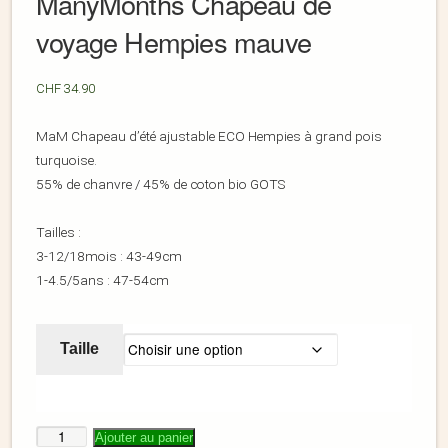
ManyMonths Chapeau de
voyage Hempies mauve
CHF
34.90
MaM Chapeau d’été ajustable ECO Hempies à grand pois
turquoise.
55% de chanvre / 45% de coton bio GOTS
Tailles :
3-12/18mois : 43-49cm
1-4.5/5ans : 47-54cm
Taille
Ajouter au panier