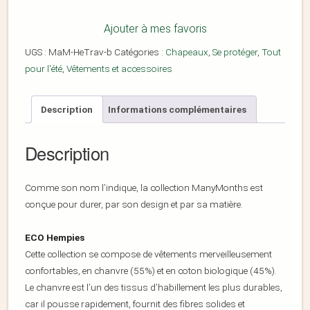
Ajouter à mes favoris
UGS :
MaM-HeTrav-b
Catégories :
Chapeaux
,
Se protéger
,
Tout
pour l'été
,
Vêtements et accessoires
Description
Informations complémentaires
Description
Comme son nom l’indique, la collection ManyMonths est
conçue pour durer, par son design et par sa matière.
ECO Hempies
Cette collection se compose de vêtements merveilleusement
confortables, en chanvre (55%) et en coton biologique (45%).
Le chanvre est l’un des tissus d’habillement les plus durables,
car il pousse rapidement, fournit des fibres solides et