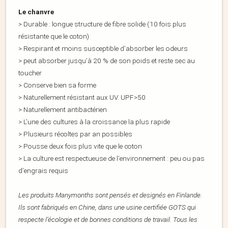
Le chanvre
> Durable : longue structure de fibre solide (10 fois plus
résistante que le coton)
> Respirant et moins susceptible d’absorber les odeurs
> peut absorber jusqu’à 20 % de son poids et reste sec au
toucher
> Conserve bien sa forme
> Naturellement résistant aux UV. UPF>50
> Naturellement antibactérien
> L’une des cultures à la croissance la plus rapide
> Plusieurs récoltes par an possibles
> Pousse deux fois plus vite que le coton
> La culture est respectueuse de l’environnement : peu ou pas
d’engrais requis
Les produits Manymonths sont pensés et designés en Finlande.
Ils sont fabriqués en Chine, dans une usine certifiée GOTS qui
respecte l’écologie et de bonnes conditions de travail. Tous les