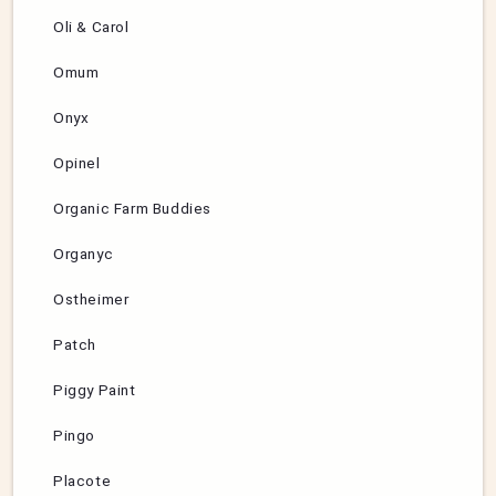
Oli & Carol
Omum
Onyx
Opinel
Organic Farm Buddies
Organyc
Ostheimer
Patch
Piggy Paint
Pingo
Placote