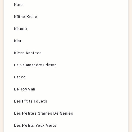
Karo
Käthe Kruse
Kikadu
Klar
Klean Kanteen
La Salamandre Edition
Lanco
Le Toy Van
Les P’tits Fouets
Les Petites Graines De Génies
Les Petits Yeux Verts