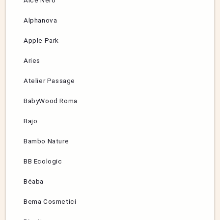
Alce Nero
Alphanova
Apple Park
Aries
Atelier Passage
BabyWood Roma
Bajo
Bambo Nature
BB Ecologic
Béaba
Bema Cosmetici