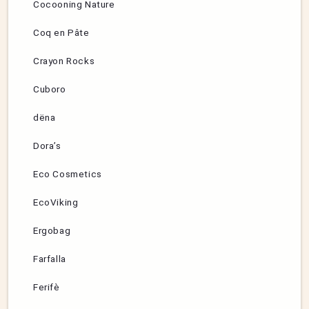
Cocooning Nature
Coq en Pâte
Crayon Rocks
Cuboro
dëna
Dora’s
Eco Cosmetics
EcoViking
Ergobag
Farfalla
Ferifè