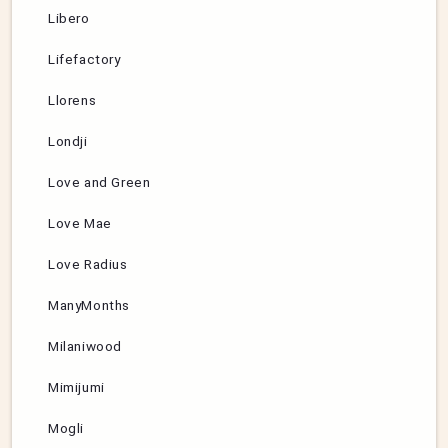
Libero
Lifefactory
Llorens
Londji
Love and Green
Love Mae
Love Radius
ManyMonths
Milaniwood
Mimijumi
Mogli