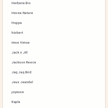
Herbaria Bio
Hevea Nature
Hoppa
hörbert
Imse Vimse
Jack n Jill
Jackson Reece
Jaq Jaq Bird
Jeux Jeandel
joyeuse
Kapla