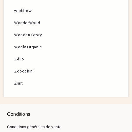
wodibow
WonderWorld
Wooden Story
Wooly Organic
Zélio
Zoocchini
Zsilt
Conditions
Conditions générales de vente