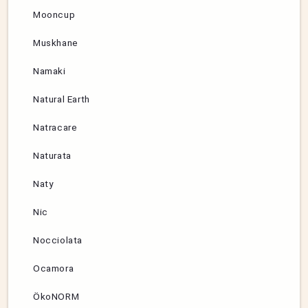
Mooncup
Muskhane
Namaki
Natural Earth
Natracare
Naturata
Naty
Nic
Nocciolata
Ocamora
ÖkoNORM