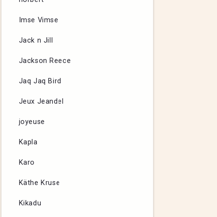
Imse Vimse
Jack n Jill
Jackson Reece
Jaq Jaq Bird
Jeux Jeandel
joyeuse
Kapla
Karo
Käthe Kruse
Kikadu