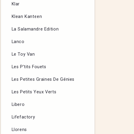
Klar
Klean Kanteen
La Salamandre Edition
Lanco
Le Toy Van
Les P’tits Fouets
Les Petites Graines De Génies
Les Petits Yeux Verts
Libero
Lifefactory
Llorens