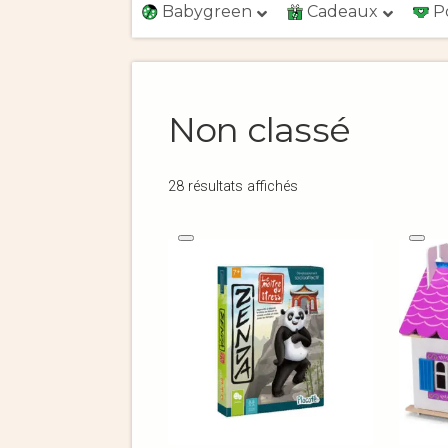
Babygreen
Cadeaux
P
Non classé
28 résultats affichés