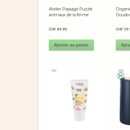
Atelier Passage Puzzle
Organi
animaux de la ferme
Doudou
CHF
49.90
CHF
29.
Ajouter au panier
Ajou