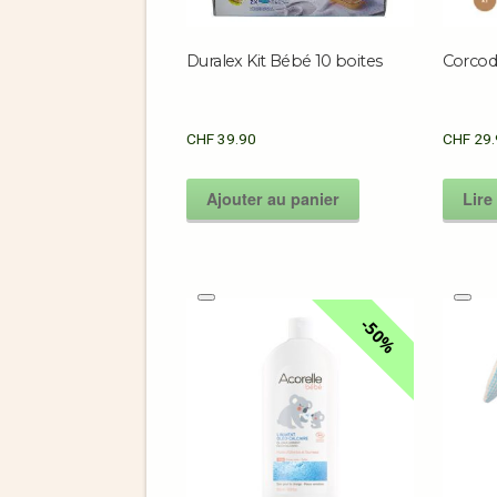
Duralex Kit Bébé 10 boites
Corcod
CHF
39.90
CHF
29.
Ajouter au panier
Lire 
50%