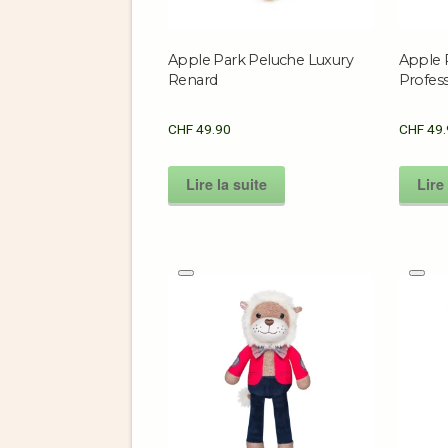
Apple Park Peluche Luxury
Apple 
Renard
Professe
CHF
49.90
CHF
49.
Lire la suite
Lire 