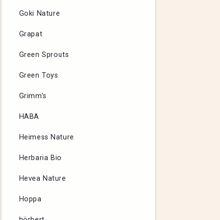
Goki Nature
Grapat
Green Sprouts
Green Toys
Grimm’s
HABA
Heimess Nature
Herbaria Bio
Hevea Nature
Hoppa
hörbert