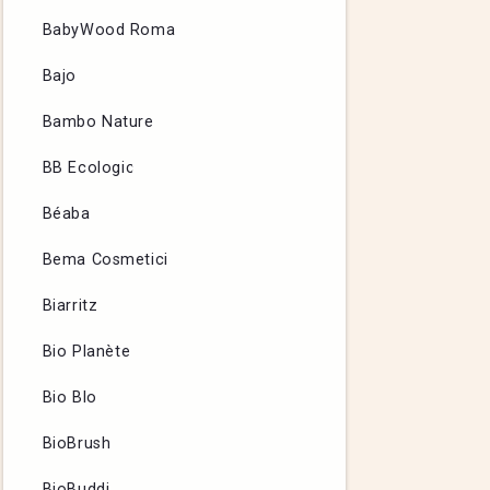
BabyWood Roma
Bajo
Bambo Nature
BB Ecologic
Béaba
Bema Cosmetici
Biarritz
Bio Planète
Bio Blo
BioBrush
BioBuddi