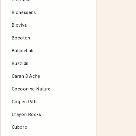
Bionessens
Bioviva
Bocoton
BubbleLab
Buzzidil
Caran D’Ache
Cocooning Nature
Coq en Pâte
Crayon Rocks
Cuboro