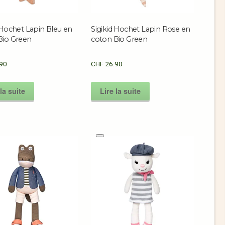
 Hochet Lapin Bleu en
Sigikid Hochet Lapin Rose en
Bio Green
coton Bio Green
90
CHF
26.90
la suite
Lire la suite