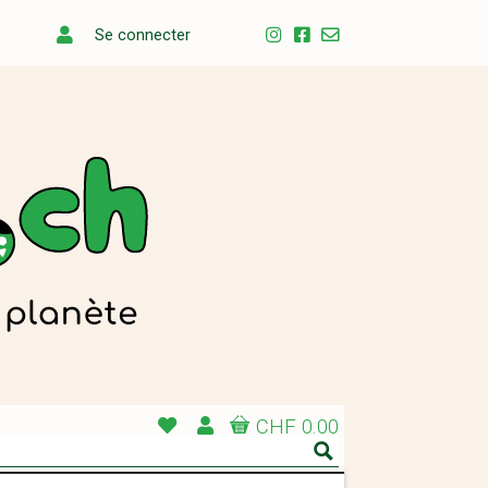
Se connecter
CHF 0.00