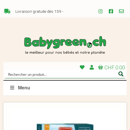
Livraison gratuite dès 159.-
CHF 0.00
Menu