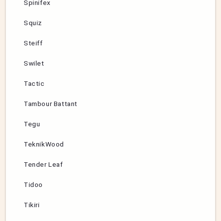
Spinifex
Squiz
Steiff
Swilet
Tactic
Tambour Battant
Tegu
TeknikWood
Tender Leaf
Tidoo
Tikiri