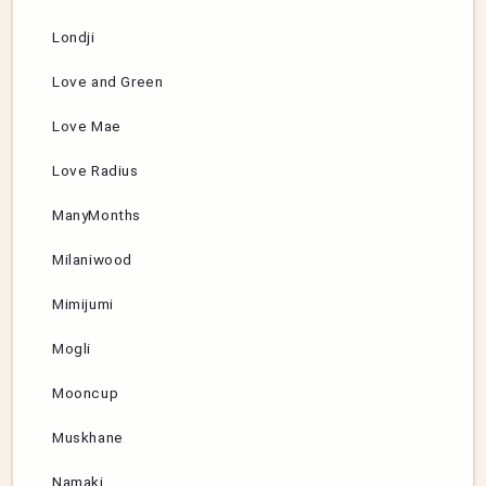
Londji
Love and Green
Love Mae
Love Radius
ManyMonths
Milaniwood
Mimijumi
Mogli
Mooncup
Muskhane
Namaki