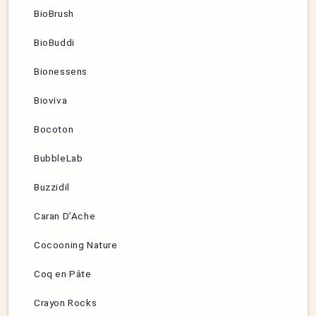
BioBrush
BioBuddi
Bionessens
Bioviva
Bocoton
BubbleLab
Buzzidil
Caran D’Ache
Cocooning Nature
Coq en Pâte
Crayon Rocks