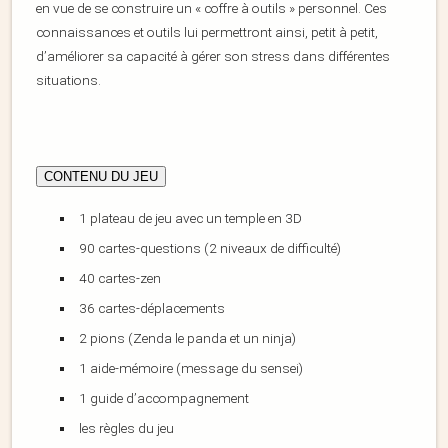
en vue de se construire un « coffre à outils » personnel. Ces
connaissances et outils lui permettront ainsi, petit à petit,
d’améliorer sa capacité à gérer son stress dans différentes
situations.
CONTENU DU JEU
1 plateau de jeu avec un temple en 3D
90 cartes-questions (2 niveaux de difficulté)
40 cartes-zen
36 cartes-déplacements
2 pions (Zenda le panda et un ninja)
1 aide-mémoire (message du sensei)
1 guide d’accompagnement
les règles du jeu