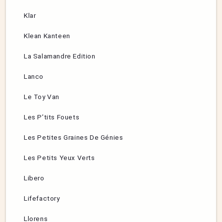
Klar
Klean Kanteen
La Salamandre Edition
Lanco
Le Toy Van
Les P’tits Fouets
Les Petites Graines De Génies
Les Petits Yeux Verts
Libero
Lifefactory
Llorens