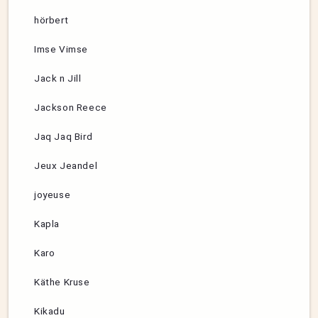
hörbert
Imse Vimse
Jack n Jill
Jackson Reece
Jaq Jaq Bird
Jeux Jeandel
joyeuse
Kapla
Karo
Käthe Kruse
Kikadu