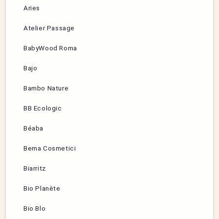
Aries
Atelier Passage
BabyWood Roma
Bajo
Bambo Nature
BB Ecologic
Béaba
Bema Cosmetici
Biarritz
Bio Planète
Bio Blo