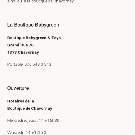
ainsi qu’ à la boutique de Chavornay
La Boutique Babygreen
Boutique Babygreen & Toys
Grand’Rue 76
1373 Chavornay
Portable: 076 543 0 543
Ouverture
Horaires de la
Boutique de Chavornay
Mercredi et jeudi : 14h-16h30
Vendredi : 14h-17h30