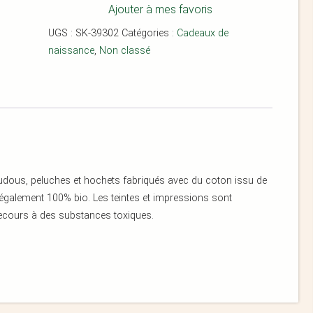
Ajouter à mes favoris
UGS :
SK-39302
Catégories :
Cadeaux de
naissance
,
Non classé
oudous, peluches et hochets fabriqués avec du coton issu de
t également 100% bio. Les teintes et impressions sont
ecours à des substances toxiques.