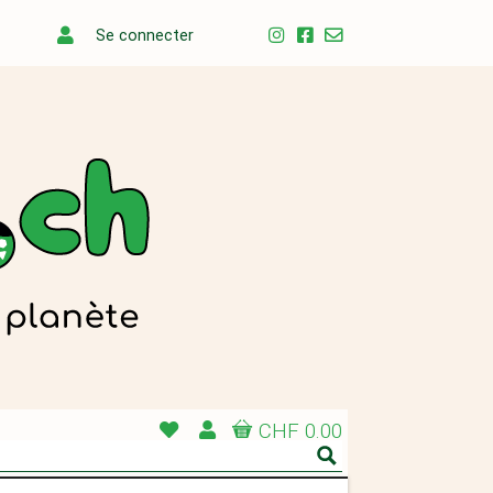
Se connecter
CHF 0.00