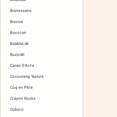
Bionessens
Bioviva
Bocoton
BubbleLab
Buzzidil
Caran D’Ache
Cocooning Nature
Coq en Pâte
Crayon Rocks
Cuboro