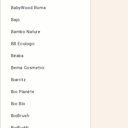
BabyWood Roma
Bajo
Bambo Nature
BB Ecologic
Béaba
Bema Cosmetici
Biarritz
Bio Planète
Bio Blo
BioBrush
BioBuddi