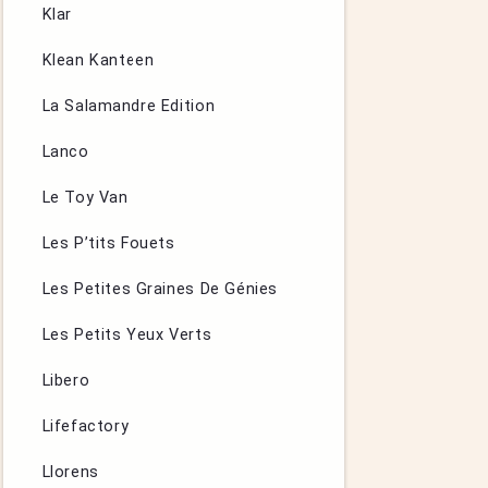
Klar
Klean Kanteen
La Salamandre Edition
Lanco
Le Toy Van
Les P’tits Fouets
Les Petites Graines De Génies
Les Petits Yeux Verts
Libero
Lifefactory
Llorens