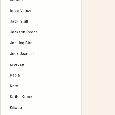
Imse Vimse
Jack n Jill
Jackson Reece
Jaq Jaq Bird
Jeux Jeandel
joyeuse
Kapla
Karo
Käthe Kruse
Kikadu