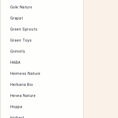
Goki Nature
Grapat
Green Sprouts
Green Toys
Grimm’s
HABA
Heimess Nature
Herbaria Bio
Hevea Nature
Hoppa
hörbert