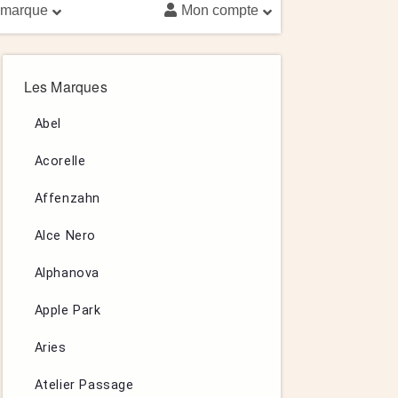
 marque
Mon compte
Les Marques
Abel
Acorelle
Affenzahn
Alce Nero
Alphanova
Apple Park
Aries
Atelier Passage