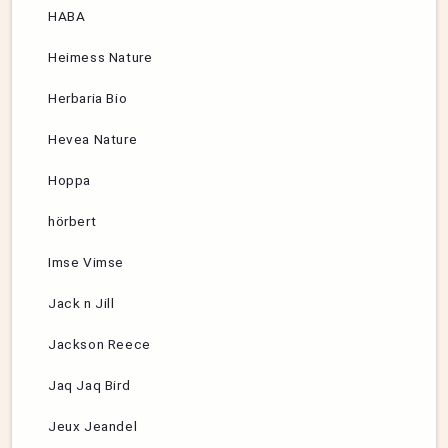
HABA
Heimess Nature
Herbaria Bio
Hevea Nature
Hoppa
hörbert
Imse Vimse
Jack n Jill
Jackson Reece
Jaq Jaq Bird
Jeux Jeandel