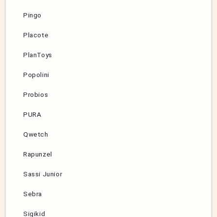
Pingo
Placote
PlanToys
Popolini
Probios
PURA
Qwetch
Rapunzel
Sassi Junior
Sebra
Sigikid