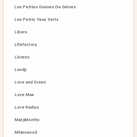
Les Petites Graines De Génies
Les Petits Yeux Verts
Libero
Lifefactory
Llorens
Londji
Love and Green
Love Mae
Love Radius
ManyMonths
Milaniwood