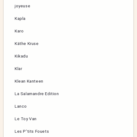
joyeuse
Kapla
Karo
Käthe Kruse
Kikadu
Klar
Klean Kanteen
La Salamandre Edition
Lanco
Le Toy Van
Les P’tits Fouets