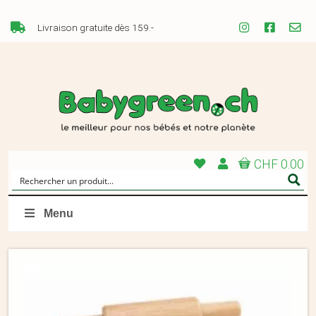
Livraison gratuite dès 159.-
CHF 0.00
Menu