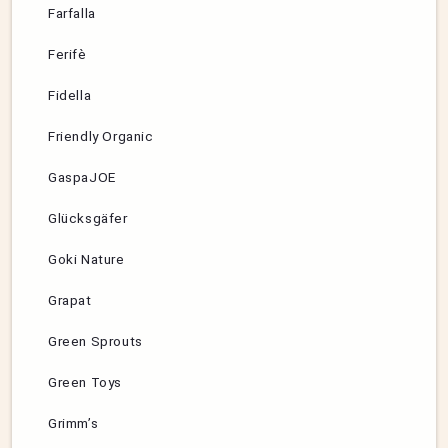
Farfalla
Ferifè
Fidella
Friendly Organic
GaspaJOE
Glücksgäfer
Goki Nature
Grapat
Green Sprouts
Green Toys
Grimm’s