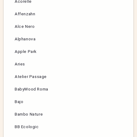
Acorelle
Affenzahn
Alce Nero
Alphanova
Apple Park
Aries
Atelier Passage
BabyWood Roma
Bajo
Bambo Nature
BB Ecologic