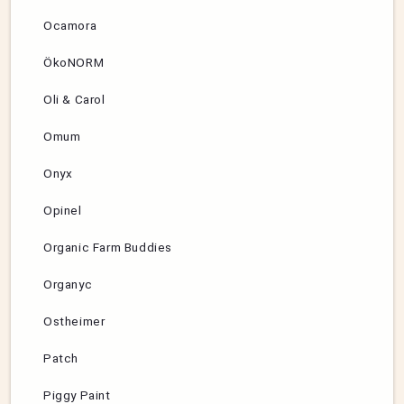
Ocamora
ÖkoNORM
Oli & Carol
Omum
Onyx
Opinel
Organic Farm Buddies
Organyc
Ostheimer
Patch
Piggy Paint