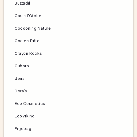
Buzzidil
Caran D’Ache
Cocooning Nature
Coq en Pâte
Crayon Rocks
Cuboro
dëna
Dora’s
Eco Cosmetics
EcoViking
Ergobag