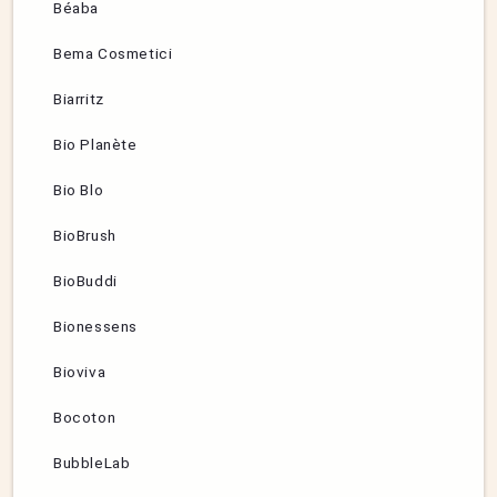
Béaba
Bema Cosmetici
Biarritz
Bio Planète
Bio Blo
BioBrush
BioBuddi
Bionessens
Bioviva
Bocoton
BubbleLab