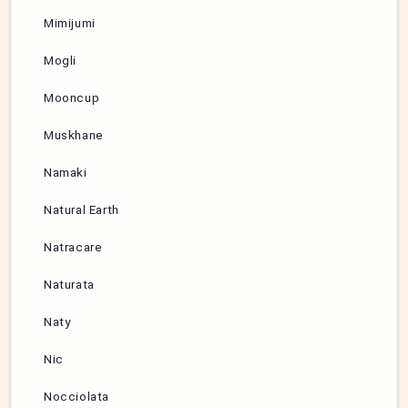
Mimijumi
Mogli
Mooncup
Muskhane
Namaki
Natural Earth
Natracare
Naturata
Naty
Nic
Nocciolata