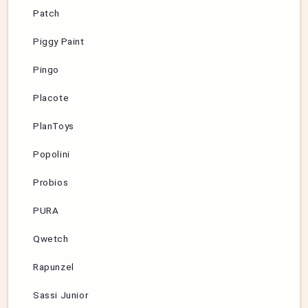
Patch
Piggy Paint
Pingo
Placote
PlanToys
Popolini
Probios
PURA
Qwetch
Rapunzel
Sassi Junior