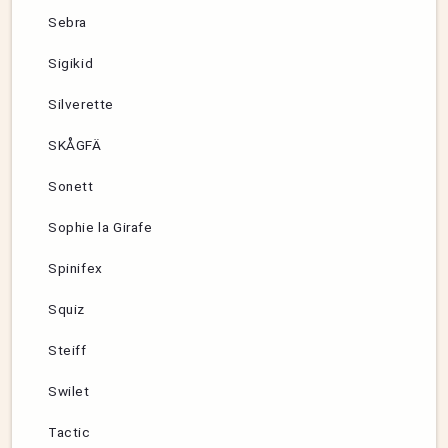
Sebra
Sigikid
Silverette
SKÅGFÄ
Sonett
Sophie la Girafe
Spinifex
Squiz
Steiff
Swilet
Tactic