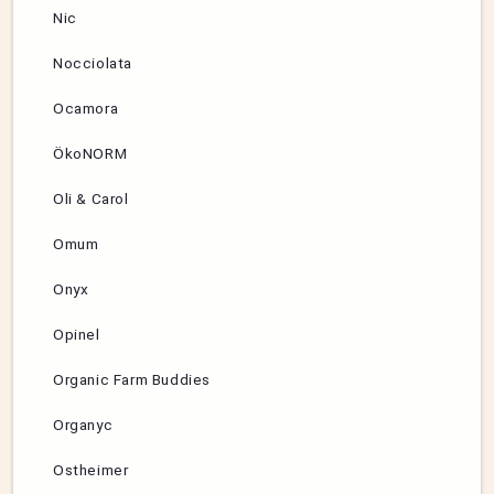
Nic
Nocciolata
Ocamora
ÖkoNORM
Oli & Carol
Omum
Onyx
Opinel
Organic Farm Buddies
Organyc
Ostheimer