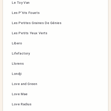
Le Toy Van
Les P’tits Fouets
Les Petites Graines De Génies
Les Petits Yeux Verts
Libero
Lifefactory
Llorens
Londji
Love and Green
Love Mae
Love Radius