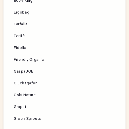
EcoViking
Ergobag
Farfalla
Ferifè
Fidella
Friendly Organic
GaspaJOE
Glücksgäfer
Goki Nature
Grapat
Green Sprouts