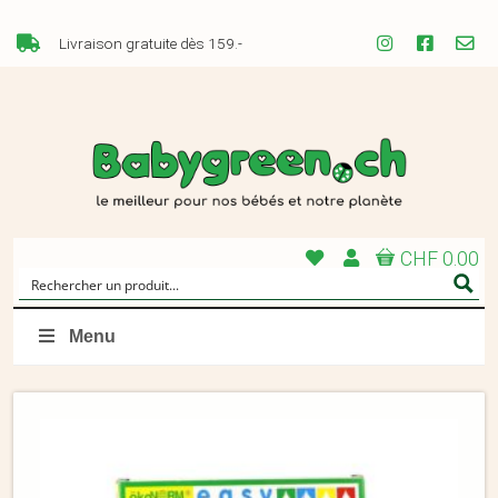
Livraison gratuite dès 159.-
CHF 0.00
Menu