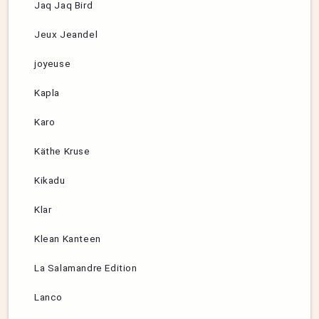
Jaq Jaq Bird
Jeux Jeandel
joyeuse
Kapla
Karo
Käthe Kruse
Kikadu
Klar
Klean Kanteen
La Salamandre Edition
Lanco