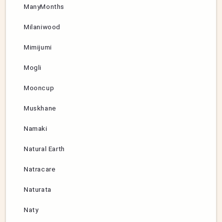
ManyMonths
Milaniwood
Mimijumi
Mogli
Mooncup
Muskhane
Namaki
Natural Earth
Natracare
Naturata
Naty