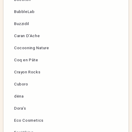
BubbleLab
Buzzidil
Caran D’Ache
Cocooning Nature
Coq en Pâte
Crayon Rocks
Cuboro
dëna
Dora’s
Eco Cosmetics