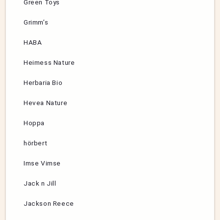
Green Toys
Grimm’s
HABA
Heimess Nature
Herbaria Bio
Hevea Nature
Hoppa
hörbert
Imse Vimse
Jack n Jill
Jackson Reece