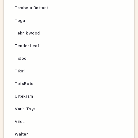
Tambour Battant
Tegu
TeknikWood
Tender Leaf
Tidoo
Tikiri
TotsBots
Urtekram
Varis Toys
Viida
Walter