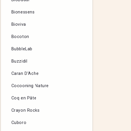
Bionessens
Bioviva
Bocoton
BubbleLab
Buzzidil
Caran D’Ache
Cocooning Nature
Coq en Pâte
Crayon Rocks
Cuboro