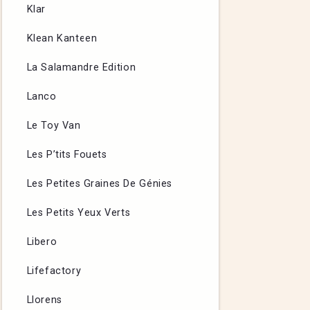
Klar
Klean Kanteen
La Salamandre Edition
Lanco
Le Toy Van
Les P’tits Fouets
Les Petites Graines De Génies
Les Petits Yeux Verts
Libero
Lifefactory
Llorens