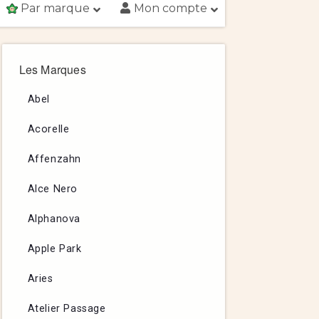
Par marque
Mon compte
Les Marques
Abel
Acorelle
Affenzahn
Alce Nero
Alphanova
Apple Park
Aries
Atelier Passage