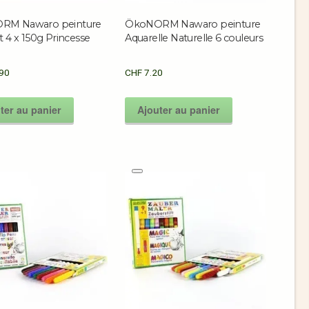
RM Nawaro peinture
ÖkoNORM Nawaro peinture
t 4 x 150g Princesse
Aquarelle Naturelle 6 couleurs
90
CHF
7.20
ter au panier
Ajouter au panier