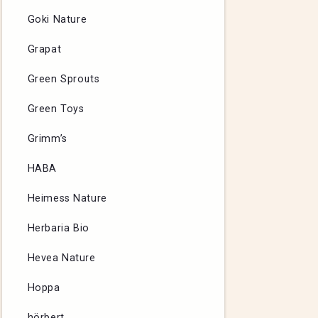
Goki Nature
Grapat
Green Sprouts
Green Toys
Grimm’s
HABA
Heimess Nature
Herbaria Bio
Hevea Nature
Hoppa
hörbert