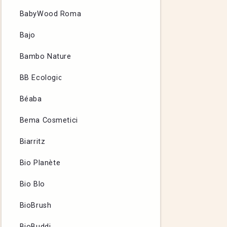
BabyWood Roma
Bajo
Bambo Nature
BB Ecologic
Béaba
Bema Cosmetici
Biarritz
Bio Planète
Bio Blo
BioBrush
BioBuddi