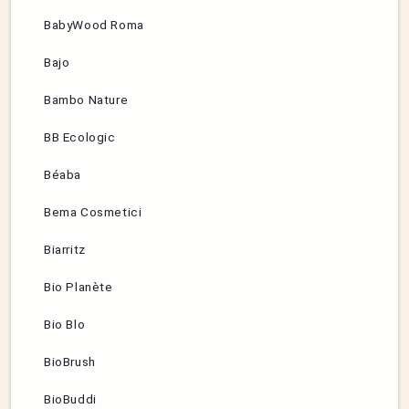
BabyWood Roma
Bajo
Bambo Nature
BB Ecologic
Béaba
Bema Cosmetici
Biarritz
Bio Planète
Bio Blo
BioBrush
BioBuddi