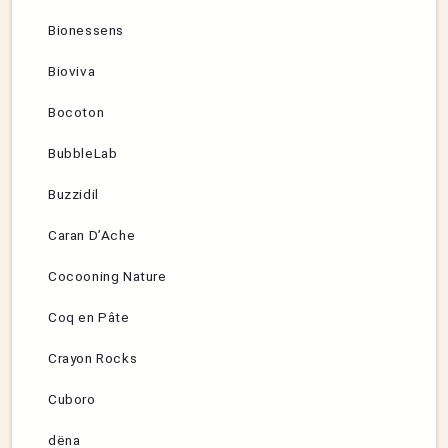
Bionessens
Bioviva
Bocoton
BubbleLab
Buzzidil
Caran D’Ache
Cocooning Nature
Coq en Pâte
Crayon Rocks
Cuboro
dëna