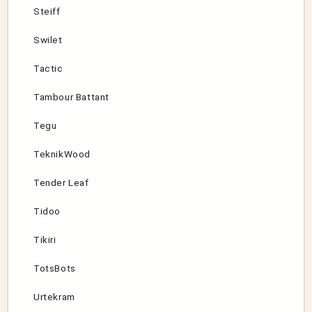
Steiff
Swilet
Tactic
Tambour Battant
Tegu
TeknikWood
Tender Leaf
Tidoo
Tikiri
TotsBots
Urtekram