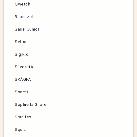
Qwetch
Rapunzel
Sassi Junior
Sebra
Sigikid
Silverette
SKÅGFÄ
Sonett
Sophie la Girafe
Spinifex
Squiz