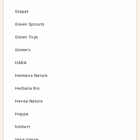
Grapat
Green Sprouts
Green Toys
Grimm’s
HABA
Heimess Nature
Herbaria Bio
Hevea Nature
Hoppa
hörbert
Imse Vimse