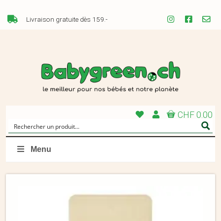
Livraison gratuite dès 159.-
CHF 0.00
Menu