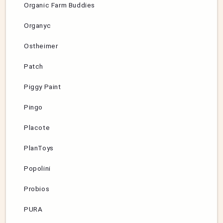
Organic Farm Buddies
Organyc
Ostheimer
Patch
Piggy Paint
Pingo
Placote
PlanToys
Popolini
Probios
PURA