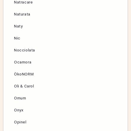
Natracare
Naturata
Naty
Nic
Nocciolata
Ocamora
ÖkoNORM
Oli & Carol
Omum
Onyx
Opinel