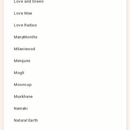
Love and Green
Love Mae
Love Radius
ManyMonths
Milaniwood
Mimijumi
Mogli
Mooncup
Muskhane
Namaki
Natural Earth