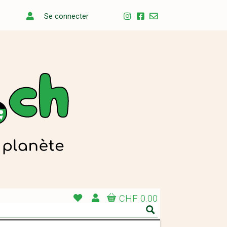
Se connecter
CHF 0.00