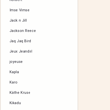
Imse Vimse
Jack n Jill
Jackson Reece
Jaq Jaq Bird
Jeux Jeandel
joyeuse
Kapla
Karo
Käthe Kruse
Kikadu