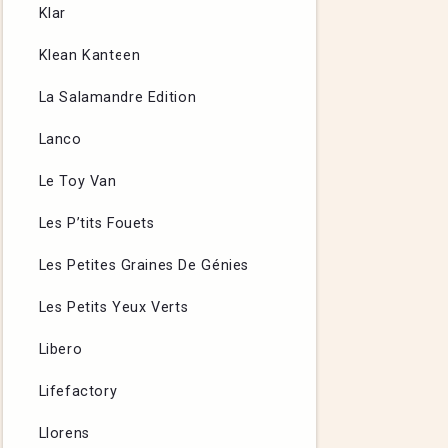
Klar
Klean Kanteen
La Salamandre Edition
Lanco
Le Toy Van
Les P’tits Fouets
Les Petites Graines De Génies
Les Petits Yeux Verts
Libero
Lifefactory
Llorens