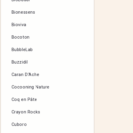
Bionessens
Bioviva
Bocoton
BubbleLab
Buzzidil
Caran D’Ache
Cocooning Nature
Coq en Pâte
Crayon Rocks
Cuboro