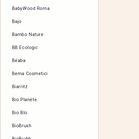
BabyWood Roma
Bajo
Bambo Nature
BB Ecologic
Béaba
Bema Cosmetici
Biarritz
Bio Planète
Bio Blo
BioBrush
BioBuddi