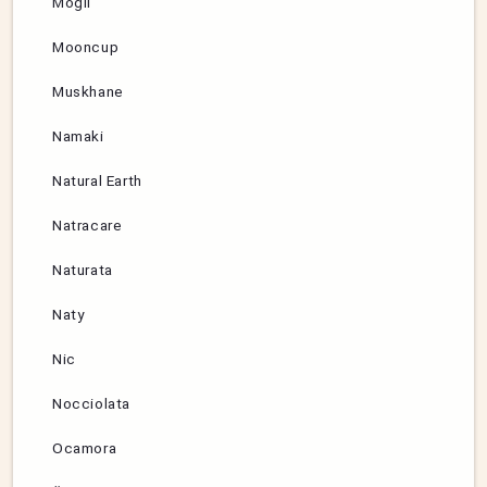
Mogli
Mooncup
Muskhane
Namaki
Natural Earth
Natracare
Naturata
Naty
Nic
Nocciolata
Ocamora