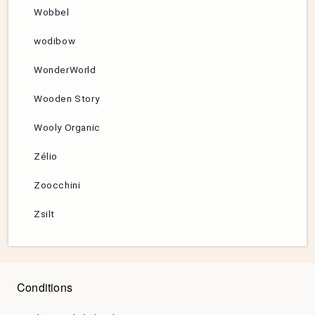
Wobbel
wodibow
WonderWorld
Wooden Story
Wooly Organic
Zélio
Zoocchini
Zsilt
Conditions