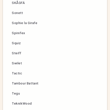
SKÅGFÄ
Sonett
Sophie la Girafe
Spinifex
Squiz
Steiff
Swilet
Tactic
Tambour Battant
Tegu
TeknikWood