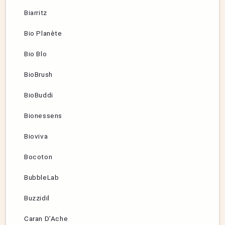
Biarritz
Bio Planète
Bio Blo
BioBrush
BioBuddi
Bionessens
Bioviva
Bocoton
BubbleLab
Buzzidil
Caran D’Ache