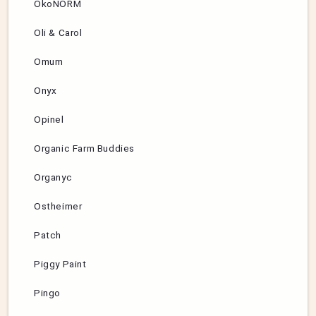
ÖkoNORM
Oli & Carol
Omum
Onyx
Opinel
Organic Farm Buddies
Organyc
Ostheimer
Patch
Piggy Paint
Pingo