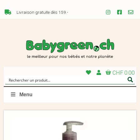
Livraison gratuite dès 159.-
CHF 0.00
Menu