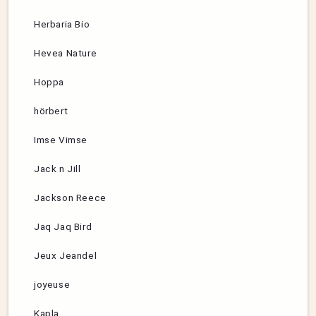
Herbaria Bio
Hevea Nature
Hoppa
hörbert
Imse Vimse
Jack n Jill
Jackson Reece
Jaq Jaq Bird
Jeux Jeandel
joyeuse
Kapla