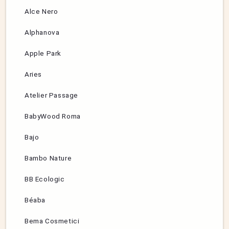
Alce Nero
Alphanova
Apple Park
Aries
Atelier Passage
BabyWood Roma
Bajo
Bambo Nature
BB Ecologic
Béaba
Bema Cosmetici