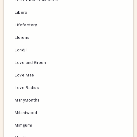
Libero
Lifefactory
Llorens
Londji
Love and Green
Love Mae
Love Radius
ManyMonths
Milaniwood
Mimijumi