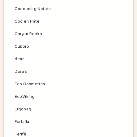
Cocooning Nature
Coq en Pâte
Crayon Rocks
Cuboro
dëna
Dora’s
Eco Cosmetics
EcoViking
Ergobag
Farfalla
Ferifè