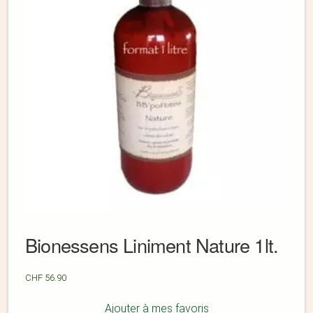
Bionessens Liniment Nature 1lt.
CHF
56.90
Ajouter à mes favoris