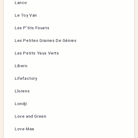
Lanco
Le Toy Van
Les P’tits Fouets
Les Petites Graines De Génies
Les Petits Yeux Verts
Libero
Lifefactory
Llorens
Londji
Love and Green
Love Mae