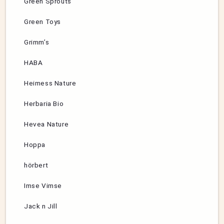
Green Sprouts
Green Toys
Grimm’s
HABA
Heimess Nature
Herbaria Bio
Hevea Nature
Hoppa
hörbert
Imse Vimse
Jack n Jill