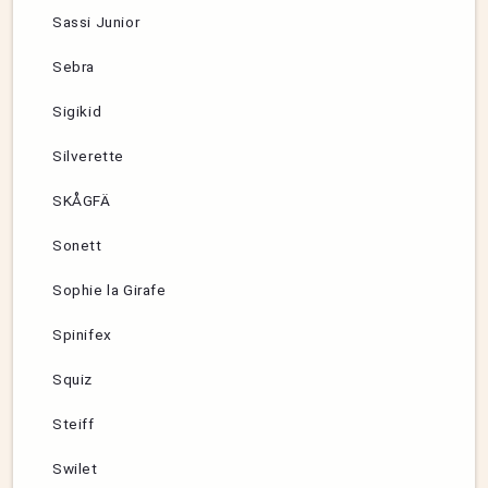
Sassi Junior
Sebra
Sigikid
Silverette
SKÅGFÄ
Sonett
Sophie la Girafe
Spinifex
Squiz
Steiff
Swilet