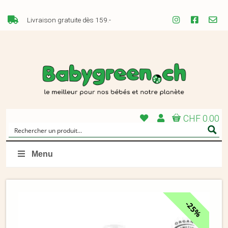
Livraison gratuite dès 159.-
CHF 0.00
Menu
25%