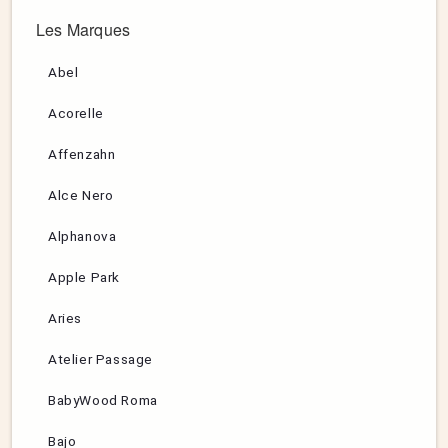
Les Marques
Abel
Acorelle
Affenzahn
Alce Nero
Alphanova
Apple Park
Aries
Atelier Passage
BabyWood Roma
Bajo