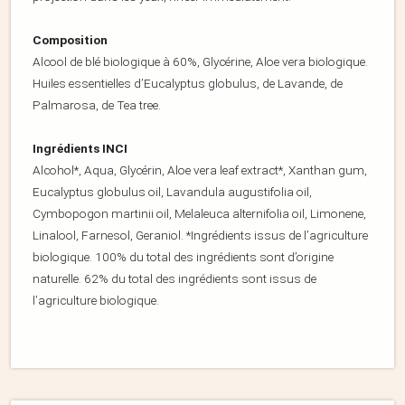
Composition
Alcool de blé biologique à 60%, Glycérine, Aloe vera biologique.
Huiles essentielles d’Eucalyptus globulus, de Lavande, de
Palmarosa, de Tea tree.
Ingrédients INCI
Alcohol*, Aqua, Glycérin, Aloe vera leaf extract*, Xanthan gum,
Eucalyptus globulus oil, Lavandula augustifolia oil,
Cymbopogon martinii oil, Melaleuca alternifolia oil, Limonene,
Linalool, Farnesol, Geraniol. *Ingrédients issus de l’agriculture
biologique. 100% du total des ingrédients sont d’origine
naturelle. 62% du total des ingrédients sont issus de
l’agriculture biologique.