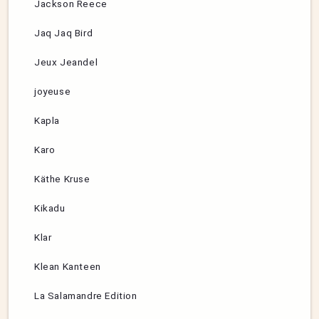
Jackson Reece
Jaq Jaq Bird
Jeux Jeandel
joyeuse
Kapla
Karo
Käthe Kruse
Kikadu
Klar
Klean Kanteen
La Salamandre Edition