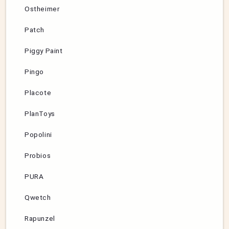
Ostheimer
Patch
Piggy Paint
Pingo
Placote
PlanToys
Popolini
Probios
PURA
Qwetch
Rapunzel