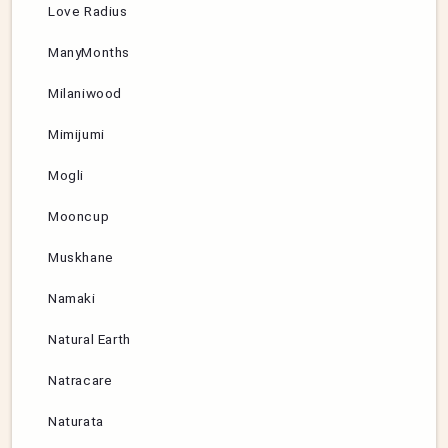
Love Radius
ManyMonths
Milaniwood
Mimijumi
Mogli
Mooncup
Muskhane
Namaki
Natural Earth
Natracare
Naturata