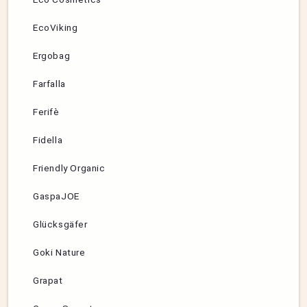
EcoViking
Ergobag
Farfalla
Ferifè
Fidella
Friendly Organic
GaspaJOE
Glücksgäfer
Goki Nature
Grapat