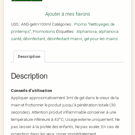
Ajouter à mes favoris
UGS :
ANS-gelm100ml
Catégories :
Promo "Nettoyages de
printemps"
,
Promotions
Étiquettes :
Alphanova
,
alphanova
santé
,
désinfectant
,
désinfectant mains
,
gel pour les mains
Description
Description
Conseils d’utilisation
Appliquer approximativement 3ml de gel dans le creux de la
main et frictionner le produit jusqu’à pénétration totale (30
secondes). Attention produit inflammable conserver à une
température inférieure à 43°C, Usage externe uniquement, Ne
pas laisser à la portée des enfants, Ne pas avaler, En cas de
projection dans les yeux, rincer immédiatement.