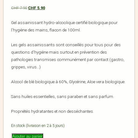
CHF
7.90
CHF
5.90
Gel assainissant hydro-alcoolique certifié biologique pour
l’hygiène des mains, flacon de 100ml.
Les gels assainissants sont conseillés pour tous pour des
questions d’hygiène mais surtout en prévention des
pathologies transmises communément par contact (gastro,
grippes, virus…)
Alcool de blé biologique à 60%, Glycérine, Aloe vera biologique.
Sans huiles essentielles, sans paraben et sans parfum.
Propriétés hydratantes et non desséchantes.
En stock (livraison en 2 à 5 jours)
Ajouter au panier