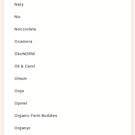
Naty
Nic
Nocciolata
Ocamora
ÖkoNORM
Oli & Carol
Omum
Onyx
Opinel
Organic Farm Buddies
Organyc