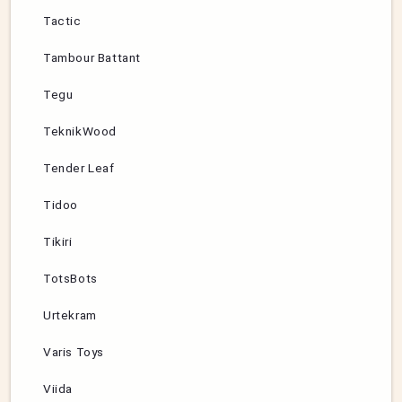
Tactic
Tambour Battant
Tegu
TeknikWood
Tender Leaf
Tidoo
Tikiri
TotsBots
Urtekram
Varis Toys
Viida