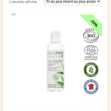
2 résultats affichés
25%