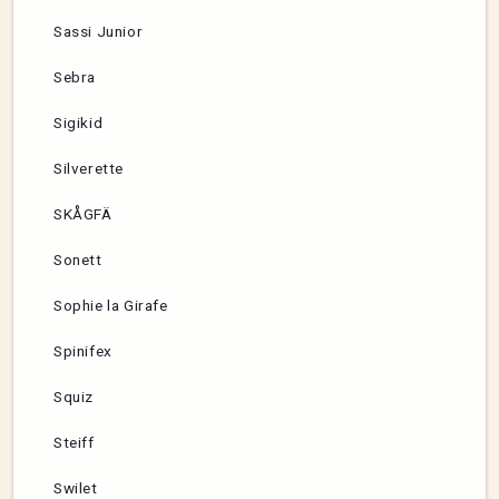
Sassi Junior
Sebra
Sigikid
Silverette
SKÅGFÄ
Sonett
Sophie la Girafe
Spinifex
Squiz
Steiff
Swilet