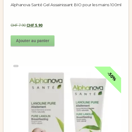
Alphanova Santé Gel Assainissant BIO pour les mains 100ml
CHF
7.90
CHF
5.90
Ajouter au panier
50%