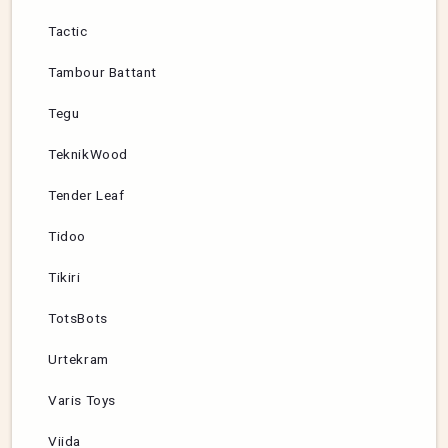
Tactic
Tambour Battant
Tegu
TeknikWood
Tender Leaf
Tidoo
Tikiri
TotsBots
Urtekram
Varis Toys
Viida