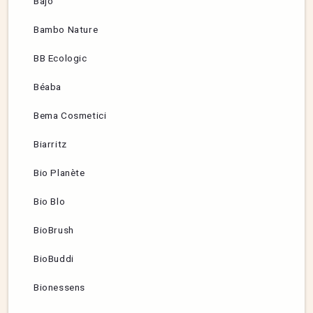
Bajo
Bambo Nature
BB Ecologic
Béaba
Bema Cosmetici
Biarritz
Bio Planète
Bio Blo
BioBrush
BioBuddi
Bionessens