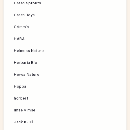
Green Sprouts
Green Toys
Grimm’s
HABA
Heimess Nature
Herbaria Bio
Hevea Nature
Hoppa
hörbert
Imse Vimse
Jack n Jill