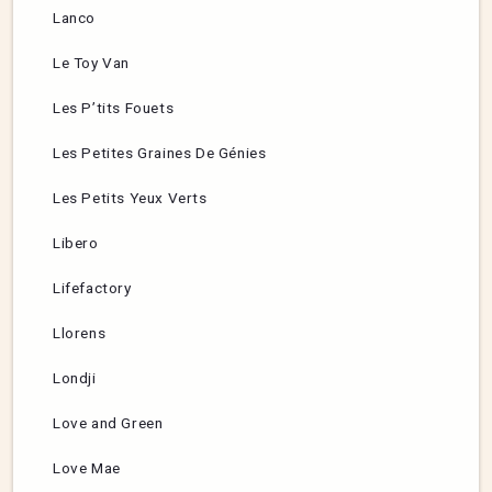
Lanco
Le Toy Van
Les P’tits Fouets
Les Petites Graines De Génies
Les Petits Yeux Verts
Libero
Lifefactory
Llorens
Londji
Love and Green
Love Mae