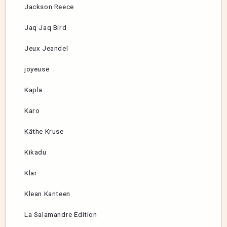
Jackson Reece
Jaq Jaq Bird
Jeux Jeandel
joyeuse
Kapla
Karo
Käthe Kruse
Kikadu
Klar
Klean Kanteen
La Salamandre Edition