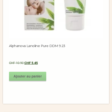
Alphanova Lanoline Pure DDM 9.23
CHF
10.90
CHF
5.45
Ajouter au panier