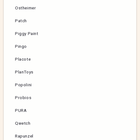
Ostheimer
Patch
Piggy Paint
Pingo
Placote
PlanToys
Popolini
Probios
PURA
Qwetch
Rapunzel