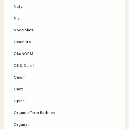
Naty
Nic
Nocciolata
Ocamora
ÖkoNORM
Oli & Carol
Omum
Onyx
Opinel
Organic Farm Buddies
Organyc