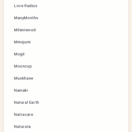
Love Radius
ManyMonths
Milaniwood
Mimijumi
Mogli
Mooncup
Muskhane
Namaki
Natural Earth
Natracare
Naturata