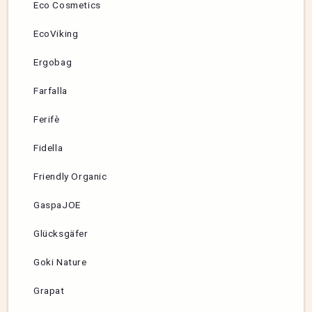
Eco Cosmetics
EcoViking
Ergobag
Farfalla
Ferifè
Fidella
Friendly Organic
GaspaJOE
Glücksgäfer
Goki Nature
Grapat