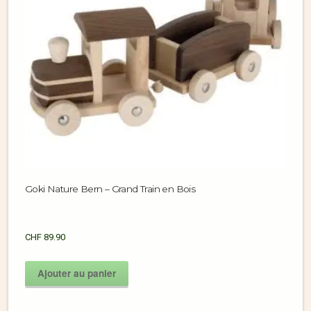
Goki Nature Bern – Grand Train en Bois
CHF
89.90
Ajouter au panier