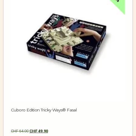
Cuboro Edition Tricky Ways® Fasal
CHF
64.00
CHF
49.90