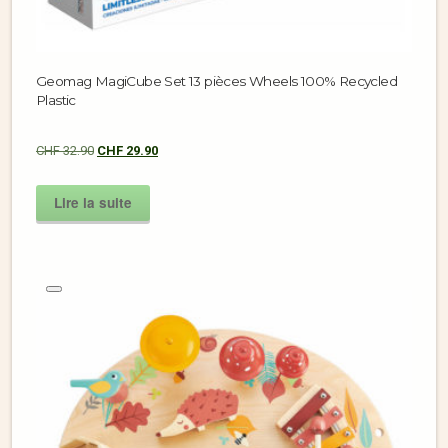
Geomag MagiCube Set 13 pièces Wheels 100% Recycled
Plastic
CHF
32.90
CHF
29.90
Lire la suite