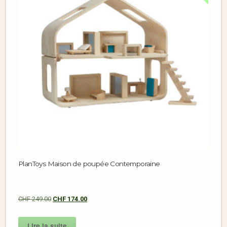
PlanToys Maison de poupée Contemporaine
CHF
249.00
CHF
174.00
Lire la suite