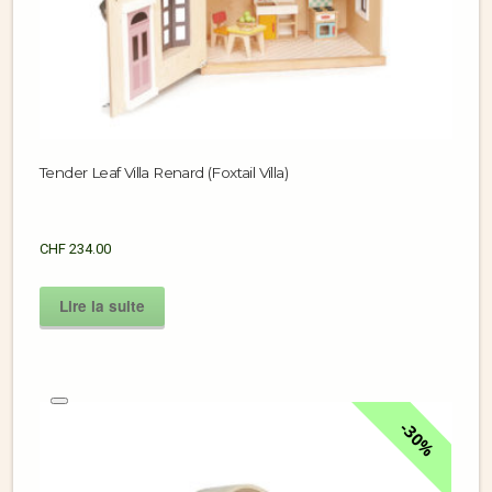
Tender Leaf Villa Renard (Foxtail Villa)
CHF
234.00
Lire la suite
30%