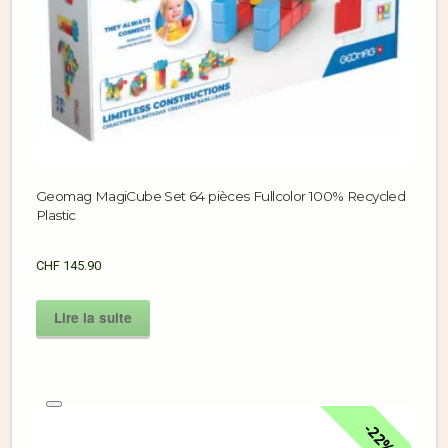
Geomag MagiCube Set 64 pièces Fullcolor 100% Recycled
Plastic
CHF
145.90
Lire la suite
22%