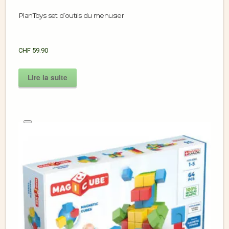
PlanToys set d’outils du menusier
CHF
59.90
Lire la suite