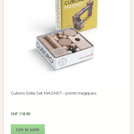
Cuboro Extra Set MAGNET – ponts magiques
CHF
118.90
Lire la suite