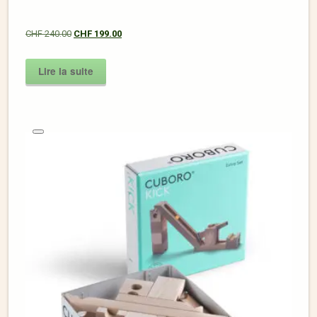
CHF
240.00
CHF
199.00
Lire la suite