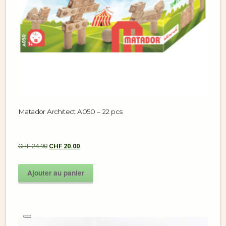
Matador Architect A050 – 22 pcs
CHF
24.90
CHF
20.00
Ajouter au panier