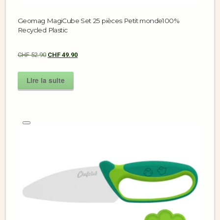
Geomag MagiCube Set 25 pièces Petit monde100%
Recycled Plastic
CHF
52.90
CHF
49.90
Lire la suite