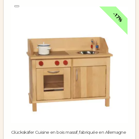
17%
Glückskäfer Cuisine en bois massif, fabriquée en Allemagne