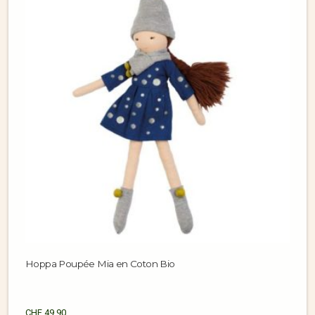
Hoppa Poupée Mia en Coton Bio
CHF
49.90