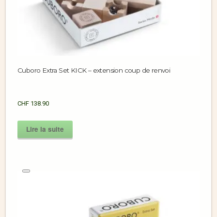
Cuboro Extra Set KICK – extension coup de renvoi
CHF
138.90
Lire la suite