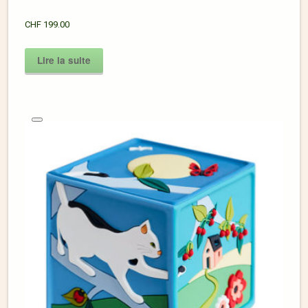
CHF
199.00
Lire la suite