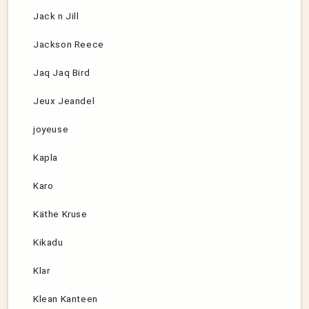
Jack n Jill
Jackson Reece
Jaq Jaq Bird
Jeux Jeandel
joyeuse
Kapla
Karo
Käthe Kruse
Kikadu
Klar
Klean Kanteen