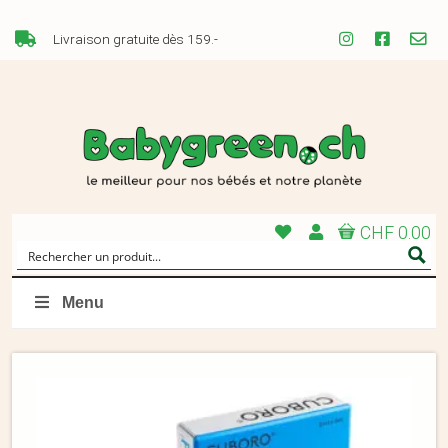
Livraison gratuite dès 159.-
CHF 0.00
Menu