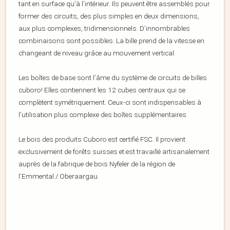
tant en surface qu’à l’intérieur. Ils peuvent être assemblés pour
former des circuits, des plus simples en deux dimensions,
aux plus complexes, tridimensionnels. D’innombrables
combinaisons sont possibles. La bille prend de la vitesse en
changeant de niveau grâce au mouvement vertical.
Les boîtes de base sont l’âme du système de circuits de billes
cuboro! Elles contiennent les 12 cubes centraux qui se
complètent symétriquement. Ceux-ci sont indispensables à
l’utilisation plus complexe des boîtes supplémentaires.
Le bois des produits Cuboro est certifié FSC. Il provient
exclusivement de forêts suisses et est travaillé artisanalement
auprès de la fabrique de bois Nyfeler de la région de
l’Emmental / Oberaargau.