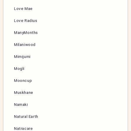
Love Mae
Love Radius
ManyMonths
Milaniwood
Mimijumi
Mogli
Mooncup
Muskhane
Namaki
Natural Earth
Natracare