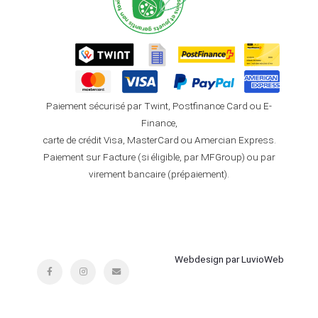
Paiement sécurisé par Twint, Postfinance Card ou E-
Finance,
carte de crédit Visa, MasterCard ou Amercian Express.
Paiement sur Facture (si éligible, par MFGroup) ou par
virement bancaire (prépaiement).
Webdesign par LuvioWeb