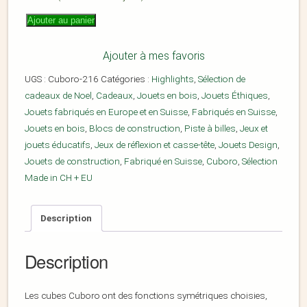
Ajouter au panier
Ajouter à mes favoris
UGS :
Cuboro-216
Catégories :
Highlights
,
Sélection de
cadeaux de Noel
,
Cadeaux
,
Jouets en bois
,
Jouets Éthiques
,
Jouets fabriqués en Europe et en Suisse
,
Fabriqués en Suisse
,
Jouets en bois
,
Blocs de construction
,
Piste à billes
,
Jeux et
jouets éducatifs
,
Jeux de réflexion et casse-tête
,
Jouets Design
,
Jouets de construction
,
Fabriqué en Suisse
,
Cuboro
,
Sélection
Made in CH + EU
Description
Description
Les cubes Cuboro ont des fonctions symétriques choisies,