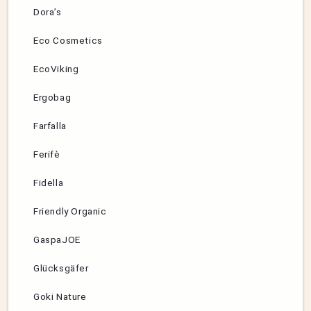
Dora’s
Eco Cosmetics
EcoViking
Ergobag
Farfalla
Ferifè
Fidella
Friendly Organic
GaspaJOE
Glücksgäfer
Goki Nature