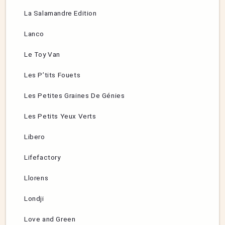
La Salamandre Edition
Lanco
Le Toy Van
Les P’tits Fouets
Les Petites Graines De Génies
Les Petits Yeux Verts
Libero
Lifefactory
Llorens
Londji
Love and Green