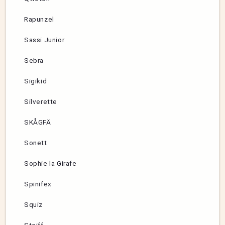
Rapunzel
Sassi Junior
Sebra
Sigikid
Silverette
SKÅGFÄ
Sonett
Sophie la Girafe
Spinifex
Squiz