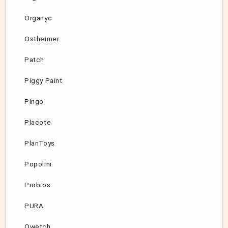
Organyc
Ostheimer
Patch
Piggy Paint
Pingo
Placote
PlanToys
Popolini
Probios
PURA
Qwetch