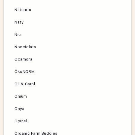
Naturata
Naty
Nic
Nocciolata
Ocamora
ÖkoNORM
Oli & Carol
Omum
Onyx
Opinel
Organic Farm Buddies