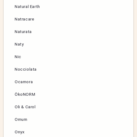
Natural Earth
Natracare
Naturata
Naty
Nic
Nocciolata
Ocamora
ÖkoNORM
Oli & Carol
Omum
Onyx