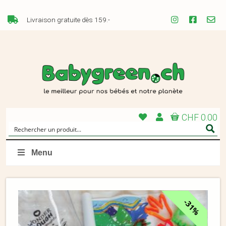
Livraison gratuite dès 159.-
CHF 0.00
Menu
31%