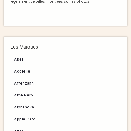
légèrement de celles montrées sur les photos.
Les Marques
Abel
Acorelle
Affenzahn
Alce Nero
Alphanova
Apple Park