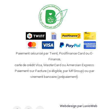
Paiement sécurisé par Twint, Postfinance Card ou E-
Finance,
carte de crédit Visa, MasterCard ou Amercian Express.
Paiement sur Facture (si éligible, par MFGroup) ou par
virement bancaire (prépaiement).
Webdesign par LuvioWeb