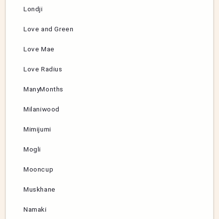
Londji
Love and Green
Love Mae
Love Radius
ManyMonths
Milaniwood
Mimijumi
Mogli
Mooncup
Muskhane
Namaki