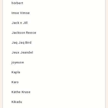
hörbert
Imse Vimse
Jack n Jill
Jackson Reece
Jaq Jaq Bird
Jeux Jeandel
joyeuse
Kapla
Karo
Käthe Kruse
Kikadu