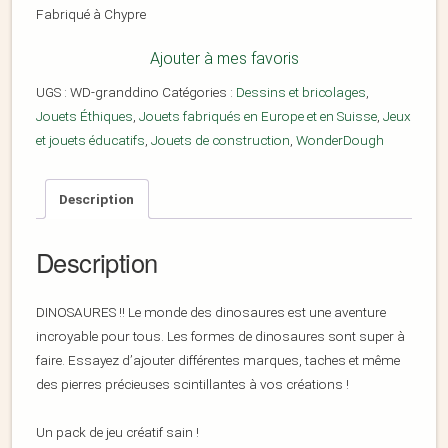
Fabriqué à Chypre
Ajouter à mes favoris
UGS :
WD-granddino
Catégories :
Dessins et bricolages
,
Jouets Éthiques
,
Jouets fabriqués en Europe et en Suisse
,
Jeux
et jouets éducatifs
,
Jouets de construction
,
WonderDough
Description
Description
DINOSAURES !! Le monde des dinosaures est une aventure
incroyable pour tous. Les formes de dinosaures sont super à
faire. Essayez d’ajouter différentes marques, taches et même
des pierres précieuses scintillantes à vos créations !
Un pack de jeu créatif sain !