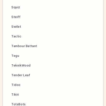
Squiz
Steiff
Swilet
Tactic
Tambour Battant
Tegu
TeknikWood
Tender Leaf
Tidoo
Tikiri
TotsBots