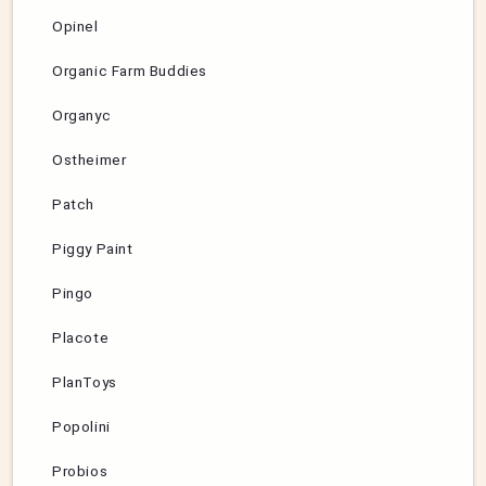
Opinel
Organic Farm Buddies
Organyc
Ostheimer
Patch
Piggy Paint
Pingo
Placote
PlanToys
Popolini
Probios