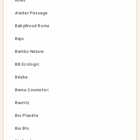
Aries
Atelier Passage
BabyWood Roma
Bajo
Bambo Nature
BB Ecologic
Béaba
Bema Cosmetici
Biarritz
Bio Planète
Bio Blo