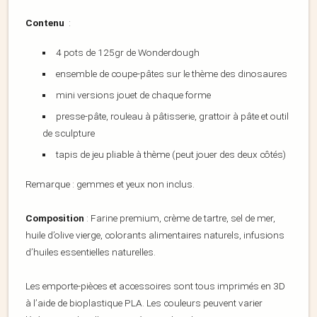
Contenu
:
4 pots de 125gr de Wonderdough
ensemble de coupe-pâtes sur le thème des dinosaures
mini versions jouet de chaque forme
presse-pâte, rouleau à pâtisserie, grattoir à pâte et outil
de sculpture
tapis de jeu pliable à thème (peut jouer des deux côtés)
Remarque : gemmes et yeux non inclus.
Composition
: Farine premium, crème de tartre, sel de mer,
huile d’olive vierge, colorants alimentaires naturels, infusions
d’huiles essentielles naturelles.
Les emporte-pièces et accessoires sont tous imprimés en 3D
à l’aide de bioplastique PLA. Les couleurs peuvent varier