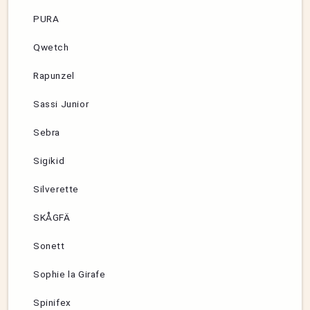
PURA
Qwetch
Rapunzel
Sassi Junior
Sebra
Sigikid
Silverette
SKÅGFÄ
Sonett
Sophie la Girafe
Spinifex