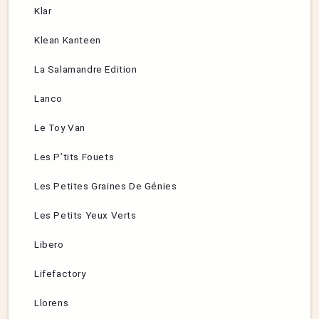
Klar
Klean Kanteen
La Salamandre Edition
Lanco
Le Toy Van
Les P’tits Fouets
Les Petites Graines De Génies
Les Petits Yeux Verts
Libero
Lifefactory
Llorens