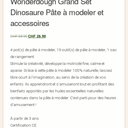
Wonderdough Grand Set
Dinosaure Pâte à modeler et
accessoires
CHF
38.90
CHF
26.90
4 pot(s) de pâte à modeler, 19 outil(s) de pâte à modeler, 1 sac
de rangement.
Stimule la créativité, développe la motricité fine, calme et
apaise. Grâce à cette pâte à modeler 100% naturelle, laissez
libre court à l’imagination, au sens de la création de vos
enfants. Ils apprendront et s’amuseront tout en profitant des
bienfaits apportés par les huiles essentielles naturelles
contenues dans la pâte à modeler. C’est parti pour des heures
d’amusement !
À partir de 3 ans
Certification CE