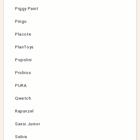
Piggy Paint
Pingo
Placote
PlanToys
Popolini
Probios
PURA
Qwetch
Rapunzel
Sassi Junior
Sebra