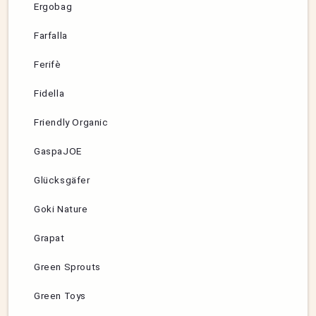
Ergobag
Farfalla
Ferifè
Fidella
Friendly Organic
GaspaJOE
Glücksgäfer
Goki Nature
Grapat
Green Sprouts
Green Toys