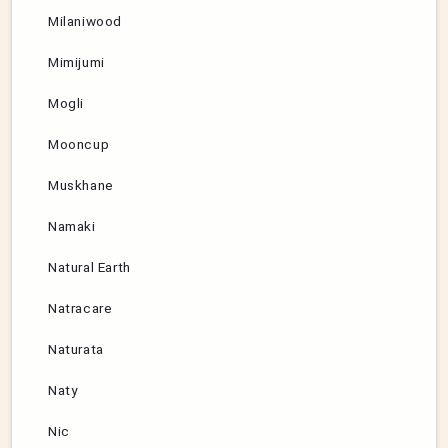
Milaniwood
Mimijumi
Mogli
Mooncup
Muskhane
Namaki
Natural Earth
Natracare
Naturata
Naty
Nic