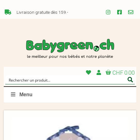
Livraison gratuite dès 159.-
CHF 0.00
Menu