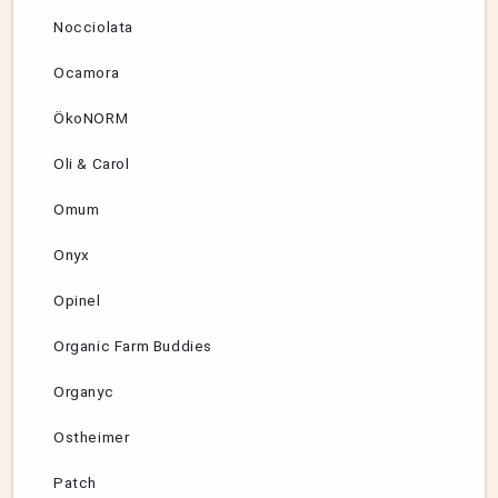
Nocciolata
Ocamora
ÖkoNORM
Oli & Carol
Omum
Onyx
Opinel
Organic Farm Buddies
Organyc
Ostheimer
Patch