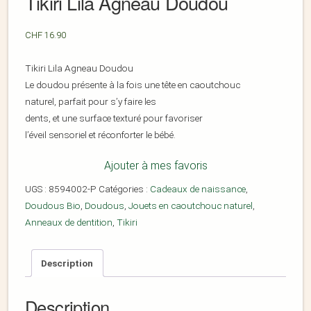
Tikiri Lila Agneau Doudou
CHF
16.90
Tikiri Lila Agneau Doudou
Le doudou présente à la fois une tête en caoutchouc
naturel, parfait pour s’y faire les
dents, et une surface texturé pour favoriser
l’éveil sensoriel et réconforter le bébé.
Ajouter à mes favoris
UGS :
8594002-P
Catégories :
Cadeaux de naissance
,
Doudous Bio
,
Doudous
,
Jouets en caoutchouc naturel
,
Anneaux de dentition
,
Tikiri
Description
Description