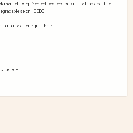
ment et complètement ces tensioactifs. Le tensioactif de
égradable selon l’OCDE.
 de la nature en quelques heures.
outeille: PE