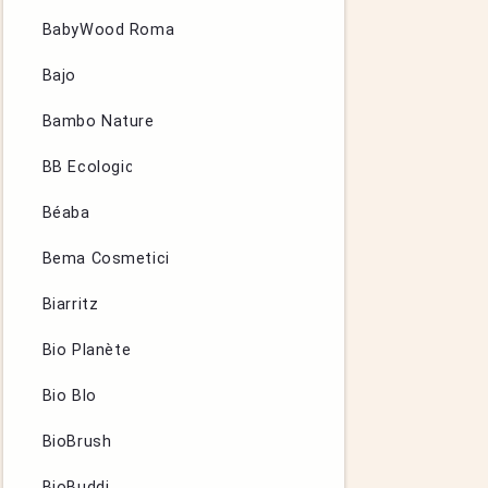
BabyWood Roma
Bajo
Bambo Nature
BB Ecologic
Béaba
Bema Cosmetici
Biarritz
Bio Planète
Bio Blo
BioBrush
BioBuddi