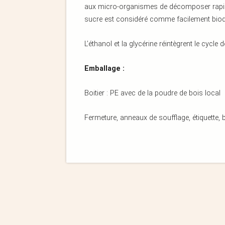
aux micro-organismes de décomposer rapide
sucre est considéré comme facilement biod
L’éthanol et la glycérine réintègrent le cycle
Emballage :
Boitier : PE avec de la poudre de bois local
Fermeture, anneaux de soufflage, étiquette, b