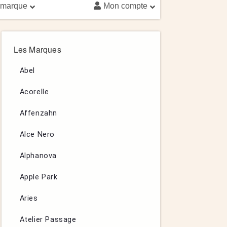
 marque
Mon compte
Les Marques
Abel
Acorelle
Affenzahn
Alce Nero
Alphanova
Apple Park
Aries
Atelier Passage