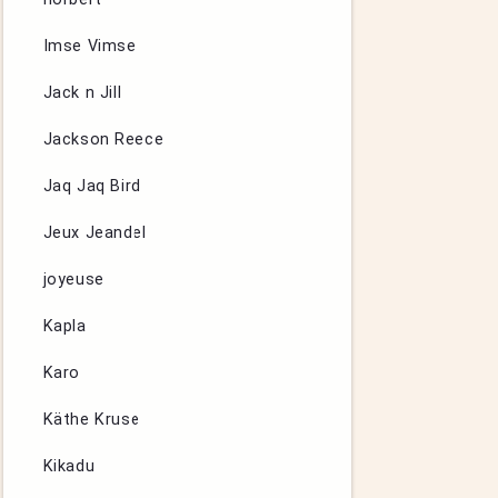
Imse Vimse
Jack n Jill
Jackson Reece
Jaq Jaq Bird
Jeux Jeandel
joyeuse
Kapla
Karo
Käthe Kruse
Kikadu