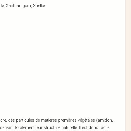
ide, Xanthan gum, Shellac
ucre, des particules de matières premières végétales (amidon,
ervant totalement leur structure naturelle. Il est donc facile