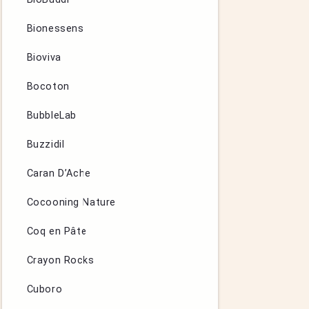
Bionessens
Bioviva
Bocoton
BubbleLab
Buzzidil
Caran D’Ache
Cocooning Nature
Coq en Pâte
Crayon Rocks
Cuboro