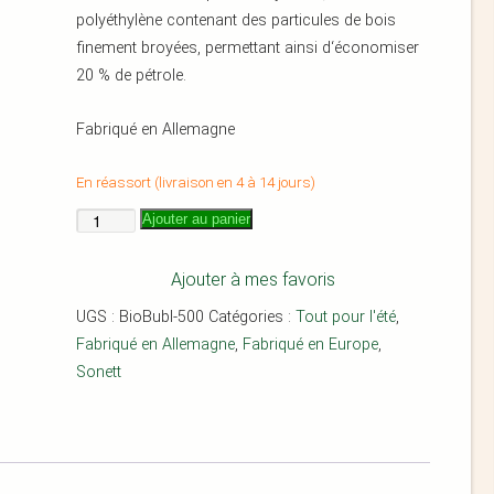
polyéthylène contenant des particules de bois
finement broyées, permettant ainsi d‘économiser
20 % de pétrole.
Fabriqué en Allemagne
En réassort (livraison en 4 à 14 jours)
Ajouter au panier
Ajouter à mes favoris
UGS :
BioBubl-500
Catégories :
Tout pour l'été
,
Fabriqué en Allemagne
,
Fabriqué en Europe
,
Sonett