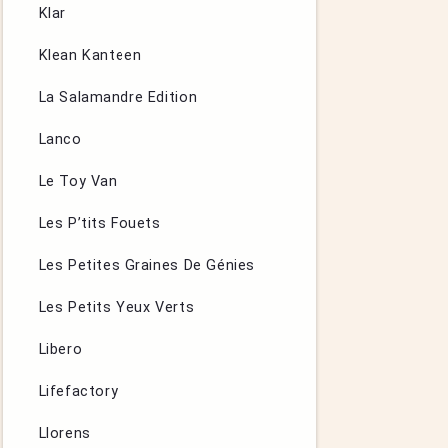
Klar
Klean Kanteen
La Salamandre Edition
Lanco
Le Toy Van
Les P’tits Fouets
Les Petites Graines De Génies
Les Petits Yeux Verts
Libero
Lifefactory
Llorens