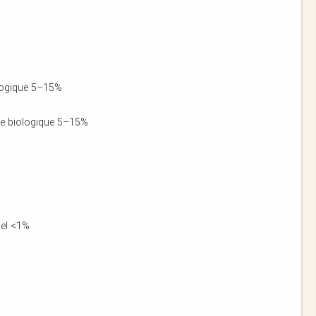
iologique 5–15%
ture biologique 5–15%
nel <1%