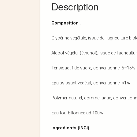
Description
Composition
:
Glycérine végétale, issue de l’agriculture b
Alcool végétal (éthanol), issue de l’agricul
Tensioactif de sucre, conventionnel 5–15%
Epaississant végétal, conventionnel <1%
Polymer naturel, gomme-laque, convention
Eau tourbillonnée ad 100%
Ingredients (INCI)
: