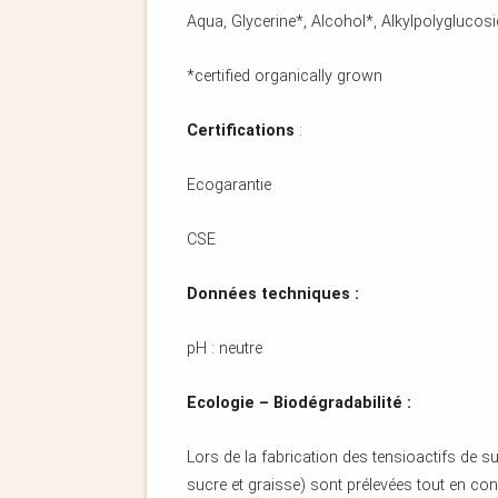
Aqua, Glycerine*, Alcohol*, Alkylpolyglucos
*certified organically grown
Certifications
:
Ecogarantie
CSE
Données techniques :
pH : neutre
Ecologie – Biodégradabilité :
Lors de la fabrication des tensioactifs de s
sucre et graisse) sont prélevées tout en cons