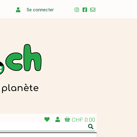
Se connecter
CHF 0.00