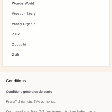
WonderWorld
Wooden Story
Wooly Organic
Zélio
Zoocchini
Zsilt
Conditions
Conditions générales de vente
Prix affichés nets, TVA comprise.
Commandes en ligne 7/7, livraisons, retrait au Babydrive de