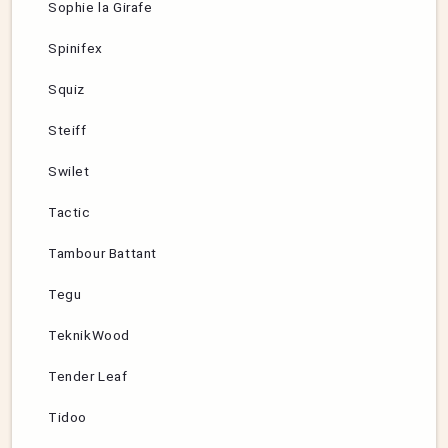
Sophie la Girafe
Spinifex
Squiz
Steiff
Swilet
Tactic
Tambour Battant
Tegu
TeknikWood
Tender Leaf
Tidoo