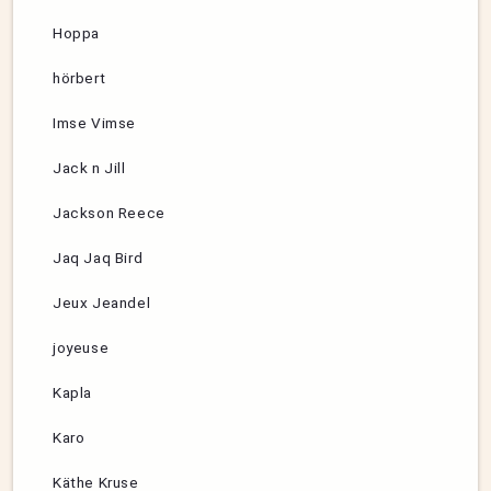
Hoppa
hörbert
Imse Vimse
Jack n Jill
Jackson Reece
Jaq Jaq Bird
Jeux Jeandel
joyeuse
Kapla
Karo
Käthe Kruse