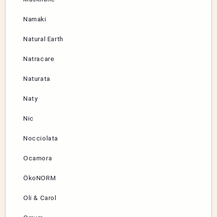
Namaki
Natural Earth
Natracare
Naturata
Naty
Nic
Nocciolata
Ocamora
ÖkoNORM
Oli & Carol