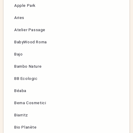
Apple Park
Aries
Atelier Passage
BabyWood Roma
Bajo
Bambo Nature
BB Ecologic
Béaba
Bema Cosmetici
Biarritz
Bio Planète