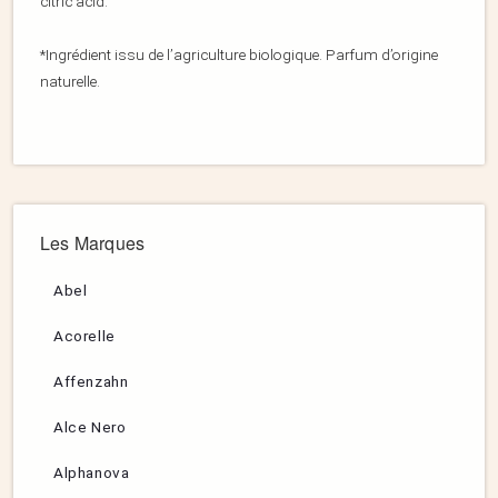
citric acid.
*Ingrédient issu de l’agriculture biologique. Parfum d’origine
naturelle.
Les Marques
Abel
Acorelle
Affenzahn
Alce Nero
Alphanova