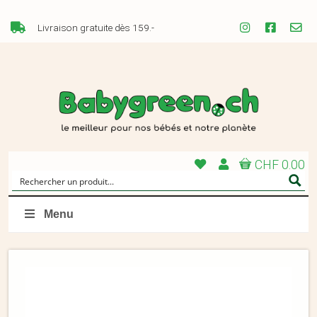
Livraison gratuite dès 159.-
CHF 0.00
Menu