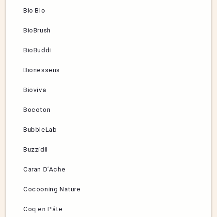
Bio Blo
BioBrush
BioBuddi
Bionessens
Bioviva
Bocoton
BubbleLab
Buzzidil
Caran D’Ache
Cocooning Nature
Coq en Pâte