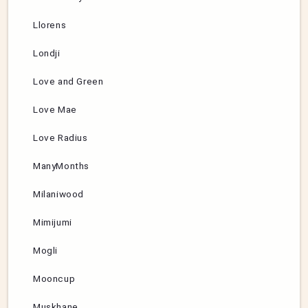
Llorens
Londji
Love and Green
Love Mae
Love Radius
ManyMonths
Milaniwood
Mimijumi
Mogli
Mooncup
Muskhane