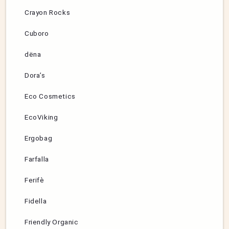
Crayon Rocks
Cuboro
dëna
Dora’s
Eco Cosmetics
EcoViking
Ergobag
Farfalla
Ferifè
Fidella
Friendly Organic