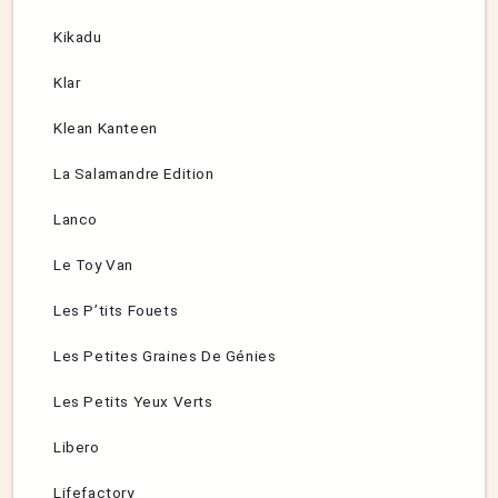
Kikadu
Klar
Klean Kanteen
La Salamandre Edition
Lanco
Le Toy Van
Les P’tits Fouets
Les Petites Graines De Génies
Les Petits Yeux Verts
Libero
Lifefactory