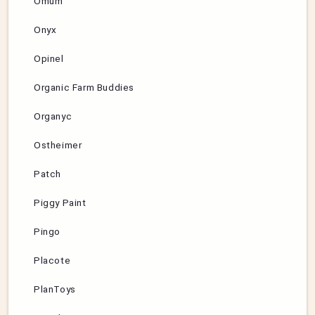
Omum
Onyx
Opinel
Organic Farm Buddies
Organyc
Ostheimer
Patch
Piggy Paint
Pingo
Placote
PlanToys