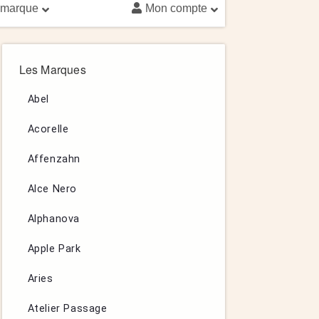
 marque
Mon compte
Les Marques
Abel
Acorelle
Affenzahn
Alce Nero
Alphanova
Apple Park
Aries
Atelier Passage