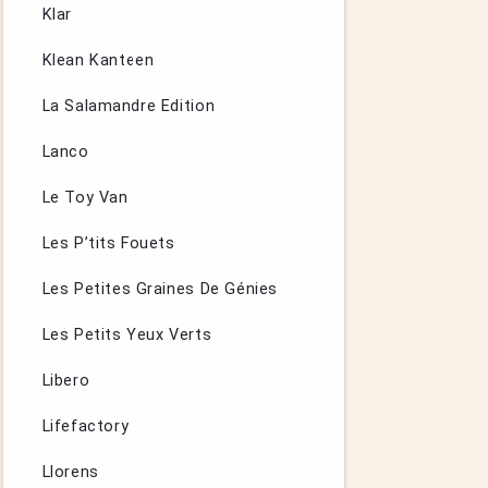
Klar
Klean Kanteen
La Salamandre Edition
Lanco
Le Toy Van
Les P’tits Fouets
Les Petites Graines De Génies
Les Petits Yeux Verts
Libero
Lifefactory
Llorens