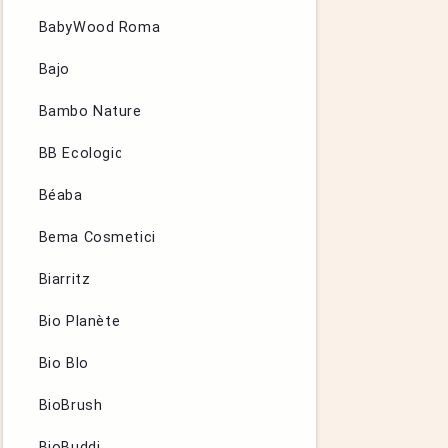
BabyWood Roma
Bajo
Bambo Nature
BB Ecologic
Béaba
Bema Cosmetici
Biarritz
Bio Planète
Bio Blo
BioBrush
BioBuddi