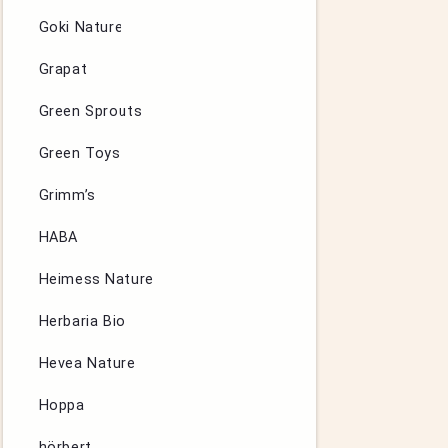
Goki Nature
Grapat
Green Sprouts
Green Toys
Grimm’s
HABA
Heimess Nature
Herbaria Bio
Hevea Nature
Hoppa
hörbert