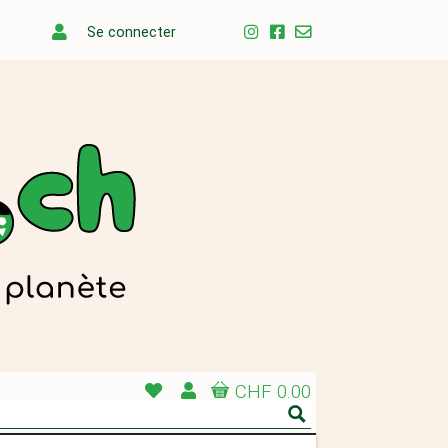
Se connecter
CHF 0.00