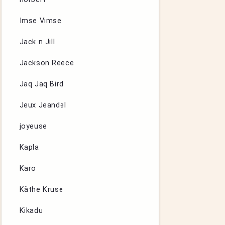
Imse Vimse
Jack n Jill
Jackson Reece
Jaq Jaq Bird
Jeux Jeandel
joyeuse
Kapla
Karo
Käthe Kruse
Kikadu