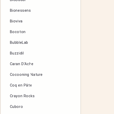
Bionessens
Bioviva
Bocoton
BubbleLab
Buzzidil
Caran D’Ache
Cocooning Nature
Coq en Pâte
Crayon Rocks
Cuboro