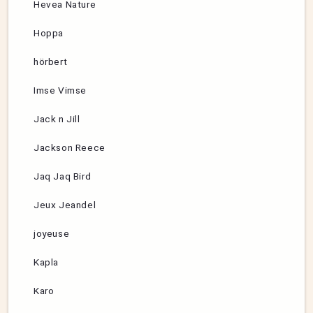
Hevea Nature
Hoppa
hörbert
Imse Vimse
Jack n Jill
Jackson Reece
Jaq Jaq Bird
Jeux Jeandel
joyeuse
Kapla
Karo