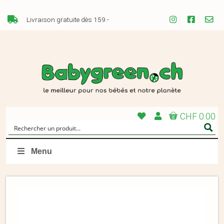
Livraison gratuite dès 159.-
CHF 0.00
Menu