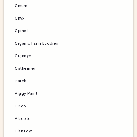
Omum
Onyx
Opinel
Organic Farm Buddies
Organyc
Ostheimer
Patch
Piggy Paint
Pingo
Placote
PlanToys