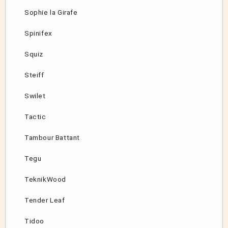
Sophie la Girafe
Spinifex
Squiz
Steiff
Swilet
Tactic
Tambour Battant
Tegu
TeknikWood
Tender Leaf
Tidoo