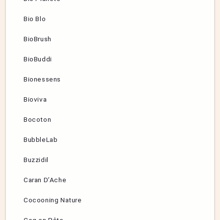
Bio Blo
BioBrush
BioBuddi
Bionessens
Bioviva
Bocoton
BubbleLab
Buzzidil
Caran D’Ache
Cocooning Nature