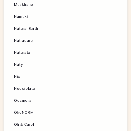
Muskhane
Namaki
Natural Earth
Natracare
Naturata
Naty
Nic
Nocciolata
Ocamora
ÖkoNORM
Oli & Carol