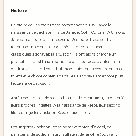
Histoire
L’histoire de Jackson Reece commence en 1999 avec la
naissance de Jackson, fils de Janet et Colin Cordner. A 8 mois,
Jackson a développé un eczéma. Ses parents se sont vite
rendus compte que l’alcool présent dans les lingettes
classiques aggravait la situation. Ils ont alors cherché un
produit de substitution, sans alcool, à base de plantes. Ils n’en
ont trouvé aucun. Les substances chimiques des produits de
toilette et le chlore contenu dans l’eau aggravaient encore plus
l’eczéma de Jackson.
Après des années de recherche et de détermination, ils ont créé
leurs propres lingettes. A la naissance de Reece, leur second
fils, les lingettes Jackson Reece étaient nées.
Les lingettes Jackson Reece sont exemptes d’alcool, de
parabens, de sodium lauryl sulfate et de lanoline (pouvant