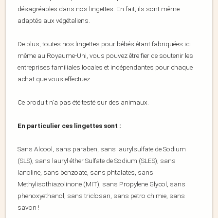
désagréables dans nos lingettes. En fait, ils sont même
adaptés aux végétaliens.
De plus, toutes nos lingettes pour bébés étant fabriquées ici
même au Royaume-Uni, vous pouvez être fier de soutenir les
entreprises familiales locales et indépendantes pour chaque
achat que vous effectuez.
Ce produit n’a pas été testé sur des animaux.
En particulier ces lingettes sont :
Sans Alcool, sans paraben, sans laurylsulfate de Sodium
(SLS), sans lauryl éther Sulfate de Sodium (SLES), sans
lanoline, sans benzoate, sans phtalates, sans
Methylisothiazolinone (MIT), sans Propylene Glycol, sans
phenoxyethanol, sans triclosan, sans petro chimie, sans
savon !