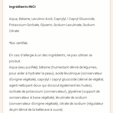
Ingrédients INCI
Aqua, Betaine, Levulinic Acid, Caprylyl / Capryl Glucoside,
Potassium Sorbate, Glycerin, Sodium Levulinate, Sodium
Citrate.
*Bio certifiée.
En cas d’allergie à un des ingrédients, ne pas utiliser ce
produit.
Aqua (eau purifiée), bétaïne (humectant dérivé de légumes,
pour aider à hydrater la peau), acide lévulinique (conservateur
d’origine végétale), caprylyl / capryl glucoside (dérivé de végétal,
agent nettoyant doux qui dissout également les huiles),
sorbate de potassium (conservateur), glycérine (support de
conservateur à base végétale), lévulinate de sodium
(conservateur d’origine végétale), citrate de sodium (régulateur
de pH dérivé de la betterave à sucre).