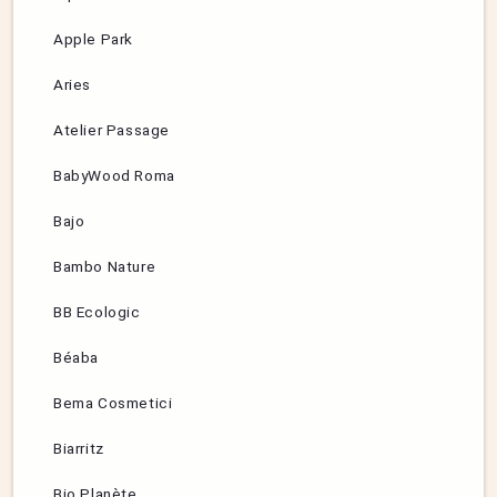
Apple Park
Aries
Atelier Passage
BabyWood Roma
Bajo
Bambo Nature
BB Ecologic
Béaba
Bema Cosmetici
Biarritz
Bio Planète