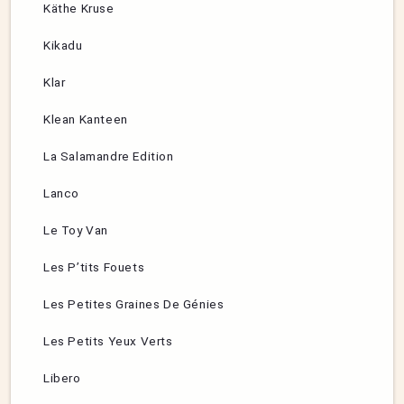
Käthe Kruse
Kikadu
Klar
Klean Kanteen
La Salamandre Edition
Lanco
Le Toy Van
Les P’tits Fouets
Les Petites Graines De Génies
Les Petits Yeux Verts
Libero