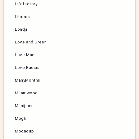
Lifefactory
Llorens
Londji
Love and Green
Love Mae
Love Radius
ManyMonths
Milaniwood
Mimijumi
Mogli
Mooncup