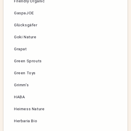
Friendly Organic
GaspaJOE
Glücksgäfer
Goki Nature
Grapat
Green Sprouts
Green Toys
Grimm’s
HABA
Heimess Nature
Herbaria Bio