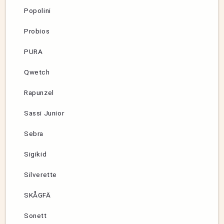
Popolini
Probios
PURA
Qwetch
Rapunzel
Sassi Junior
Sebra
Sigikid
Silverette
SKÅGFÄ
Sonett