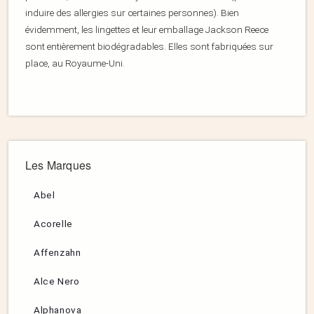
induire des allergies sur certaines personnes). Bien
évidemment, les lingettes et leur emballage Jackson Reece
sont entièrement biodégradables. Elles sont fabriquées sur
place, au Royaume-Uni.
Les Marques
Abel
Acorelle
Affenzahn
Alce Nero
Alphanova