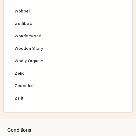
Wobbel
wodibow
WonderWorld
Wooden Story
Wooly Organic
Zélio
Zoocchini
Zsilt
Conditions