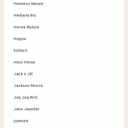
Heimess Nature
Herbaria Bio
Hevea Nature
Hoppa
hörbert
Imse Vimse
Jack n Jill
Jackson Reece
Jaq Jaq Bird
Jeux Jeandel
joyeuse