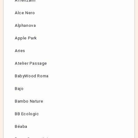
Affenzahn
Alce Nero
Alphanova
Apple Park
Aries
Atelier Passage
BabyWood Roma
Bajo
Bambo Nature
BB Ecologic
Béaba