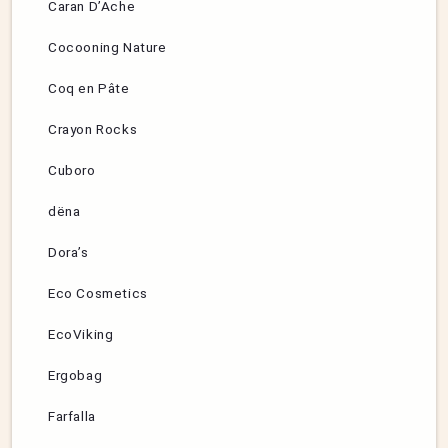
Caran D’Ache
Cocooning Nature
Coq en Pâte
Crayon Rocks
Cuboro
dëna
Dora’s
Eco Cosmetics
EcoViking
Ergobag
Farfalla