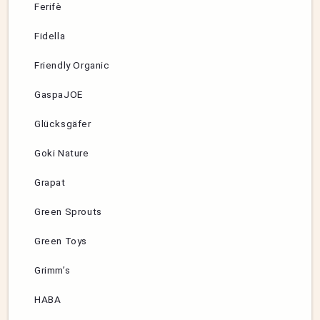
Ferifè
Fidella
Friendly Organic
GaspaJOE
Glücksgäfer
Goki Nature
Grapat
Green Sprouts
Green Toys
Grimm’s
HABA