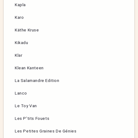
Kapla
Karo
Käthe Kruse
Kikadu
Klar
Klean Kanteen
La Salamandre Edition
Lanco
Le Toy Van
Les P’tits Fouets
Les Petites Graines De Génies