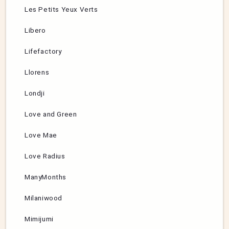
Les Petits Yeux Verts
Libero
Lifefactory
Llorens
Londji
Love and Green
Love Mae
Love Radius
ManyMonths
Milaniwood
Mimijumi