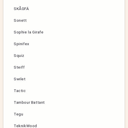
SKÅGFÄ
Sonett
Sophie la Girafe
Spinifex
Squiz
Steiff
Swilet
Tactic
Tambour Battant
Tegu
TeknikWood