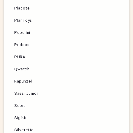
Placote
PlanToys
Popolini
Probios
PURA
Qwetch
Rapunzel
Sassi Junior
Sebra
Sigikid
Silverette