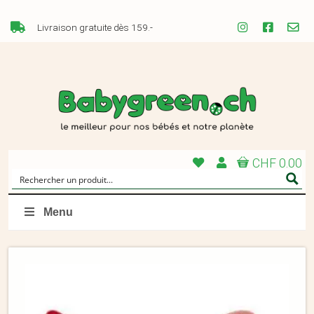
Livraison gratuite dès 159.-
CHF 0.00
Menu