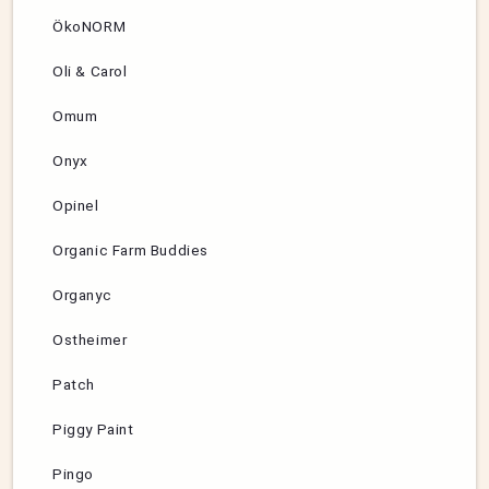
ÖkoNORM
Oli & Carol
Omum
Onyx
Opinel
Organic Farm Buddies
Organyc
Ostheimer
Patch
Piggy Paint
Pingo