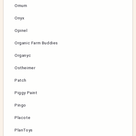
Omum
Onyx
Opinel
Organic Farm Buddies
Organyc
Ostheimer
Patch
Piggy Paint
Pingo
Placote
PlanToys