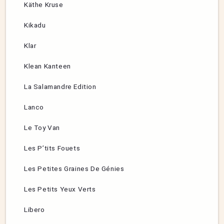
Käthe Kruse
Kikadu
Klar
Klean Kanteen
La Salamandre Edition
Lanco
Le Toy Van
Les P’tits Fouets
Les Petites Graines De Génies
Les Petits Yeux Verts
Libero