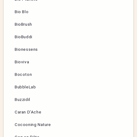
Bio Blo
BioBrush
BioBuddi
Bionessens
Bioviva
Bocoton
BubbleLab
Buzzidil
Caran D’Ache
Cocooning Nature