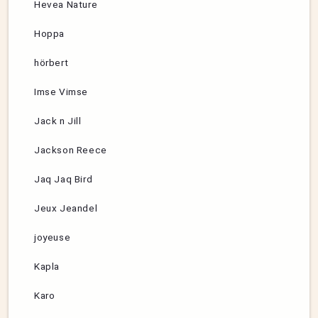
Hevea Nature
Hoppa
hörbert
Imse Vimse
Jack n Jill
Jackson Reece
Jaq Jaq Bird
Jeux Jeandel
joyeuse
Kapla
Karo