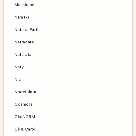
Muskhane
Namaki
Natural Earth
Natracare
Naturata
Naty
Nic
Nocciolata
Ocamora
ÖkoNORM
Oli & Carol