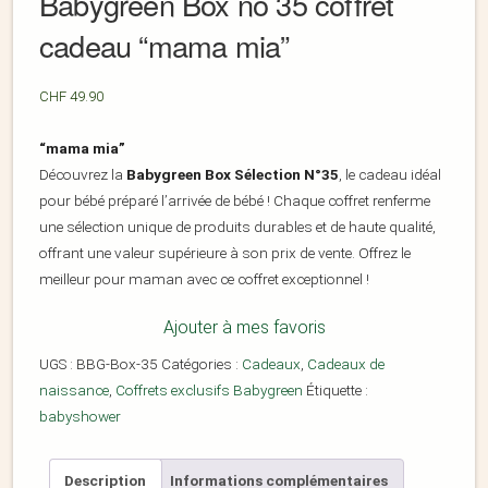
Babygreen Box no 35 coffret
cadeau “mama mia”
CHF
49.90
“mama mia”
Découvrez la
Babygreen Box Sélection N°35
, le cadeau idéal
pour bébé préparé l’arrivée de bébé ! Chaque coffret renferme
une sélection unique de produits durables et de haute qualité,
offrant une valeur supérieure à son prix de vente. Offrez le
meilleur pour maman avec ce coffret exceptionnel !
Ajouter à mes favoris
UGS :
BBG-Box-35
Catégories :
Cadeaux
,
Cadeaux de
naissance
,
Coffrets exclusifs Babygreen
Étiquette :
babyshower
Description
Informations complémentaires