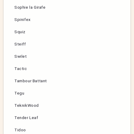
Sophie la Girafe
Spinifex
Squiz
Steiff
Swilet
Tactic
Tambour Battant
Tegu
TeknikWood
Tender Leaf
Tidoo