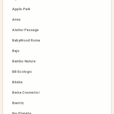
Apple Park
Aries
Atelier Passage
BabyWood Roma
Bajo
Bambo Nature
BB Ecologic
Béaba
Bema Cosmetici
Biarritz
Bio Planète