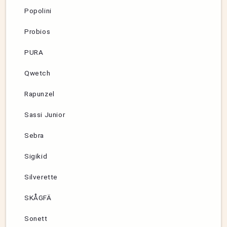
Popolini
Probios
PURA
Qwetch
Rapunzel
Sassi Junior
Sebra
Sigikid
Silverette
SKÅGFÄ
Sonett