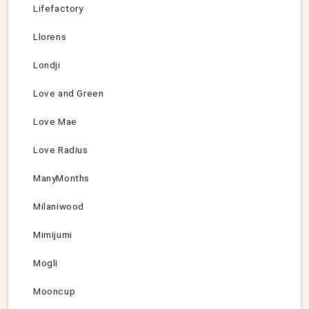
Lifefactory
Llorens
Londji
Love and Green
Love Mae
Love Radius
ManyMonths
Milaniwood
Mimijumi
Mogli
Mooncup