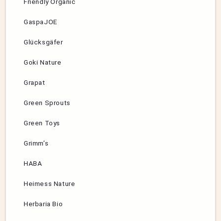
Friendly Organic
GaspaJOE
Glücksgäfer
Goki Nature
Grapat
Green Sprouts
Green Toys
Grimm’s
HABA
Heimess Nature
Herbaria Bio