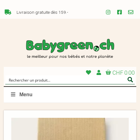
Livraison gratuite dès 159.-
CHF 0.00
Menu