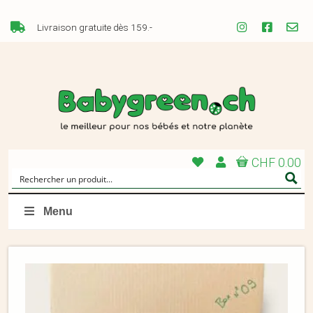
Livraison gratuite dès 159.-
CHF 0.00
Menu