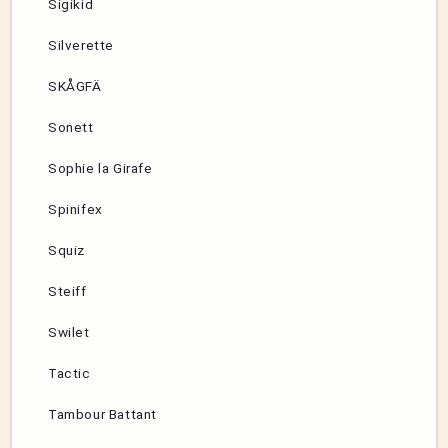
Sigikid
Silverette
SKÅGFÄ
Sonett
Sophie la Girafe
Spinifex
Squiz
Steiff
Swilet
Tactic
Tambour Battant