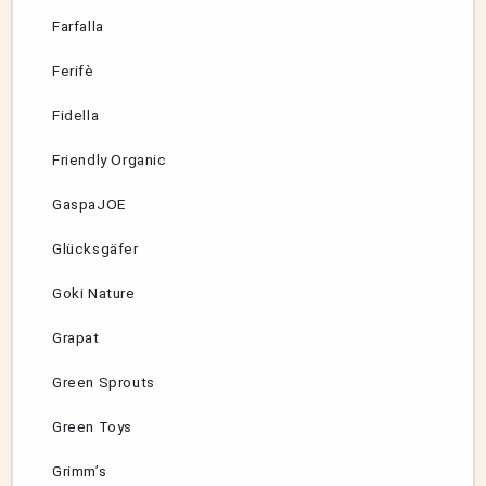
Farfalla
Ferifè
Fidella
Friendly Organic
GaspaJOE
Glücksgäfer
Goki Nature
Grapat
Green Sprouts
Green Toys
Grimm’s