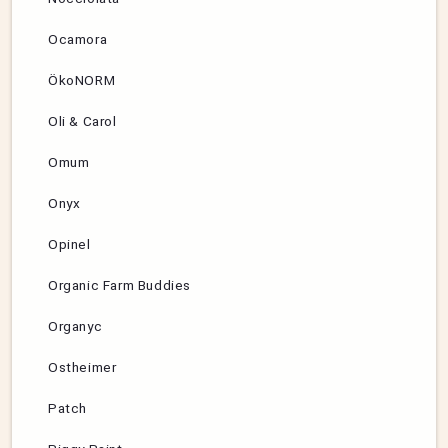
Ocamora
ÖkoNORM
Oli & Carol
Omum
Onyx
Opinel
Organic Farm Buddies
Organyc
Ostheimer
Patch