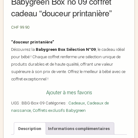
Babygreen Box no 09 coffret
cadeau “douceur printanière”
CHF
99.90
“douceur printanière”
Découvrez la
Babygreen Box Sélection N°09
, le cadeau idéal
pour bébé ! Chaque coffret renferme une sélection unique de
produits durables et de haute qualité, offrant une valeur
supérieure à son prix de vente. Offrez le meilleur à bébé avec ce
coffret exceptionnel !
Ajouter à mes favoris
UGS :
BBG-Box-09
Catégories :
Cadeaux
,
Cadeaux de
naissance
,
Coffrets exclusifs Babygreen
Description
Informations complémentaires