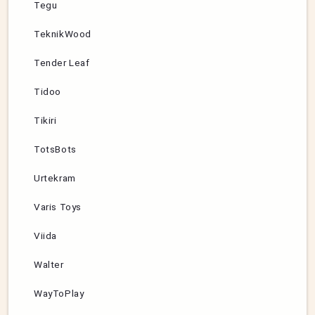
Tegu
TeknikWood
Tender Leaf
Tidoo
Tikiri
TotsBots
Urtekram
Varis Toys
Viida
Walter
WayToPlay