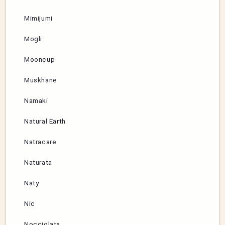
Mimijumi
Mogli
Mooncup
Muskhane
Namaki
Natural Earth
Natracare
Naturata
Naty
Nic
Nocciolata