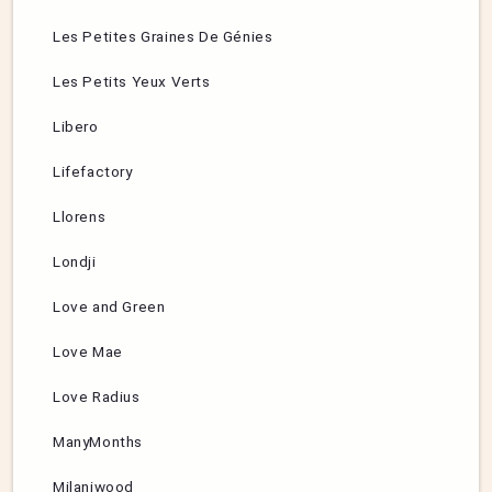
Les Petites Graines De Génies
Les Petits Yeux Verts
Libero
Lifefactory
Llorens
Londji
Love and Green
Love Mae
Love Radius
ManyMonths
Milaniwood