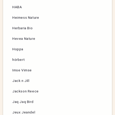
HABA
Heimess Nature
Herbaria Bio
Hevea Nature
Hoppa
hörbert
Imse Vimse
Jack n Jill
Jackson Reece
Jaq Jaq Bird
Jeux Jeandel