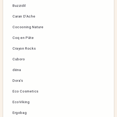
Buzzidil
Caran D’Ache
Cocooning Nature
Coq en Pâte
Crayon Rocks
Cuboro
dëna
Dora’s
Eco Cosmetics
EcoViking
Ergobag