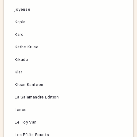
joyeuse
Kapla
Karo
Käthe Kruse
Kikadu
Klar
Klean Kanteen
La Salamandre Edition
Lanco
Le Toy Van
Les P’tits Fouets