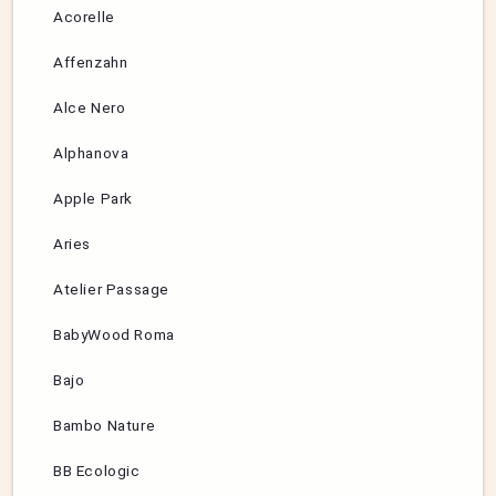
Acorelle
Affenzahn
Alce Nero
Alphanova
Apple Park
Aries
Atelier Passage
BabyWood Roma
Bajo
Bambo Nature
BB Ecologic