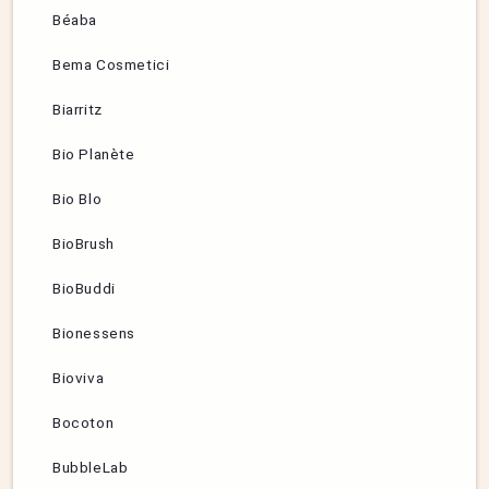
Béaba
Bema Cosmetici
Biarritz
Bio Planète
Bio Blo
BioBrush
BioBuddi
Bionessens
Bioviva
Bocoton
BubbleLab