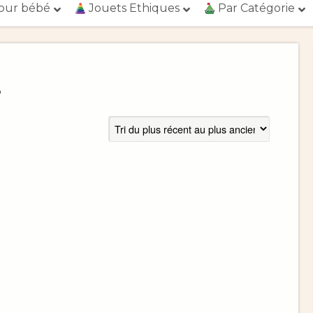
our bébé
Jouets Ethiques
Par Catégorie
é