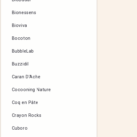
Bionessens
Bioviva
Bocoton
BubbleLab
Buzzidil
Caran D’Ache
Cocooning Nature
Coq en Pâte
Crayon Rocks
Cuboro