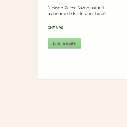
Jackson Reece Savon naturel
au beurre de karité pour bébé
CHF
6.90
Lire la suite