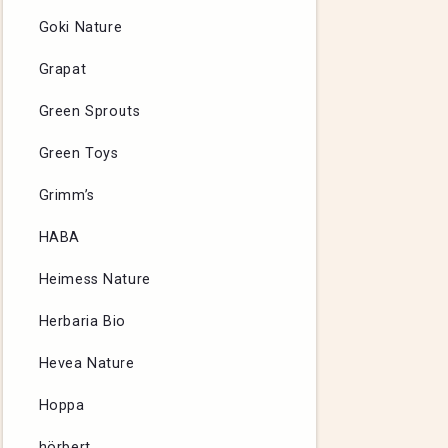
Goki Nature
Grapat
Green Sprouts
Green Toys
Grimm’s
HABA
Heimess Nature
Herbaria Bio
Hevea Nature
Hoppa
hörbert