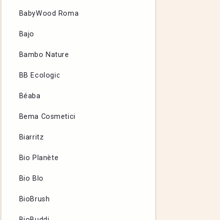
BabyWood Roma
Bajo
Bambo Nature
BB Ecologic
Béaba
Bema Cosmetici
Biarritz
Bio Planète
Bio Blo
BioBrush
BioBuddi