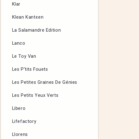
Klar
Klean Kanteen
La Salamandre Edition
Lanco
Le Toy Van
Les P’tits Fouets
Les Petites Graines De Génies
Les Petits Yeux Verts
Libero
Lifefactory
Llorens